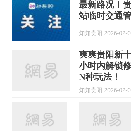
最新路况！贵
站临时交通
知知贵阳 2026-02-0
爽爽贵阳新十景
小时内解锁
N种玩法！
知知贵阳 2026-02-0