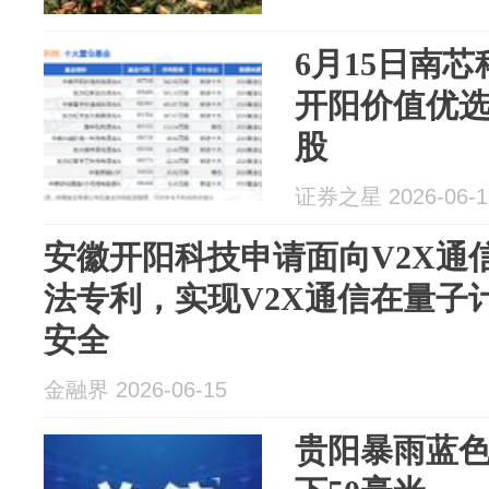
6月15日南芯
开阳价值优选
股
证券之星 2026-06-1
安徽开阳科技申请面向V2X通
法专利，实现V2X通信在量子
安全
金融界 2026-06-15
贵阳暴雨蓝色