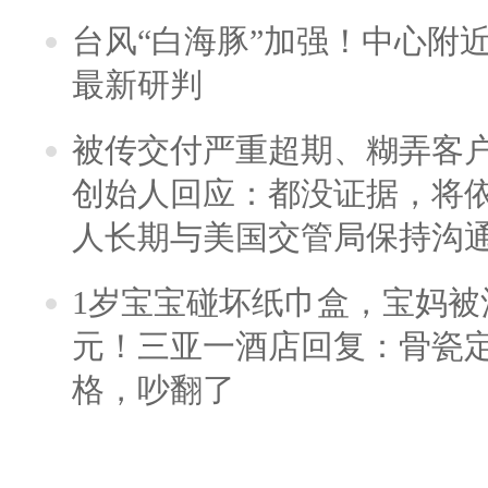
台风“白海豚”加强！中心附近
最新研判
被传交付严重超期、糊弄客
创始人回应：都没证据，将依
人长期与美国交管局保持沟通
1岁宝宝碰坏纸巾盒，宝妈被酒
元！三亚一酒店回复：骨瓷
格，吵翻了