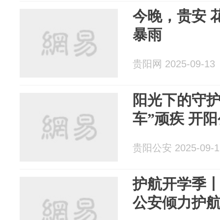
今晚，贵安 
暴雨
贵阳网 2025-09-13
阳光下的守护
车”顽疾 开
贵阳公安 2025-09-1
护航开学季丨
公安倾力护