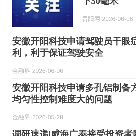
下50毫米
贵阳网 2026-06-06
安徽开阳科技申请驾驶员干眼
利，利于保证驾驶安全
金融界 2026-06-06
安徽开阳科技申请多孔铝制备
均匀性控制难度大的问题
金融界 2026-05-28
调研速递|威海广泰接受投资者