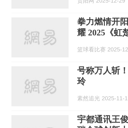
贵阳网 2025-12-29
拳力燃情开
耀 2025《
篮球看比赛 2025-12
号称万人斩
玲
素然追光 2025-11-1
宇都通讯王俊