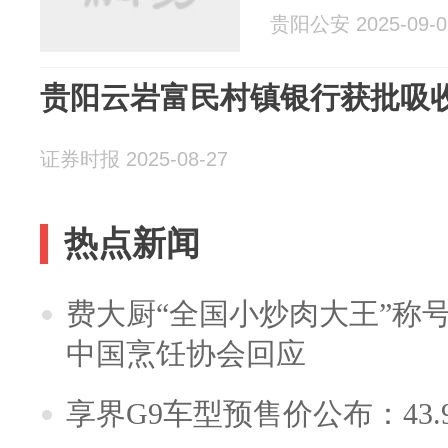
贵阳公安 2025-09-0
贵阳云岩富民村镇银行获批吸
证券时报 2025-08-27
热点新闻
费大厨“全国小炒肉大王”称
中国烹饪协会回应
享界G9车型预售价公布：43.