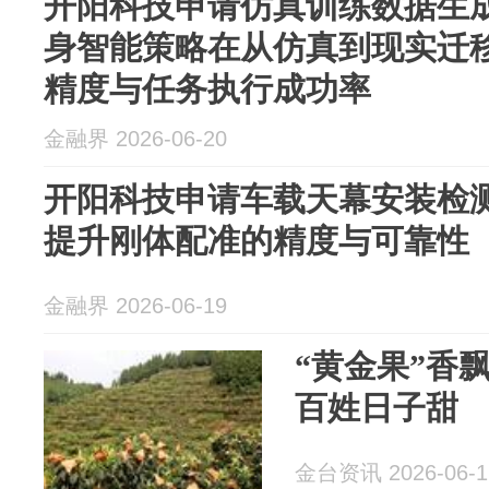
开阳科技申请仿真训练数据生
身智能策略在从仿真到现实迁
精度与任务执行成功率
金融界 2026-06-20
开阳科技申请车载天幕安装检
提升刚体配准的精度与可靠性
金融界 2026-06-19
“黄金果”香飘
百姓日子甜
金台资讯 2026-06-1