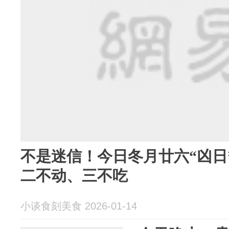
不是迷信！今日冬月廿六“凶日
二不动、三不吃
小谈食刻美食 2026-01-14