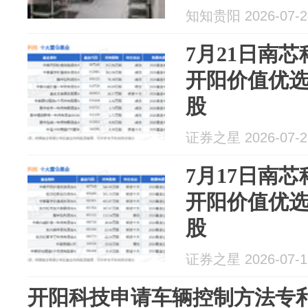
知知贵阳 2026-07-2
7月21日南芯
开阳价值优选
股
证券之星 2026-07-2
7月17日南芯
开阳价值优选
股
证券之星 2026-07-1
开阳科技申请车辆控制方法专