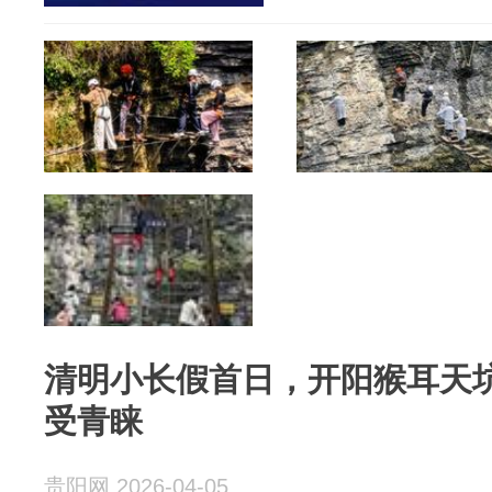
清明小长假首日，开阳猴耳天
受青睐
贵阳网 2026-04-05