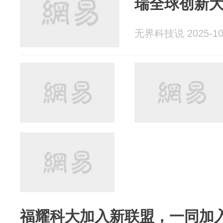
瑞全球创新
无界科技说 2025-10
福耀科大加入新联盟，一同加