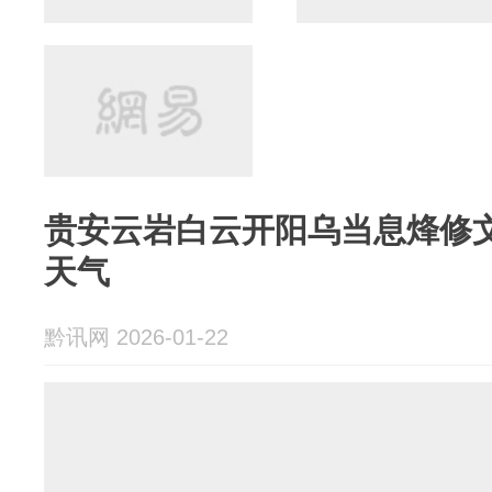
贵安云岩白云开阳乌当息烽修
天气
黔讯网 2026-01-22