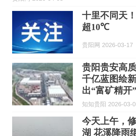
十里不同天
超10℃
贵阳网 2026-03-17
贵阳贵安高质
千亿蓝图绘
出“富矿精开
知知贵阳 2026-03-0
今天上午，修
湖 花溪降雨