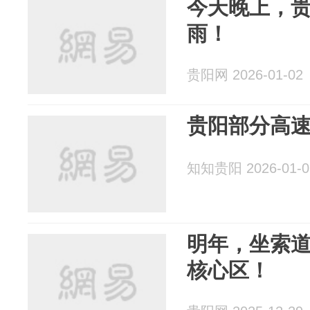
今天晚上，
雨！
贵阳网 2026-01-02
贵阳部分高
知知贵阳 2026-01-0
明年，坐索
核心区！