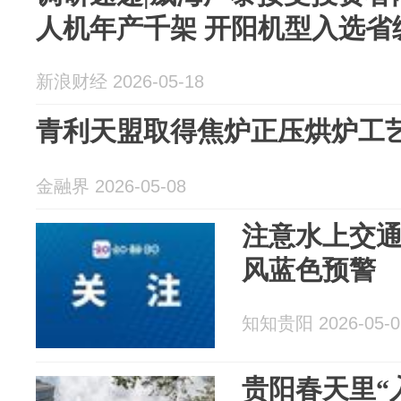
人机年产千架 开阳机型入选省
新浪财经 2026-05-18
青利天盟取得焦炉正压烘炉工
金融界 2026-05-08
注意水上交
风蓝色预警
知知贵阳 2026-05-0
贵阳春天里“