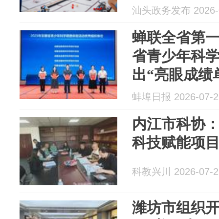
汕头政务发布 2026-0
蝉联全省第一
省青少年科
出“亮眼成绩
蚌埠日报 2026-07-2
内江市科协
科技赋能项
科教兴川 2026-07-2
潍坊市组织