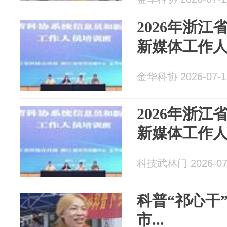
2026年浙
新媒体工作
金华科协 2026-07-1
2026年浙
新媒体工作
科技武林门 2026-07
科普“祁心干
市...