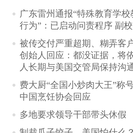
广东雷州通报“特殊教育学校
行为”：已启动问责程序 副
被传交付严重超期、糊弄客
创始人回应：都没证据，将依
人长期与美国交管局保持沟通
费大厨“全国小炒肉大王”称
中国烹饪协会回应
多地要求领导干部带头休假
制裁瓜子饺子，美国怕什么