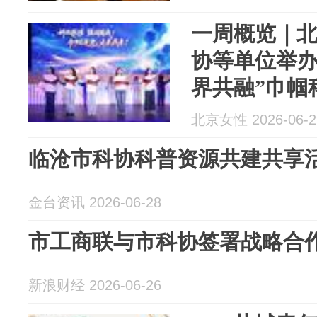
一周概览｜
协等单位举办2
界共融”巾帼
北京女性 2026-06-2
临沧市科协科普资源共建共享
金台资讯 2026-06-28
市工商联与市科协签署战略合
新浪财经 2026-06-26