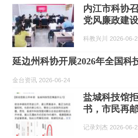
内江市科协召
党风廉政建
科教兴川 2026-06-2
延边州科协开展2026年全国
金台资讯 2026-06-24
盐城科技馆
书，市民再邮
记录刘杰 2026-06-2