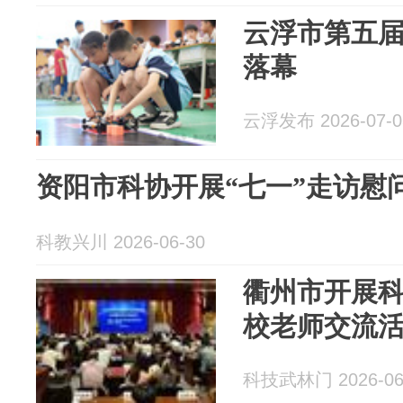
云浮市第五
落幕
云浮发布 2026-07-0
资阳市科协开展“七一”走访慰
科教兴川 2026-06-30
衢州市开展
校老师交流
科技武林门 2026-06