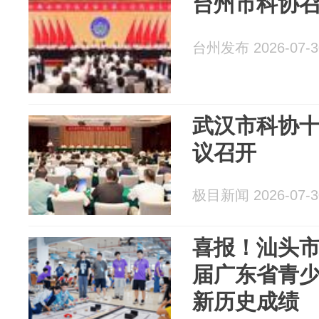
台州市科协
台州发布 2026-07-3
武汉市科协
议召开
极目新闻 2026-07-3
喜报！汕头
届广东省青
新历史成绩