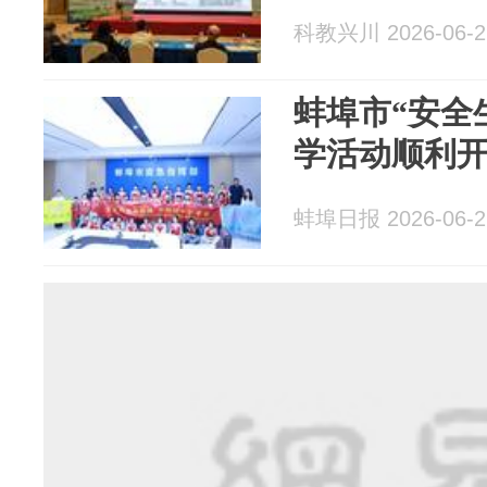
科教兴川 2026-06-2
蚌埠市“安全
学活动顺利
蚌埠日报 2026-06-2