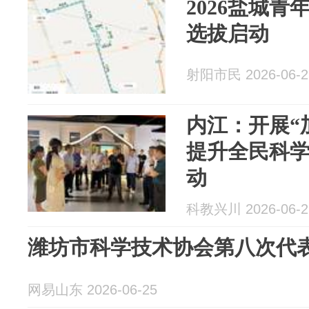
2026盐城
选拔启动
射阳市民 2026-06-2
内江：开展“
提升全民科学
动
科教兴川 2026-06-2
潍坊市科学技术协会第八次代
网易山东 2026-06-25