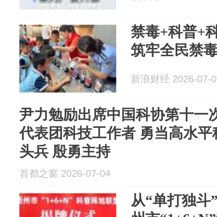
禁毒+科普+
筑牢全民禁
新浪财经 2026-07-0
尹力勉励出席中国科协第十一
代表团科技工作者 勇当高水平
头兵 殷勇主持
首都之窗 2026-07-04
从“单打独斗”