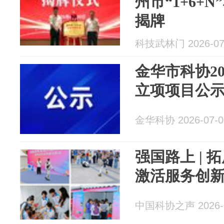
州市“1+6+
揭牌
科技武林门 2026-07
金华市科协2
立项项目公
金华科协 2026-07-0
强国路上 |
激活服务创新
中国科协之声 2026-0