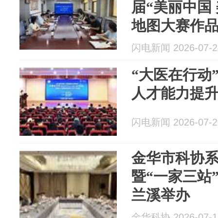
届“美丽中国
地图大赛作
闪电新闻 2026-07-2
“大医在行动
人才能力提
闪电新闻 2026-07-2
金华市科协
暨“一家三站
兰溪举办
金华科协 2026-07-1