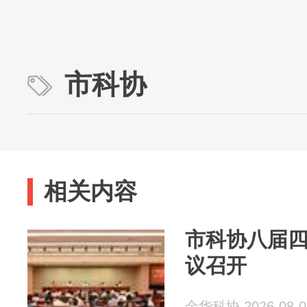
市科协
相关内容
市科协八届
议召开
金华科协 2026-08-0