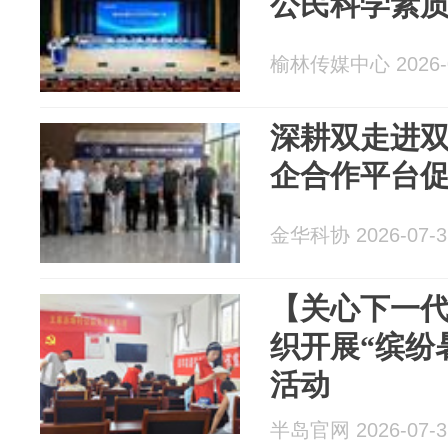
公民科学素
榆林传媒中心 2026-0
深耕双走进双
企合作平台
金华科协 2026-07-3
【关心下一
织开展“缤纷
活动
半岛官网 2026-07-3