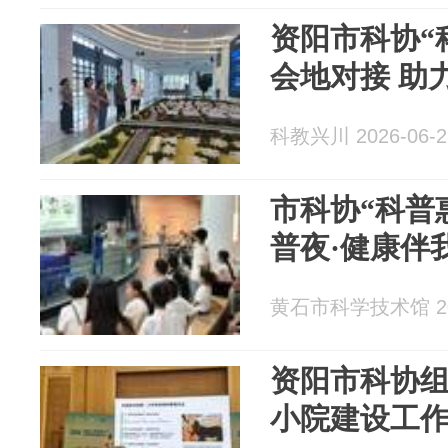
资阳市科协“
会地对接 助
科教兴川 2026-06-2
市科协“科普
普夜·健康伴
黄石市科学技术馆 202
资阳市科协组
小院建设工