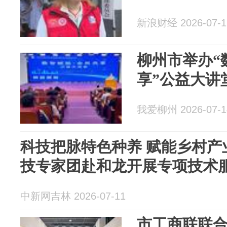
新浪财经 2026-07-1
柳州市举办“
享”公益大讲
我爱柳州 2026-07-1
科技把脉特色种养 赋能乡村产
技专家团赴和龙开展专项技术
中新网吉林 2026-07-11
市工商联联