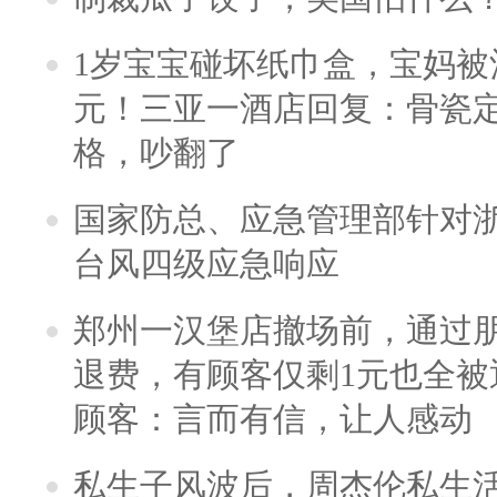
1岁宝宝碰坏纸巾盒，宝妈被酒
元！三亚一酒店回复：骨瓷
格，吵翻了
国家防总、应急管理部针对
台风四级应急响应
郑州一汉堡店撤场前，通过
退费，有顾客仅剩1元也全被
顾客：言而有信，让人感动
私生子风波后，周杰伦私生活