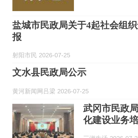
盐城市民政局关于4起社会组
报
射阳市民 2026-07-25
文水县民政局公示
黄河新闻网吕梁 2026-07-25
武冈市民政
化建设业务