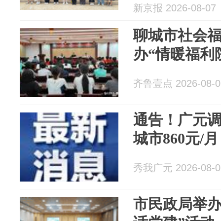
新京报 2026-08-07
聊城市社会
办“情暖福利
齐鲁壹点 2026-08-0
通告！广元
城市860元/
秀我广元 2026-08-0
市民政局举办