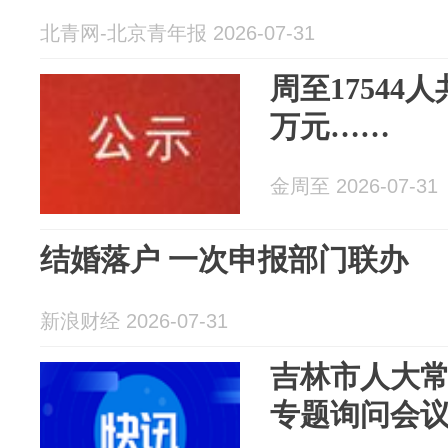
北青网-北京青年报 2026-07-31
周至17544人
万元……
金周至 2026-07-31
结婚落户 一次申报部门联办
新浪财经 2026-07-31
吉林市人大
专题询问会