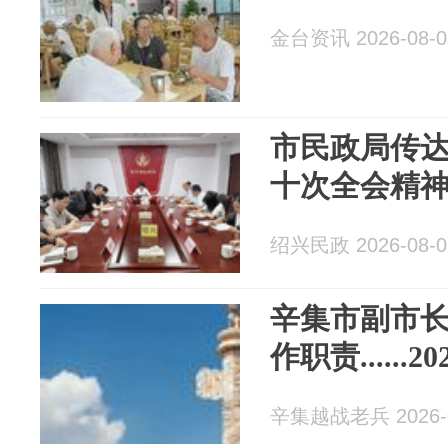
金台资讯 2026-08-0
市民政局传
十次全会精
绍兴民政 2026-08-0
辛集市副市
作职责......202
辛集越战老兵 2026-0