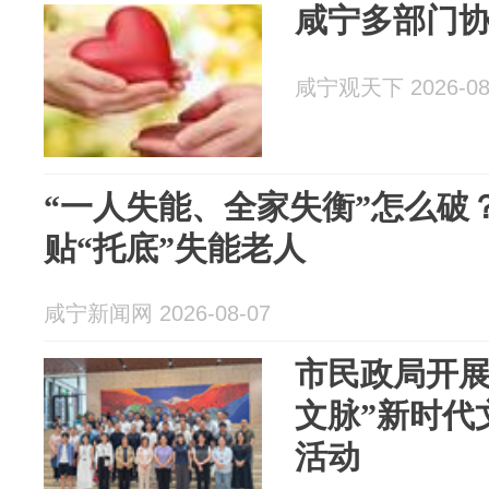
咸宁多部门协
咸宁观天下 2026-08
“一人失能、全家失衡”怎么破？
贴“托底”失能老人
咸宁新闻网 2026-08-07
市民政局开展
文脉”新时代
活动