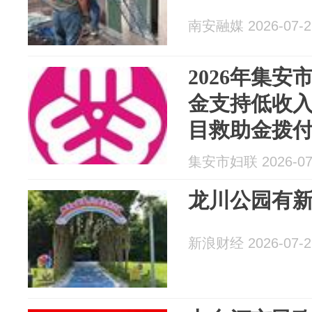
南安融媒 2026-07-2
2026年集
金支持低收入
目救助金拨
集安市妇联 2026-07
龙川公园有
新浪财经 2026-07-2