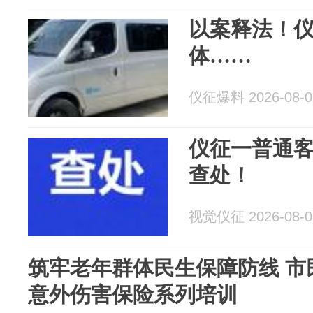
以案释法！
体……
仪征爆料 2026-08-0
仪征一普通
查处！
视觉仪征 2026-08-0
筑牢老年群体民生保障防线 市
意外伤害保险系列培训