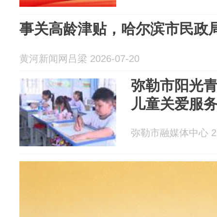
事关高龄津贴，哈尔滨市民政
黄河新闻网吕梁 2026-07-20
弥勒市阳光
儿童关爱服
弥勒市融媒体中心 202