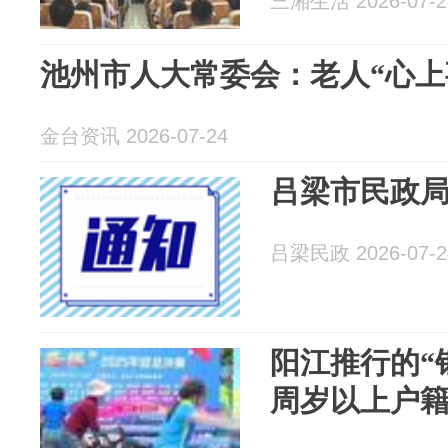
三湘生活 2026-07-2
池州市人大常委会：老人“心上事
金台资讯 2026-07-24
吕梁市民政
吕梁民政 2026-07-2
阳江推行的“
周岁以上户