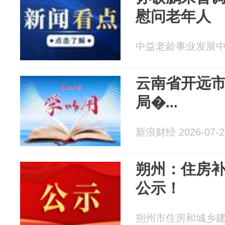
慰问老年人
中益老龄事业发展中心 2
云南省开远
局�...
新浪财经 2026-07-2
朔州：住房
公示！
朔州市住房和城乡建设局