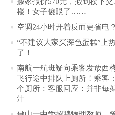
搬家报价570元，搬到楼下交5
楼！女子傻眼了……
空调24小时开着反而更省电
“不建议大家买深色蛋糕”上
了！
南航一航班疑向乘客发放西
飞行途中排队上厕所！乘客：
个厕所；客服回应：并非每
汁
佛山一中学招聘物理教师，笔