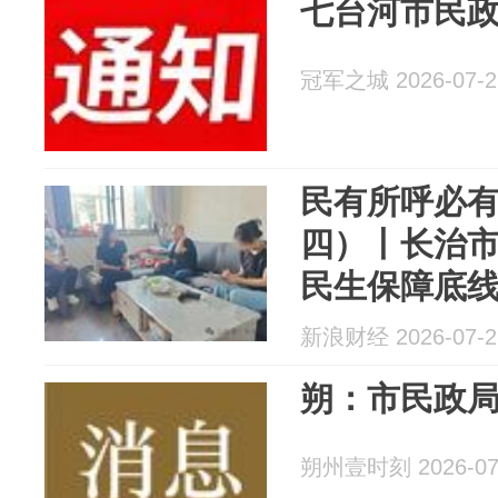
七台河市民
冠军之城 2026-07-2
民有所呼必
四）丨长治
民生保障底
新浪财经 2026-07-2
朔：市民政
朔州壹时刻 2026-07