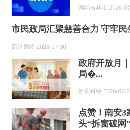
网易吉林市 2026-07
市民政局汇聚慈善合力 守牢民
新浪财经 2026-07-30
政府开放月
局�...
新浪财经 2026-07-2
点赞！南安3
头“拆窗破网