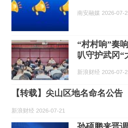
南安融媒 2026-07-2
“村村响”奏响
叭守护武冈“
新浪财经 2026-07-2
【转载】尖山区地名命名公告
新浪财经 2026-07-21
孙硕鹏来晋