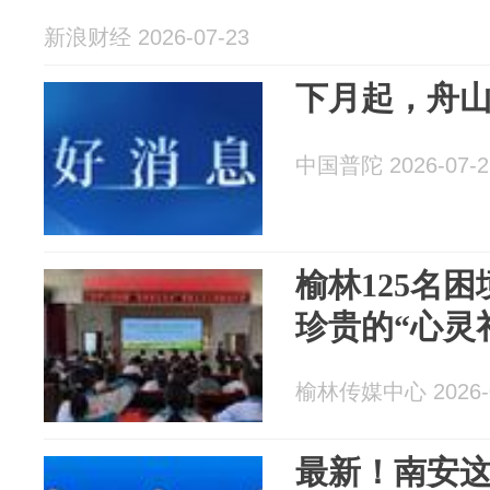
新浪财经 2026-07-23
下月起，舟
中国普陀 2026-07-2
榆林125名
珍贵的“心灵
榆林传媒中心 2026-0
最新！南安这