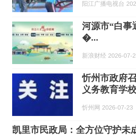
阳江广播电视台 2026
河源市“白事
�...
新浪财经 2026-07-2
忻州市政府召
义务教育学
忻州网 2026-07-23
凯里市民政局：全方位守护未