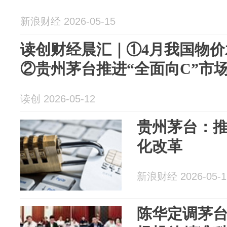
新浪财经 2026-05-15
读创财经晨汇｜①4月我国物
②贵州茅台推进“全面向C”市
读创 2026-05-12
贵州茅台：推
化改革
新浪财经 2026-05-1
陈华定调茅