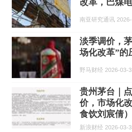
改革，巴煤
南亚研究通讯 2026-0
淡季调价，茅
场化改革”的
野马财经 2026-03-3
贵州茅台｜
价，市场化
食饮刘宸倩
新浪财经 2026-03-3