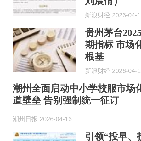
刘宸倩）
新浪财经 2026-04-1
贵州茅台20
期指标 市场
根基
新浪财经 2026-04-1
潮州全面启动中小学校服市场化
道壁垒 告别强制统一征订
潮州日报 2026-04-16
引领“投早、