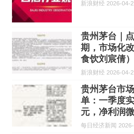
新浪财经 2026-04-2
贵州茅台｜
期，市场化
食饮刘宸倩
新浪财经 2026-04-2
贵州茅台市
单：一季度实现
元，净利润微增
每日经济新闻 2026-0