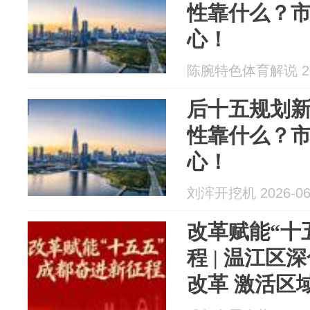
性靠什么？
心！
陈腕特色体育解说 202
后十五规划
性靠什么？
心！
刘浶开挖机 2026-06
改革赋能“十
程 | 温江
改革 激活区