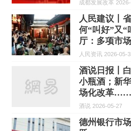
成都发展改革 2026-0
人民建议丨
何“叫好”又
厅：多项市
人民资讯 2026-05-3
酒说日报丨白酒
小瓶酒；新
场化改革…
酒说 2026-05-27
德州银行市