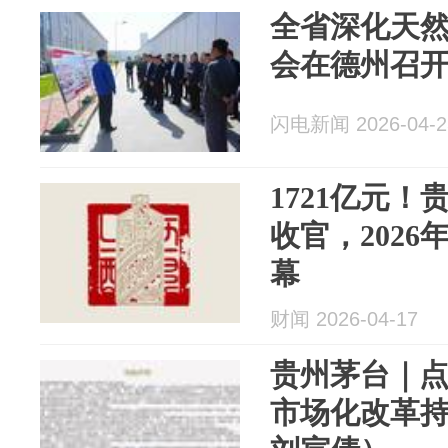
全省深化天
会在德州召
闪电新闻 2026-04-2
1721亿元！
收官，202
幕
财闻 2026-04-17
贵州茅台｜
市场化改革