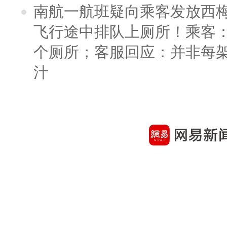
南航一航班疑向乘客发放西
飞行途中排队上厕所！乘客：
个厕所；客服回应：并非每
汁