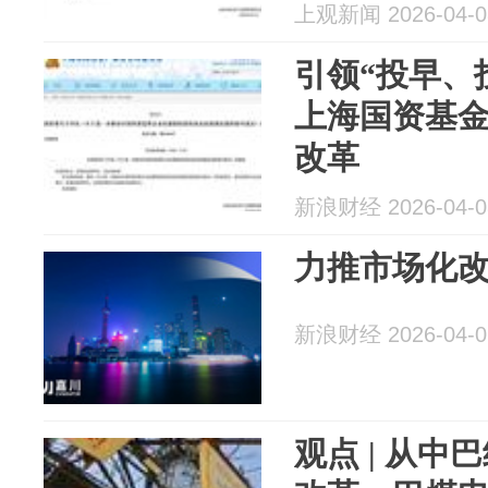
上观新闻 2026-04-0
引领“投早、
上海国资基金
改革
新浪财经 2026-04-0
力推市场化
新浪财经 2026-04-0
观点 | 从