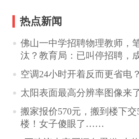
热点新闻
佛山一中学招聘物理教师，笔
汰？教育局：已叫停招聘，
空调24小时开着反而更省电
太阳表面最高分辨率图像来
搬家报价570元，搬到楼下交5
楼！女子傻眼了……