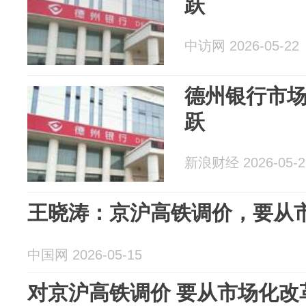
跃
中访网 2026-05-22
德州银行市
跃
新浪财经 2026-05-2
王晓涛：京沪高铁调价，要从
中国网 2026-05-15
对京沪高铁调价 要从市场化改