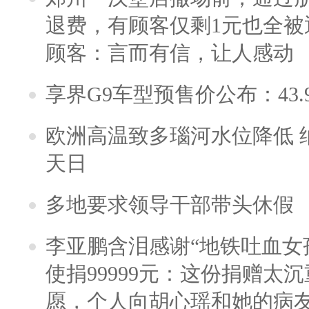
退费，有顾客仅剩1元也全被
顾客：言而有信，让人感动
享界G9车型预售价公布：43.
欧洲高温致多瑙河水位降低 
天日
多地要求领导干部带头休假
李亚鹏含泪感谢“地铁吐血女
使捐99999元：这份捐赠太
愿，个人向胡心瑶和她的病友之