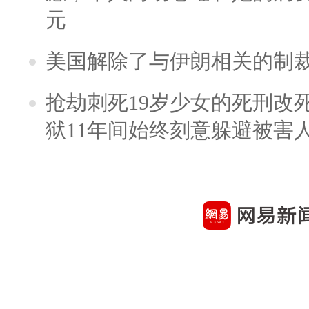
元
美国解除了与伊朗相关的制
抢劫刺死19岁少女的死刑改
狱11年间始终刻意躲避被害