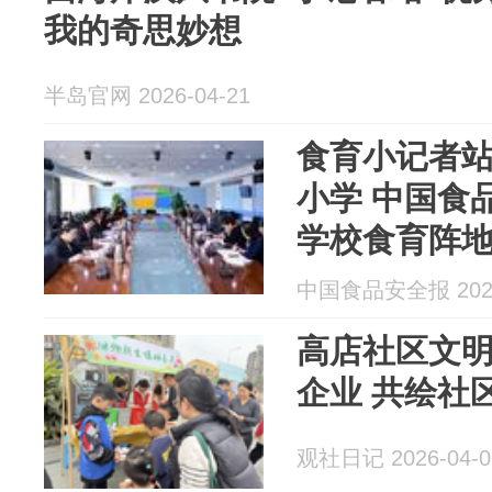
我的奇思妙想
半岛官网 2026-04-21
食育小记者
小学 中国食
学校食育阵
中国食品安全报 2026
高店社区文
企业 共绘社
观社日记 2026-04-0