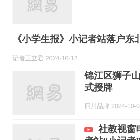
《小学生报》小记者站落户东
记者王立君 2024-10-12
锦江区狮子
式授牌
四川品牌 2024-10-0
社教视窗