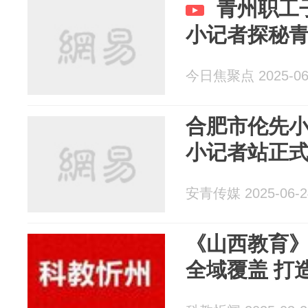
青州职工
小记者探秘
今日焦聚点 2025-06
合肥市伦先
小记者站正
安青传媒 2025-06-2
《山西教育
全域覆盖 打