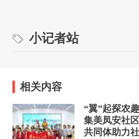
小记者站
相关内容
“翼”起探农
集美凤安社
共同体助力