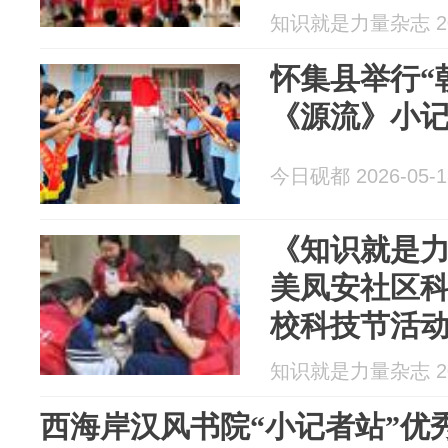
知识就是力量杂志 202
怀集县举行“
《源流》小
今日砚都 2026-05-1
《知识就是力
美凤安社区
校科技节活
知识就是力量杂志 202
西海岸汉风书院“小记者站”优