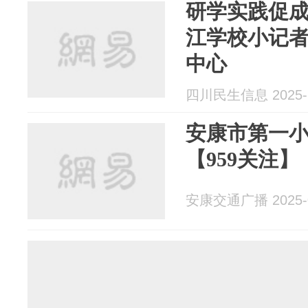
研学实践促成
江学校小记
中心
四川民生信息 2025-1
安康市第一
【959关注】
安康交通广播 2025-0