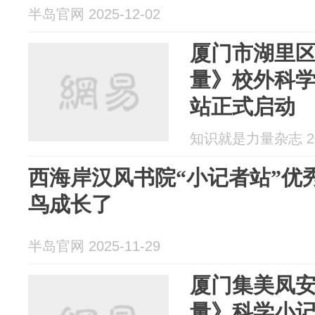
半岛官网 2025-12-02
厦门市湖里
量》校外科
站正式启动
知识就是力量杂志 202
西海岸汉风书院“小记者站”优
鸟成长了
半岛官网 2025-11-29
厦门集美凤
量》科学小