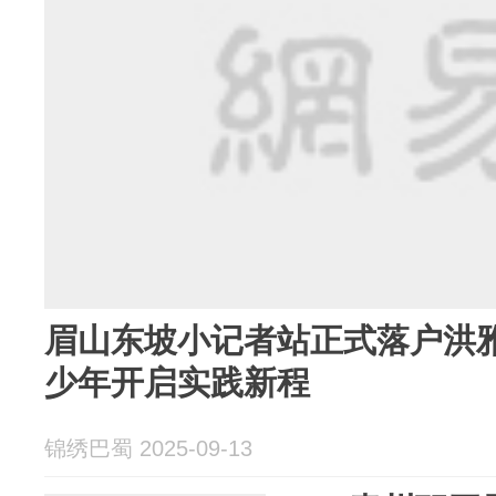
眉山东坡小记者站正式落户洪雅
少年开启实践新程
锦绣巴蜀 2025-09-13