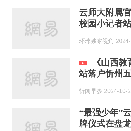
云师大附属
校园小记者
环球独家视角 2024-1
《山西教
站落户忻州
忻闻早参 2024-10-2
“最强少年”
牌仪式在盘