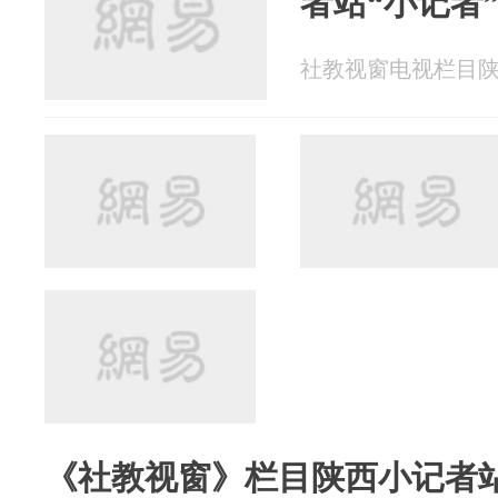
者站“小记者
社教视窗电视栏目陕西基
《社教视窗》栏目陕西小记者