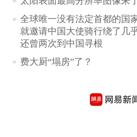
太阳表面最高分辨率图像来
全球唯一没有法定首都的国
就邀请中国大使骑行绕了几
还曾两次到中国寻根
费大厨“塌房”了？