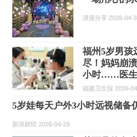
浪漫分享 2026-04-3
福州5岁男孩
尽！妈妈崩溃
小时……医
福建卫生报 2026-04
5岁娃每天户外3小时远视储备
新浪财经 2026-04-29