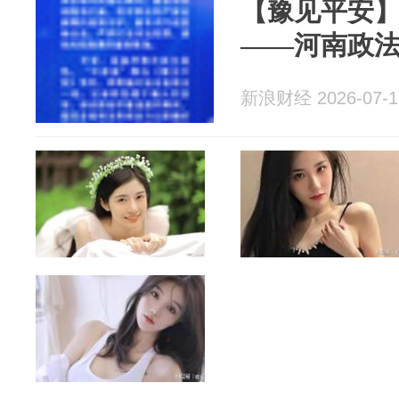
【豫见平安】
——河南政
新浪财经 2026-07-1