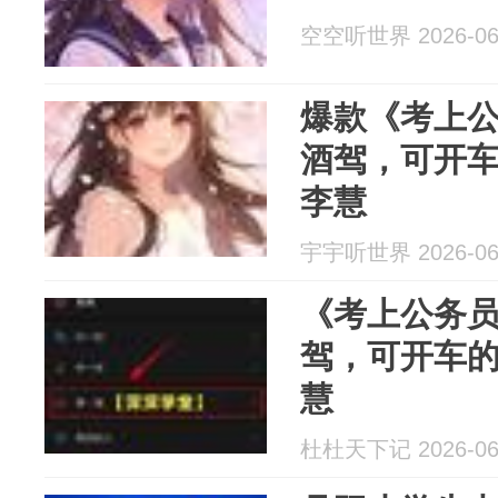
空空听世界 2026-06
爆款《考上
酒驾，可开
李慧
宇宇听世界 2026-06
《考上公务
驾，可开车
慧
杜杜天下记 2026-06