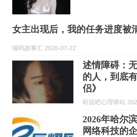
女主出现后，我的任务进度被
喵呜故事汇 2026-07-22
述情障碍：
的人，到底
侣》
听说吧心理驿站 2026
2026年哈尔
网络科技的