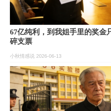
67亿纯利，到我姐手里的奖金只
碎支票
小秋情感说 2026-06-13