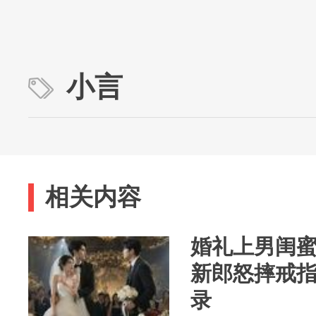
小言
相关内容
婚礼上男闺
新郎怒摔戒
录