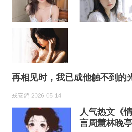
再相见时，我已成他触不到的
戎安鸽 2026-05-14
人气热文《
言周慧林晚