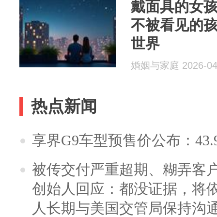
戴面具的女孩
不被看见的
世界
婚姻与家庭 2026-04
热点新闻
享界G9车型预售价公布：43.
被传交付严重超期、糊弄客
创始人回应：都没证据，将依
人长期与美国交管局保持沟通