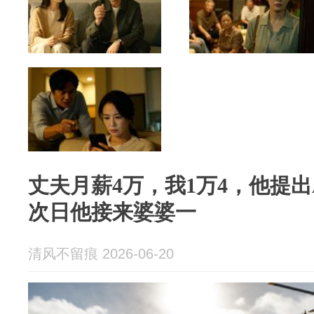
丈夫月薪4万，我1万4，他提
次日他接来婆婆一
清风不留痕 2026-06-20