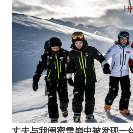
丈夫与我闺蜜雪崩中被发现一丝