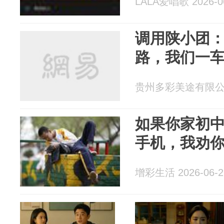
LALA爱唱歌 2026-0
调用陕小团：
路，我们一车
贵州多彩美途有限公司 2
如果你家初
手机，我劝
增彩生活 2026-06-2