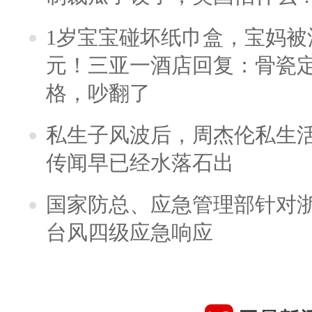
1岁宝宝碰坏纸巾盒，宝妈被酒
元！三亚一酒店回复：骨瓷
格，吵翻了
私生子风波后，周杰伦私生活
传闻早已经水落石出
国家防总、应急管理部针对
台风四级应急响应