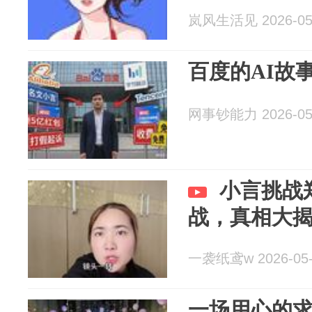
岚风生活见 2026-05
百度的AI故
网事钞能力 2026-05
小言挑战
战，真相大
一袭纸鸢w 2026-05-
一场用心的