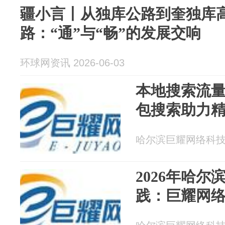
疆小言丨从独库公路到奎独库
路：“通”与“畅”的发展交响
环球网资讯 2026-06-03
本地搜索流
包搜索助力
哈尔滨巨耀网络科技有限
2026年哈尔
践：巨耀网