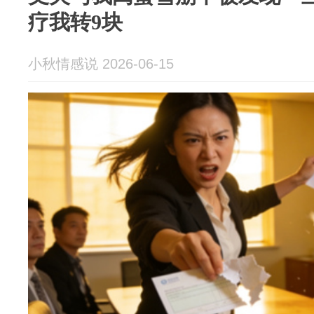
疗我转9块
小秋情感说 2026-06-15