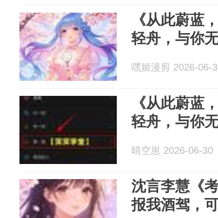
《从此蔚蓝
轻舟，与你
嘿姬漫剪 2026-06-3
《从此蔚蓝
轻舟，与你
晴空崽 2026-06-30
沈言李慧《
报我酒驾，