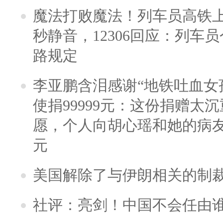
魔法打败魔法！列车员高铁
秒静音，12306回应：列车
路规定
李亚鹏含泪感谢“地铁吐血女
使捐99999元：这份捐赠太
愿，个人向胡心瑶和她的病友之
元
美国解除了与伊朗相关的制
社评：亮剑！中国不会任由