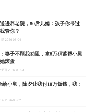
被送进养老院，80后儿媳：孩子你带过
我管你？
 2026-08-04
员：妻子不顾我劝阻，拿8万积蓄帮小舅
她滚蛋
哥 2026-08-03
万全给小舅，除夕让我付18万饭钱，我：
 2026-08-02