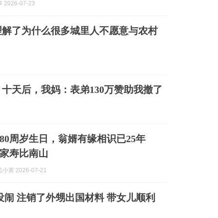
2026-07-23
理解了为什么很多城里人不愿意与农村
，十天后，我妈：表弟130万赞助我撤了
80周岁生日，翁婿有缘相识已25年
家寿比南山
黄 2026-07-21
没闹 注销了外甥出国材料 带女儿顺利