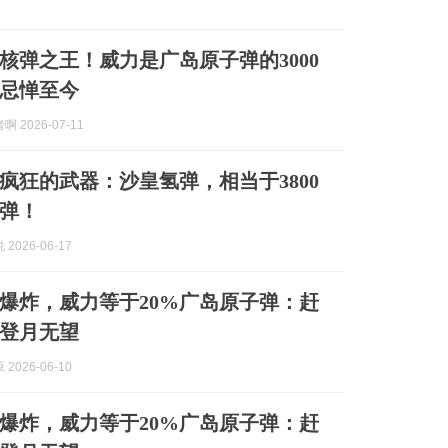
核弹之王！威力是广岛原子弹的3000
忌惮至今
 2026-07-11
疯狂的武器：沙皇氢弹，相当于3800
弹！
2026-06-17
爆炸，威力等于20%广岛原子弹：赶
登月无望
2026-06-10
爆炸，威力等于20%广岛原子弹：赶