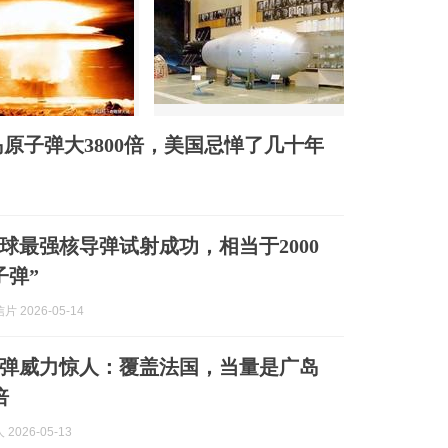
原子弹大3800倍，美国忌惮了几十年
球最强核导弹试射成功，相当于2000
子弹”
 2026-05-14
弹威力惊人：覆盖法国，当量是广岛
倍
2026-05-13