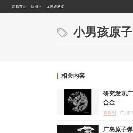
网易首页
应用
无障碍浏览
小男孩原子
相关内容
研究发现广
合金
网易号
IT之家 2
广岛原子弹