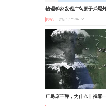
物理学家发现广岛原子弹爆
网易号
知新了了 2026-07-30
广岛原子弹，为什么非得靠