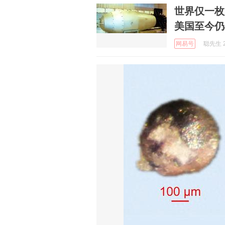
世界仅一枚
美国至今仍
网易号
聪先生 2