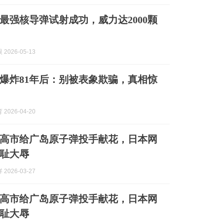
最强核导弹试射成功，威力达2000颗
2026-05-13
爆炸81年后：别被表象欺骗，真相惊
2026-04-20
高市给广岛原子弹投手献花，日本网
耻大辱
2026-03-27
高市给广岛原子弹投手献花，日本网
耻大辱