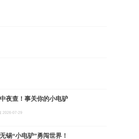
中夜查！事关你的小电驴
2026-07-29
无锡“小电驴”勇闯世界！