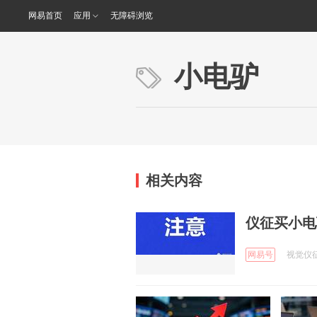
网易首页
应用
无障碍浏览
小电驴
相关内容
仪征买小电
网易号
视觉仪征 