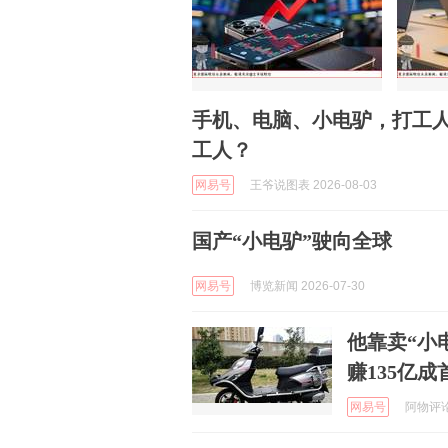
手机、电脑、小电驴，打工人
工人？
网易号
王爷说图表 2026-08-03
国产“小电驴”驶向全球
网易号
博览新闻 2026-07-30
他靠卖“小
赚135亿成
网易号
阿物评论哥