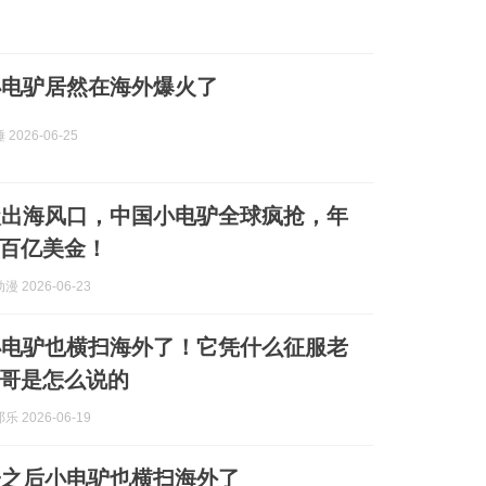
小电驴居然在海外爆火了
2026-06-25
级出海风口，中国小电驴全球疯抢，年
百亿美金！
 2026-06-23
小电驴也横扫海外了！它凭什么征服老
哥是怎么说的
 2026-06-19
子之后小电驴也横扫海外了