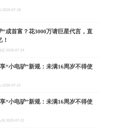
2026-07-28
驴”成首富？花3000万请巨星代言，直
亿！
 2026-07-24
享“小电驴”新规：未满16周岁不得使
2026-07-22
享“小电驴”新规：未满16周岁不得使
 2026-07-22