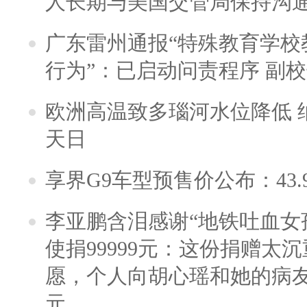
人长期与美国交管局保持沟通
广东雷州通报“特殊教育学校
行为”：已启动问责程序 副
欧洲高温致多瑙河水位降低 
天日
享界G9车型预售价公布：43.
李亚鹏含泪感谢“地铁吐血女
使捐99999元：这份捐赠太
愿，个人向胡心瑶和她的病友之
元