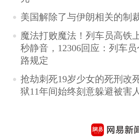
美国解除了与伊朗相关的制
魔法打败魔法！列车员高铁
秒静音，12306回应：列车
路规定
抢劫刺死19岁少女的死刑改
狱11年间始终刻意躲避被害