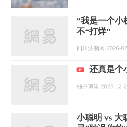
“我是一个小
不“打烊”
四川法制网 2026-02
还真是个
柚子剪辑 2025-12-2
小聪明 vs 