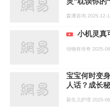
灵”耽误你的
森潘咨询 2025-12-1
小机灵真
动物有传奇 2025-06
宝宝何时变身
人话？成长
新生儿护理 2025-06