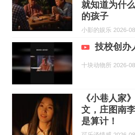
就知道为什
的孩子
小影的娱乐 2026-08
技校创办
十块动物所 2026-08
《小巷人家
文，庄图南
是算计！
可乐谈情感 2026-08