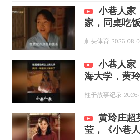
小巷人家
家，同桌吃
刺头体育 2026-08-0
小巷人家
海大学，黄
柱子故事纪录 2026-0
黄玲庄超
莹，《小巷