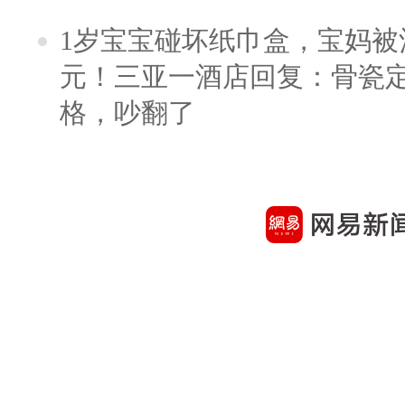
1岁宝宝碰坏纸巾盒，宝妈被酒
元！三亚一酒店回复：骨瓷
格，吵翻了