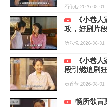
石依心 2026-08-01
《小巷人
攻，好剧片
所乐悦 2026-08-01
《小巷人
段引燃追剧
员香萱 2026-08-01
畅所欲言