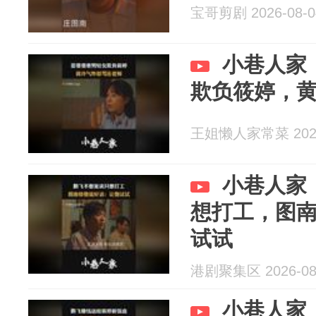
宝哥剪剧 2026-08-0
小巷人家
欺负筱婷，
王姐懒人家常菜 2026
小巷人家
想打工，图
试试
港剧聚集区 2026-08
小巷人家