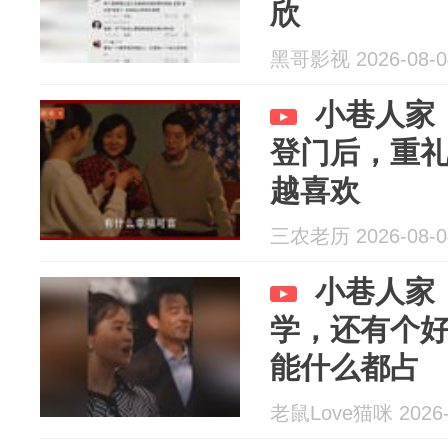
欣
黑哥影视 2026-08-0
小巷人家
登门后，重
越喜欢
三农老历 2026-08-0
小巷人家
学，还有个
能什么都占
老鼠Love猫咪 2026-