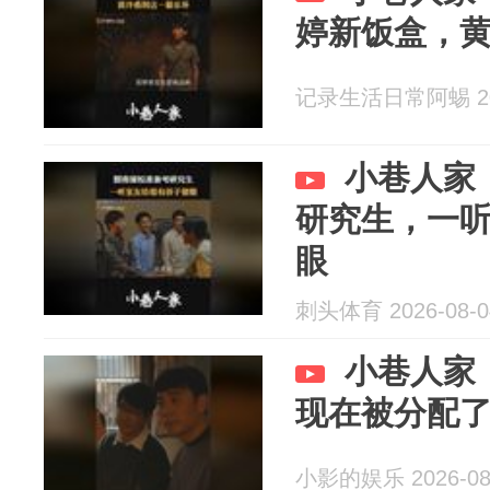
婷新饭盒，
记录生活日常阿蜴 202
小巷人家
研究生，一
眼
刺头体育 2026-08-0
小巷人家
现在被分配
小影的娱乐 2026-08