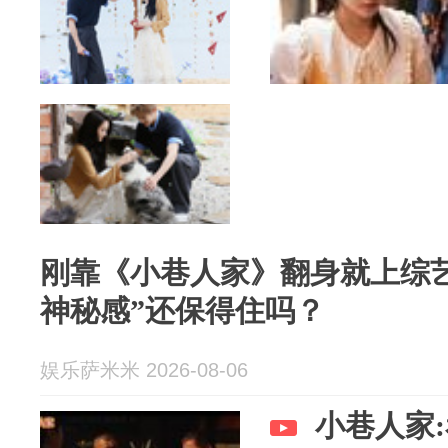
刚靠《小巷人家》翻身就上综
神秘感”还保得住吗？
娱乐萨米米 2026-08-06
小巷人家