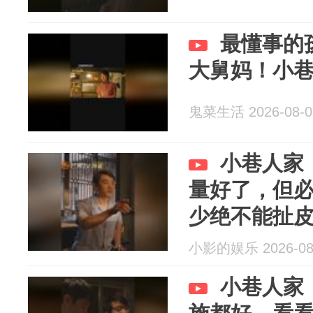
最懂事的
大舅妈！小
鬼菜生活 2026-08-0
小巷人家
量好了，但
少绝不能扯
小影的娱乐 2026-08
小巷人家