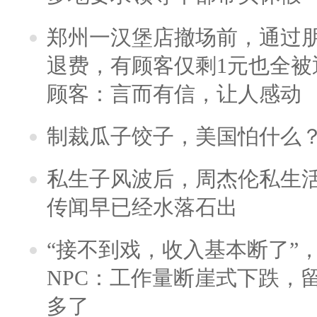
郑州一汉堡店撤场前，通过
退费，有顾客仅剩1元也全被
顾客：言而有信，让人感动
制裁瓜子饺子，美国怕什么
私生子风波后，周杰伦私生活
传闻早已经水落石出
“接不到戏，收入基本断了”，
NPC：工作量断崖式下跌，
多了