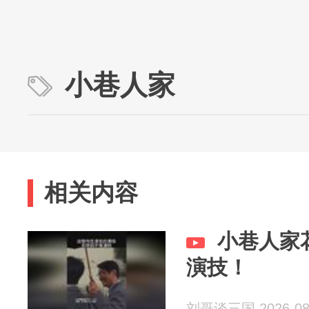
小巷人家
相关内容
小巷人家
演技！
刘哥谈三国 2026-08