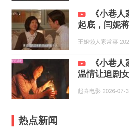
《小巷人
起底，闫妮
王姐懒人家常菜 2026
《小巷人
温情让追剧
起喜电影 2026-07-3
热点新闻