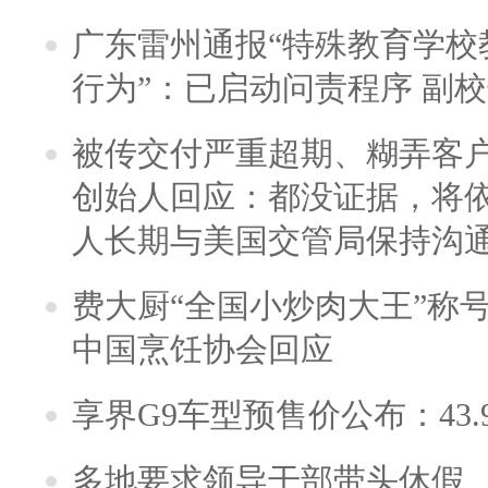
广东雷州通报“特殊教育学校
行为”：已启动问责程序 副
被传交付严重超期、糊弄客
创始人回应：都没证据，将依
人长期与美国交管局保持沟通
费大厨“全国小炒肉大王”称
中国烹饪协会回应
享界G9车型预售价公布：43.
多地要求领导干部带头休假