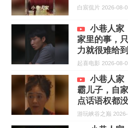
白宸侃片 2026-08-0
小巷人家
家里的事，
力就很难给
起喜电影 2026-08-0
小巷人家
霸儿子，自
点话语权都
游玩峡谷之巅 2026-0