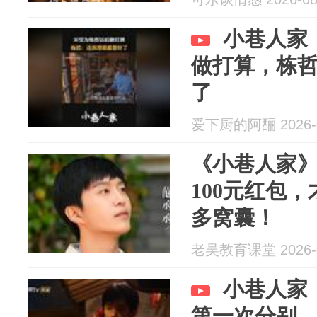
小巷人家
做打算，栋
了
爱下厨的阿酾 2026-0
《小巷人家
100元红包
多窝囊！
老吴教育课堂 2026-0
小巷人家
第一次分别