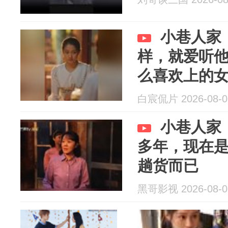
小巷人家
样，就爱听
么喜欢上的
白宸侃片 2026-08-0
小巷人家
多年，现在
趟货而已
黑哥影视 2026-08-0