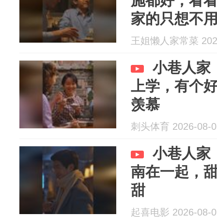
施都好，看
家的只想不
王姐懒人家常菜 2026
小巷人家
上学，有个
羡慕
刺头体育 2026-08-0
小巷人家
南在一起，
甜
起喜电影 2026-08-0