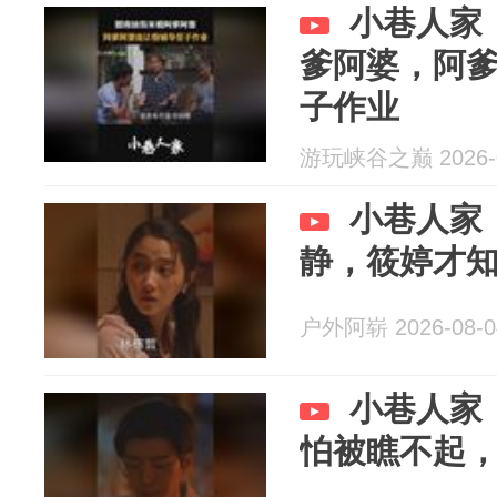
小巷人家
爹阿婆，阿
子作业
游玩峡谷之巅 2026-0
小巷人家
静，筱婷才
户外阿崭 2026-08-0
小巷人家
怕被瞧不起