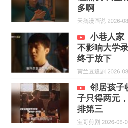
多啊
天鹅漫画说 2026-08
小巷人家
不影响大学
终于放下
荷兰豆追剧 2026-08
邻居孩子
子只得两元
排第三
宝哥剪剧 2026-08-0