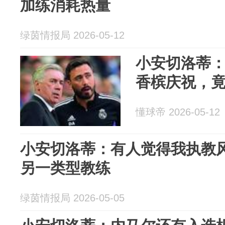
加练消耗热量
绿茵情报局 2026-05-12
小安切洛蒂：
香槟庆祝，
懂球帝 2026-05-12
小安切洛蒂：有人觉得我执教
另一类型教练
绿茵情报局 2026-05-05