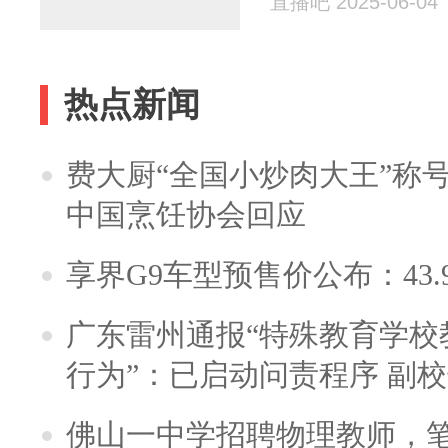
直播吧 2025-06-04
热点新闻
费大厨“全国小炒肉大王”称
中国烹饪协会回应
享界G9车型预售价公布：43.
广东雷州通报“特殊教育学校
行为”：已启动问责程序 副
佛山一中学招聘物理教师，笔