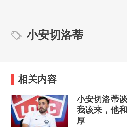
小安切洛蒂
相关内容
小安切洛蒂
我该来，他
厚