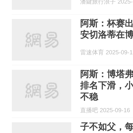
潘鍵旅行浪子 2025-0
阿斯：杯赛出
安切洛蒂在
雷速体育 2025-09-1
阿斯：博塔弗
排名下滑，
不稳
直播吧 2025-09-16
子不如父，