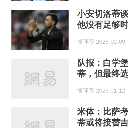
小安切洛蒂
他没有足够
懂球帝 2026-02-09
队报：白学
蒂，但最终选
懂球帝 2026-01-12
米体：比萨
蒂或将接替