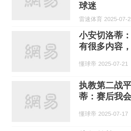
球迷
雷速体育 2025-07-2
小安切洛蒂
有很多内容
懂球帝 2025-07-21
执教第二战
蒂：赛后我
懂球帝 2025-07-17