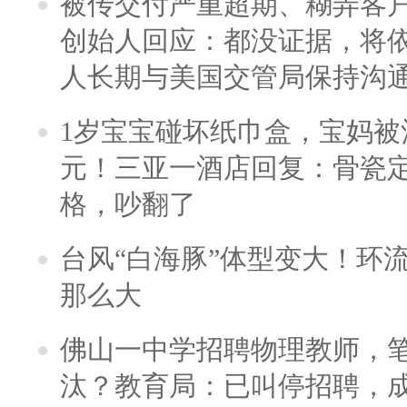
被传交付严重超期、糊弄客
创始人回应：都没证据，将依
人长期与美国交管局保持沟通
1岁宝宝碰坏纸巾盒，宝妈被酒
元！三亚一酒店回复：骨瓷
格，吵翻了
台风“白海豚”体型变大！环流
那么大
佛山一中学招聘物理教师，笔
汰？教育局：已叫停招聘，