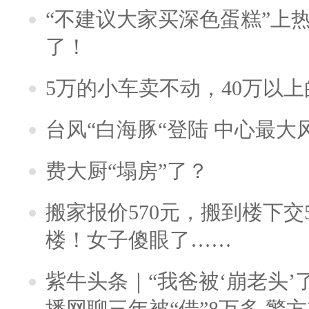
“不建议大家买深色蛋糕”上
了！
5万的小车卖不动，40万以
台风“白海豚“登陆 中心最大
费大厨“塌房”了？
搬家报价570元，搬到楼下交5
楼！女子傻眼了……
紫牛头条｜“我爸被‘崩老头’
播网聊三年被“借”8万多 警