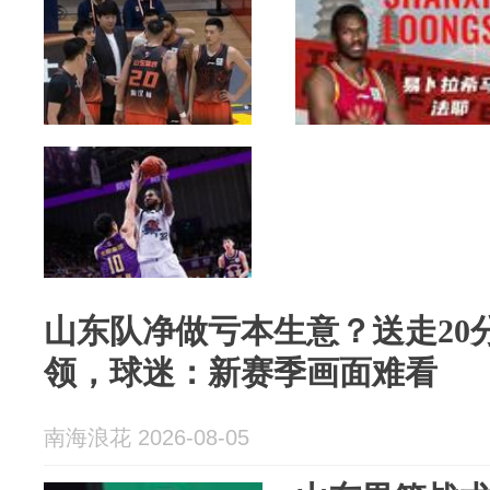
山东队净做亏本生意？送走20
领，球迷：新赛季画面难看
南海浪花 2026-08-05