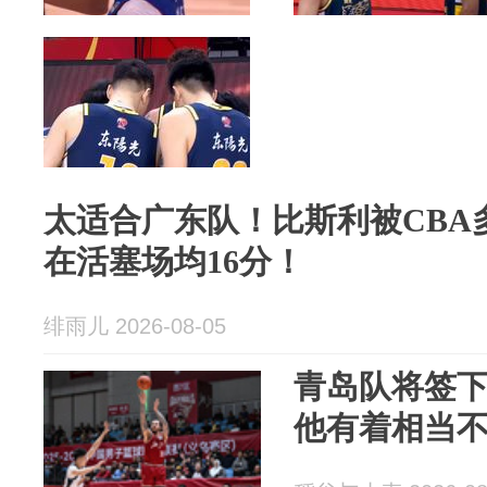
太适合广东队！比斯利被CBA
在活塞场均16分！
绯雨儿 2026-08-05
青岛队将签
他有着相当