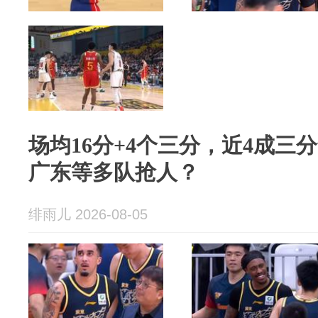
场均16分+4个三分，近4成三
广东等多队抢人？
绯雨儿 2026-08-05