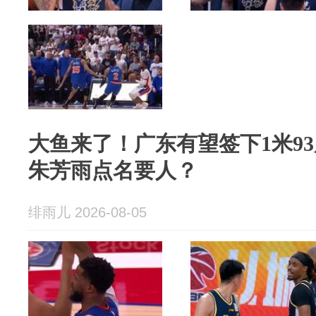
大鱼来了！广东有望签下1米9
朱芳雨点名要人？
绯雨儿 2026-08-05