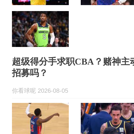
超级得分手求职CBA？赌神主
招募吗？
你看球呢 2026-08-05