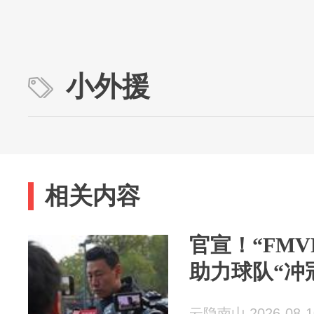
小外援
相关内容
官宣！“FM
助力球队“冲
云隐南山 2026-08-1