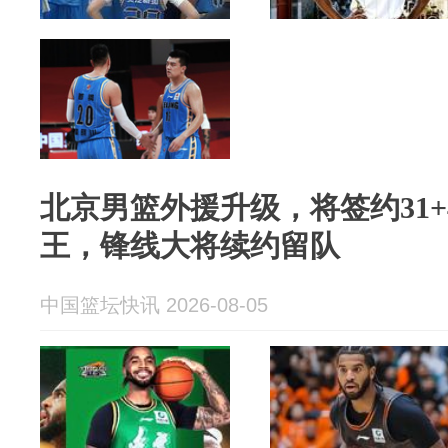
北京男篮外援升级，将签约31+
王，锋线大将续约留队
中国篮坛快讯 2026-08-05