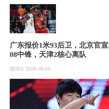
广东报价1米93后卫，北京官宣
08中锋，天津2核心离队
懂球社 2026-08-05