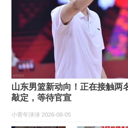
山东男篮新动向！正在接触两
敲定，等待官宣
小青年渌渌 2026-08-05