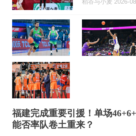
稻谷与小麦 2026-08
福建完成重要引援！单场46+6
能否率队卷土重来？