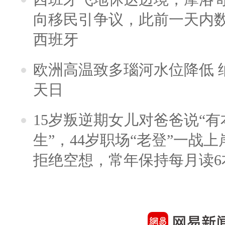
向移民引争议，此前一天内
西班牙
欧洲高温致多瑙河水位降低 
天日
15岁叛逆期女儿对爸爸说“
生”，44岁职场“老登”一战上岸
拒绝空想，常年保持每月读6