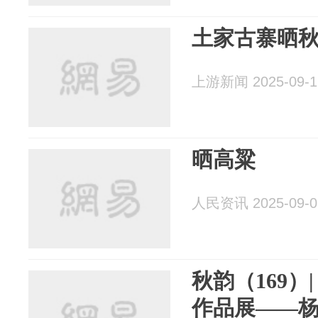
土家古寨晒
上游新闻 2025-09-1
晒高粱
人民资讯 2025-09-0
秋韵（169）
作品展——