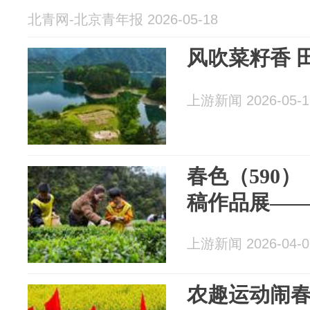
北青网-北京青年报 2026-05-18
风吹菜籽香 
上游新闻 2026-05-1
春色（590
稿作品展—
上游新闻 2026-04-0
农趣运动闹