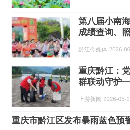
第八届小南
成绩查询、
黔江今媒体 2026-06
重庆黔江：党
群联动守护
上游新闻 2026-05-2
重庆市黔江区发布暴雨蓝色预