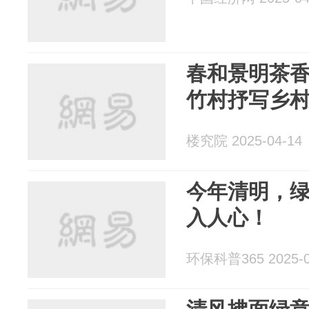
春和景明茶香
竹村抒写乡
楼究院 2025-04-14
今年清明，
入人心！
环保科普365 2025-0