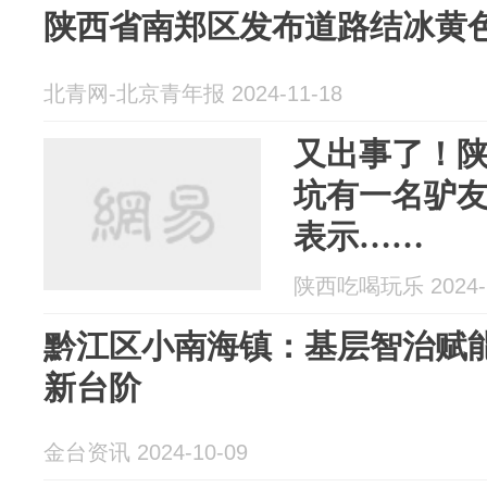
陕西省南郑区发布道路结冰黄
北青网-北京青年报 2024-11-18
又出事了！
坑有一名驴
表示……
陕西吃喝玩乐 2024-1
黔江区小南海镇：基层智治赋
新台阶
金台资讯 2024-10-09