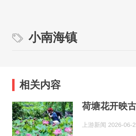
小南海镇
相关内容
荷塘花开映古
上游新闻 2026-06-2