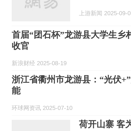
上游新闻 2025-09-0
首届“团石杯”龙游县大学生乡
收官
新浪财经 2025-08-19
浙江省衢州市龙游县：“光伏+
能
环球网资讯 2025-07-10
荷开山寨 客为