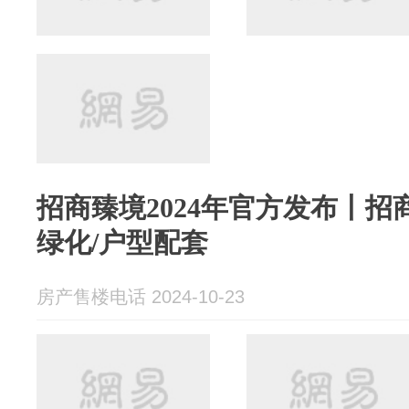
招商臻境2024年官方发布丨招
绿化/户型配套
房产售楼电话 2024-10-23