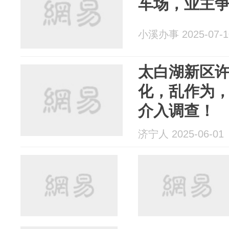
车场，业主
小溪办事 2025-07-1
太白湖新区
化，乱作为
介入调查！
济宁人 2025-06-01