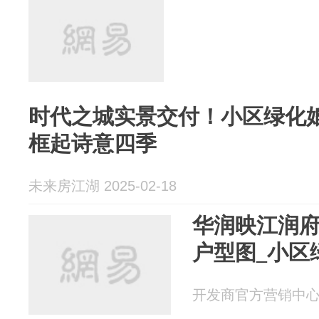
时代之城实景交付！小区绿化
框起诗意四季
未来房江湖 2025-02-18
华润映江润府
户型图_小区
开发商官方营销中心 20