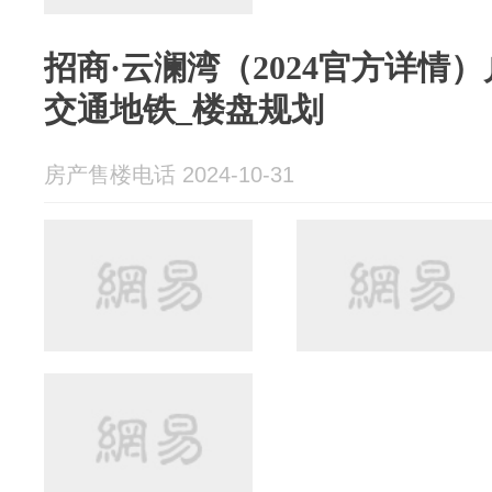
招商·云澜湾（2024官方详情
交通地铁_楼盘规划
房产售楼电话 2024-10-31