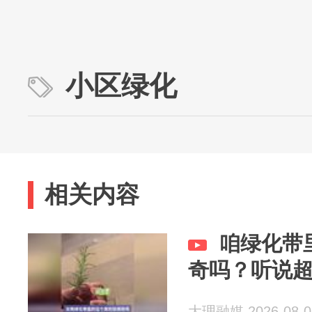
小区绿化
相关内容
咱绿化带
奇吗？听说
大理融媒 2026-08-0