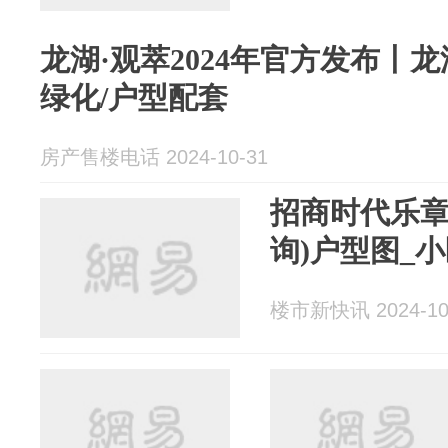
龙湖·观萃2024年官方发布丨龙
绿化/户型配套
房产售楼电话 2024-10-31
招商时代乐章(
询)户型图_
楼市新快讯 2024-10