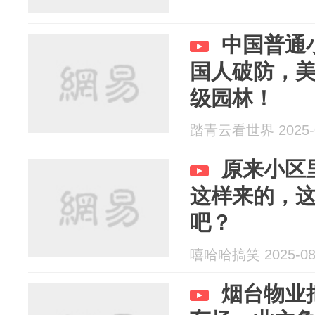
中国普通
国人破防，
级园林！
踏青云看世界 2025-0
原来小区
这样来的，
吧？
嘻哈哈搞笑 2025-08
烟台物业