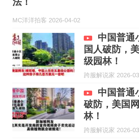
法！
MC洋洋拍客 2026-04-02
中国普通
国人破防，
级园林！
跨服解说家 2026-03
中国普通
破防，美国
林！
跨服解说家 2026-03