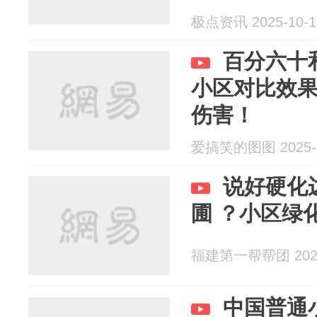
极点资讯 2025-10-1
百分六十
小区对比效
伤害！
爱搞笑的图图 2025-1
说好硬化
圃 ？小区绿
福建第一帮帮团 2025
中国普通