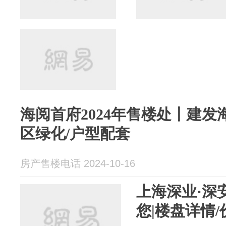
海阅首府2024年售楼处丨建发
区绿化/户型配套
房产售楼电话 2024-10-16
上海深业·深
您|楼盘详情/