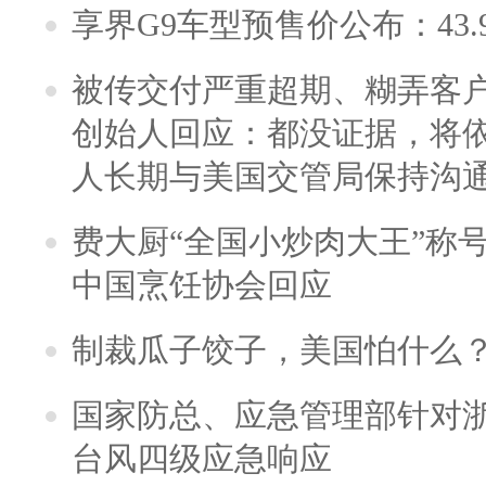
享界G9车型预售价公布：43.
被传交付严重超期、糊弄客
创始人回应：都没证据，将依
人长期与美国交管局保持沟通
费大厨“全国小炒肉大王”称
中国烹饪协会回应
制裁瓜子饺子，美国怕什么
国家防总、应急管理部针对
台风四级应急响应