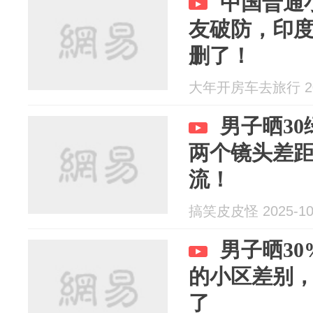
中国普通
友破防，印
删了！
大年开房车去旅行 202
男子晒30
两个镜头差距
流！
搞笑皮皮怪 2025-10
男子晒30
的小区差别
了