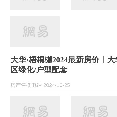
大华·梧桐樾2024最新房价丨大
区绿化/户型配套
房产售楼电话 2024-10-25