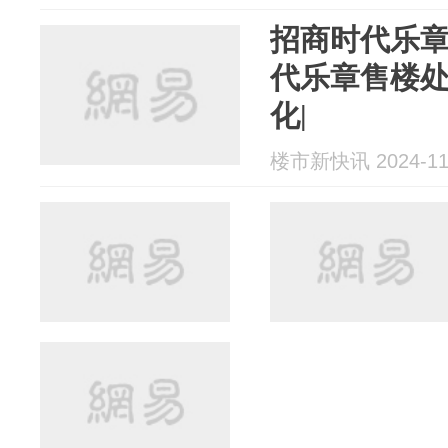
招商时代乐章
代乐章售楼处
化|
楼市新快讯 2024-11