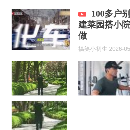
100多
建菜园搭小
做
搞笑小初生 2026-05