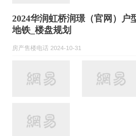
2024华润虹桥润璟（官网）户
地铁_楼盘规划
房产售楼电话 2024-10-31