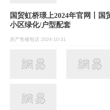
国贸虹桥璟上2024年官网丨国
小区绿化/户型配套
房产售楼电话 2024-10-31