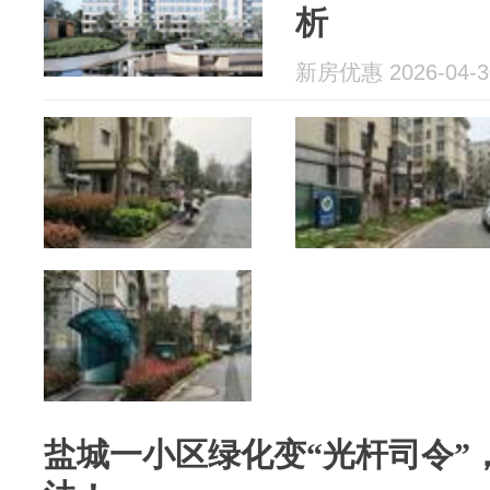
析
新房优惠 2026-04-3
盐城一小区绿化变“光杆司令”