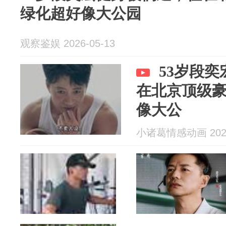
绿化超好像大公园
观察鉴娱 2026-05-13
53岁段
在北京顶级
像大公
小诸葛情感动画 2026