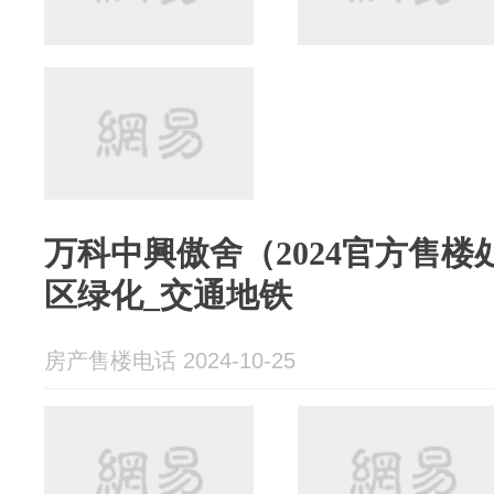
万科中興傲舍（2024官方售楼
区绿化_交通地铁
房产售楼电话 2024-10-25