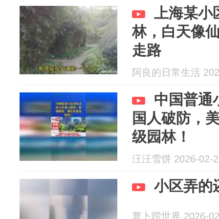
上海某小
林，白天像
走路
阿良的日常生活 2026
中国普通
国人破防，
级园林！
汪汪雪饼 2026-02-2
小区弄的
萝卜唠世界 2026-02