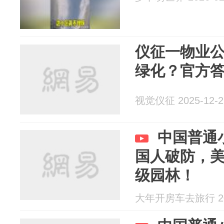
仪征一物业
绿化？官方
视觉仪征 2025-12-2
中国普通
国人破防，
级园林！
大年开房车去旅行 202