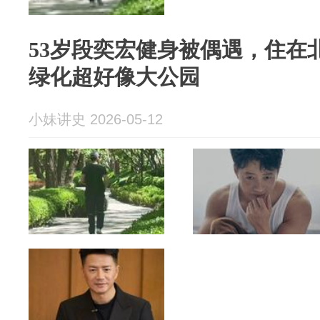
53岁段奕宏健身被偶遇，住在
绿化超好像大公园
小妹讲史 2026-05-12