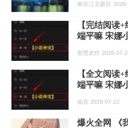
南京江北新区 2026-0
【完结阅读+
端平嘛 宋娜
智慧农作 2026-07-2
【全文阅读+
端平嘛 宋娜
临在 2026-07-22
爆火全网 《