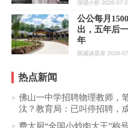
保镖小虾 2026-07-2
公公每月15
出，五年后
年
朗威谈星座 2026-07
热点新闻
佛山一中学招聘物理教师，笔
汰？教育局：已叫停招聘，
费大厨“全国小炒肉大王”称