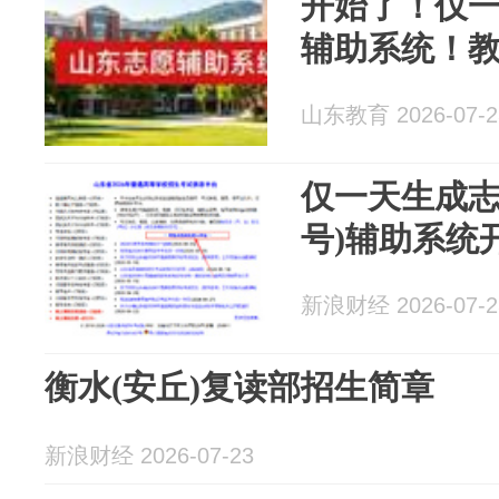
开始了！仅
辅助系统！教
山东教育 2026-07-2
仅一天生成志
号)辅助系统
新浪财经 2026-07-2
衡水(安丘)复读部招生简章
新浪财经 2026-07-23