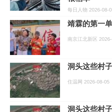
每日人物 2026-08-0
靖霖的第一
南京江北新区 2026-0
洞头这些村
住温网 2026-08-05
洞头这些村