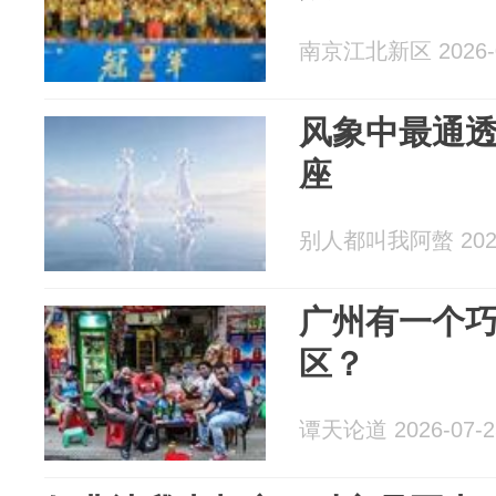
南京江北新区 2026-0
风象中最通
座
别人都叫我阿螫 2026
广州有一个
区？
谭天论道 2026-07-2