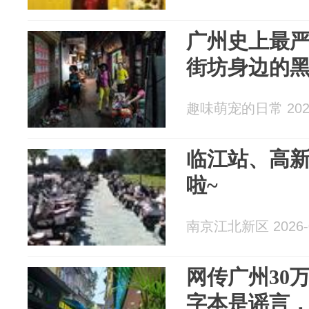
广州史上最
街坊身边的
趣味萌宠的日常 2026
临江站、高
啦~
南京江北新区 2026-0
网传广州30
字本是谣言