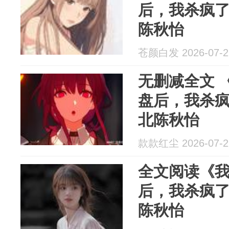
后，我杀疯
陈秋怡
苍颜白发 2026-07-2
无删减全文 
盘后，我杀
北陈秋怡
款款红尘 2026-07-2
全文阅读《
后，我杀疯
陈秋怡