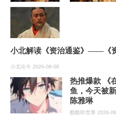
小北解读《资治通鉴》——《资
小北论今 2026-08-08
热推爆款 《
鱼，今天被
陈雅琳
酷酷听世界 2026-08