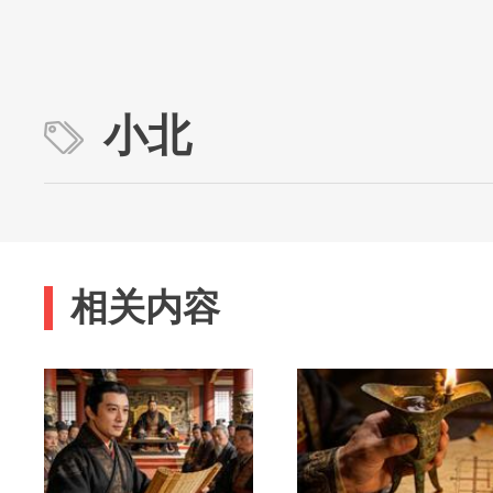
小北
相关内容