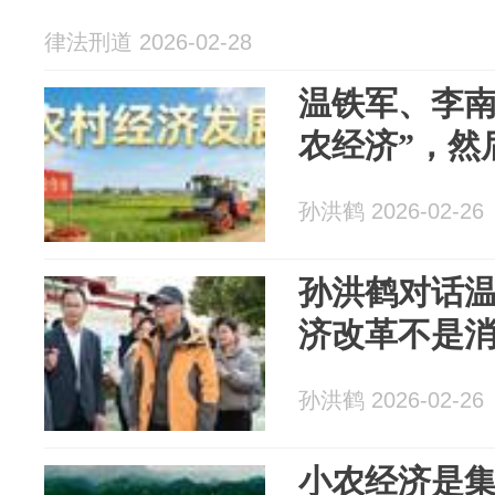
律法刑道 2026-02-28
温铁军、李南
农经济”，然
孙洪鹤 2026-02-26
孙洪鹤对话
济改革不是
孙洪鹤 2026-02-26
小农经济是集