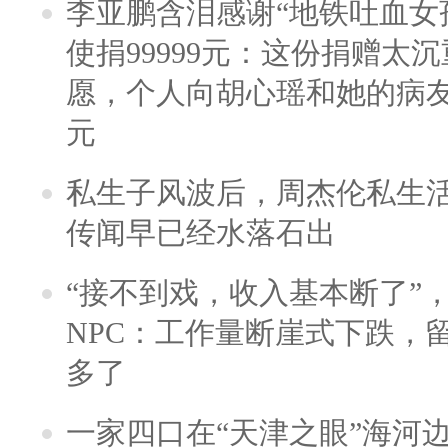
李亚鹏含泪感谢“地铁吐血女
使捐99999元：这份捐赠太
愿，个人向胡心瑶和她的病友之
元
私生子风波后，周杰伦私生活
传闻早已经水落石出
“接不到戏，收入基本断了”，
NPC：工作量断崖式下跌，
多了
一家四口在“天津之眼”海河