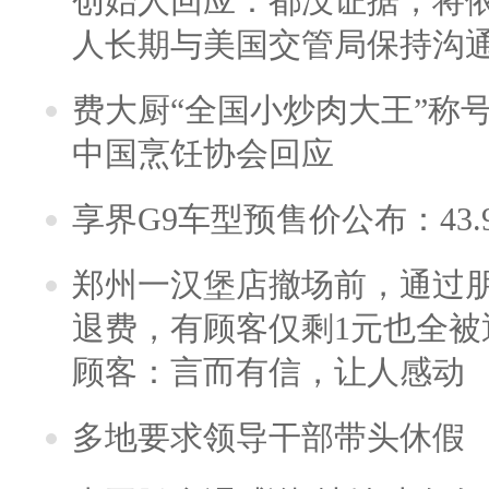
创始人回应：都没证据，将依
人长期与美国交管局保持沟通
费大厨“全国小炒肉大王”称
中国烹饪协会回应
享界G9车型预售价公布：43.
郑州一汉堡店撤场前，通过
退费，有顾客仅剩1元也全被
顾客：言而有信，让人感动
多地要求领导干部带头休假