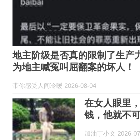
地主阶级是否真的限制了生产
为地主喊冤叫屈翻案的坏人！
带你感受人间冷暖 2026-08-04
在女人眼里
钱，他就不
加油丁小文 2026-07