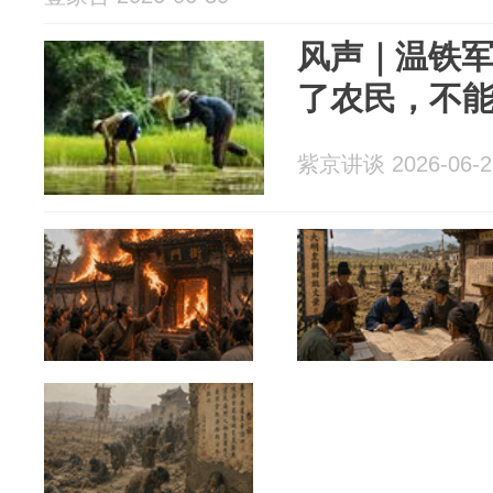
风声｜温铁
了农民，不
紫京讲谈 2026-06-2