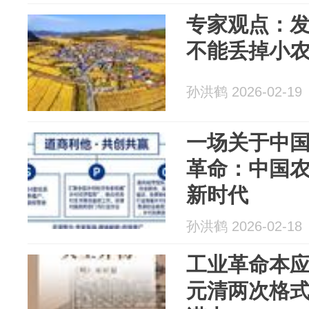
专家观点：
不能丢掉小
孙洪鹤 2026-02-19
一场关于中
革命：中国
新时代
孙洪鹤 2026-02-18
工业革命本
元清两次格