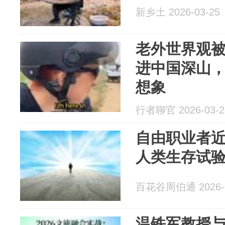
新乡土 2026-03-25
老外世界观
进中国深山
想象
行者聊官 2026-03-2
自由职业者
人类生存试
百花谷周伯通 2026-0
温铁军教授与