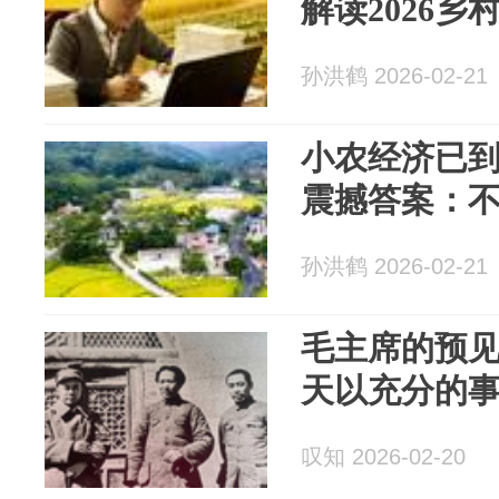
解读2026乡
孙洪鹤 2026-02-21
小农经济已
震撼答案：
孙洪鹤 2026-02-21
毛主席的预
天以充分的
叹知 2026-02-20