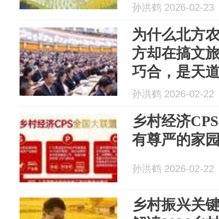
孙洪鹤 2026-02-23
为什么北方
方却在搞文
巧合，是天
孙洪鹤 2026-02-22
乡村经济CP
有尊严的家
孙洪鹤 2026-02-22
乡村振兴关