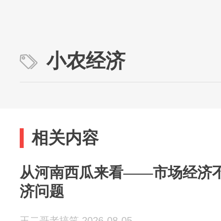
小农经济
相关内容
从河南西瓜来看——市场经济
济问题
王二哥老搞笑 2026-08-05