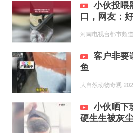
小伙投喂
口，网友：
河南电视台都市频道 20
客户非要
鱼
大自然动物奇观 2026
小伙晒下
硬生生被灰