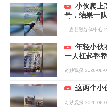
小伙爬上
号，结果一
上思县融媒体中心 202
年轻小伙
一人扛起整
奇妙观探 2026-08-0
这两个小
奇妙观探 2026-08-0