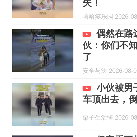
失！
嘻哈笑乐园 2026-08
偶然在路
伙：你们不
了
安全与法 2026-08-0
小伙被男
车顶出去，
栗子生活酱 2026-08