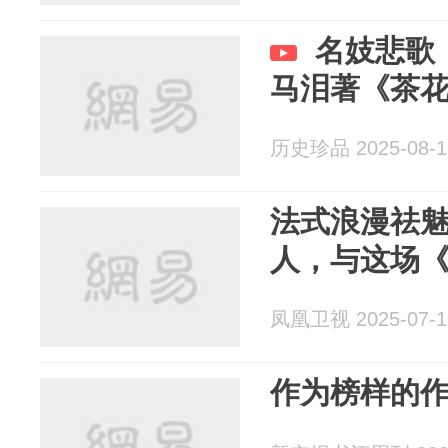
名妓悲歌
马泪著《茶
历史珍品 2025-08-1
法式浪漫祛
人，与这场
凤凰卫视 2025-07-1
作为榜样的