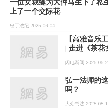
一位女裁缝为大仲马生下了私
上了一个交际花
忠于法纪 2025-06-04
【高雅音乐
| 走进《茶
闪电新闻 2025-05-2
弘一法师的
吗？
大众书法 2025-05-1