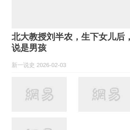
北大教授刘半农，生下女儿后
说是男孩
新一说史 2026-02-03