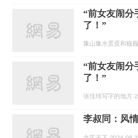
“前女友闹分
了！”
豫山豫水蛋蛋和巍巍 20
“前女友闹分
了！”
张佳玮写字的地方 202
李叔同：风
文艺天下 2024-08-2