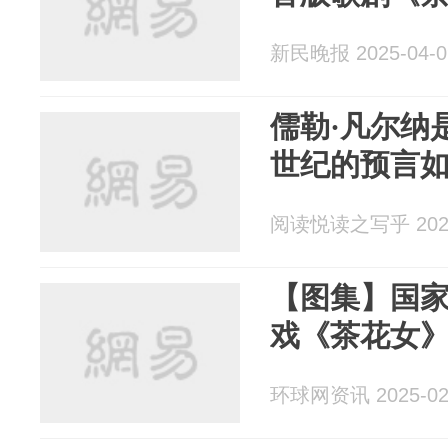
新民晚报 2025-04-0
儒勒·凡尔纳
世纪的预言
阅读悦读之写乎 2025
【图集】国家
戏《茶花女
环球网资讯 2025-02