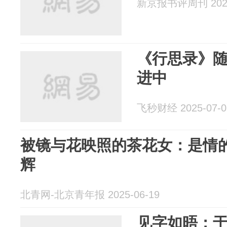
新京报书评周刊 2025
《行思录》
进中
飞秒财经 2025-07-0
被镜与花映照的茶花女：是情
辉
北青网-北京青年报 2025-06-19
见字如晤：