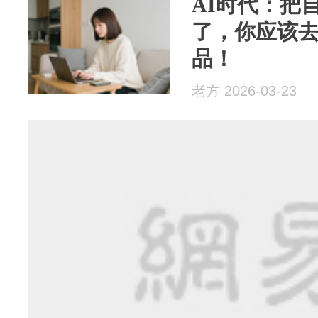
AI时代：把
了，你应该
品！
老方 2026-03-23