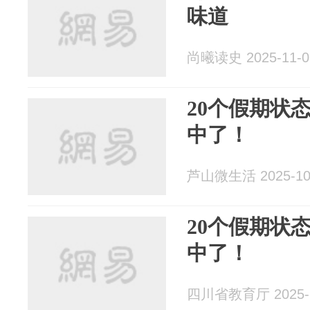
味道
尚曦读史 2025-11-0
20个假期状
中了！
芦山微生活 2025-10
20个假期状
中了！
四川省教育厅 2025-1