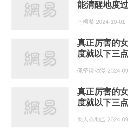
能清醒地度
南枫希 2024-10-01
真正厉害的
度就以下三
佩坚说动漫 2024-09
真正厉害的
度就以下三
助人亦助己 2024-09