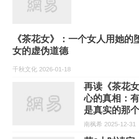
《茶花女》：一个女人用她的
女的虚伪道德
千秋文化 2026-01-18
再读《茶花
心的真相：
是真实的那
的自己
南枫希 2025-12-31