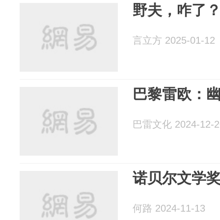
野夫，咋了
言立方 2025-01-12
巴黎雷欧：
巴雷文化 2024-12-2
诺贝尔文学
何路 2024-11-13