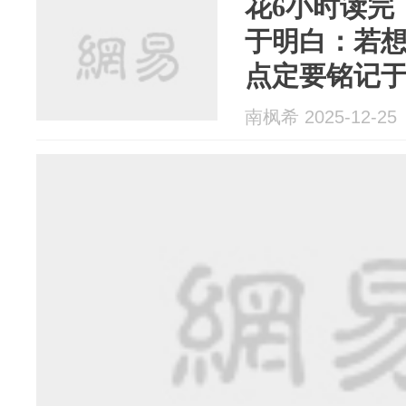
花6小时读完
于明白：若想
点定要铭记
南枫希 2025-12-25