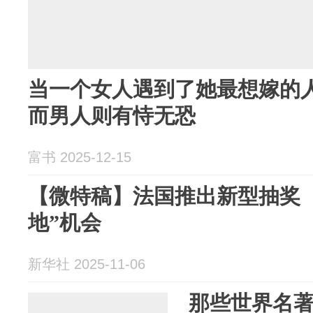
当一个女人遇到了她最想嫁的
而男人则有恃无恐
富书 2025-12-15
【微特稿】法国推出新型抽奖
地”机会
新华社 2025-11-06
那些世界名