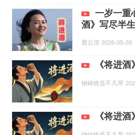
一岁一重
酒》写尽半
鹿云清 2026-05-28
《将进酒
钢铸铁造不凡琴 2026
《将进酒
钢铸铁造不凡琴 2026