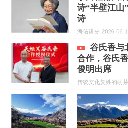
诗“半壁江山
诗
海佑讲史 2026-06-1
谷氏香与
合作，谷氏
俊明出席
传统文化复姓的萌芽 20