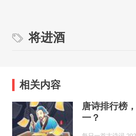
将进酒
相关内容
唐诗排行榜
一？
每日一首古诗词 2026