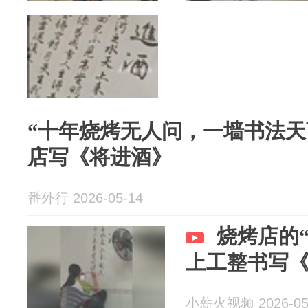
“十年烧烤无人问，一墙书法天
店写《将进酒》
番外行 2026-05-14
烧烤店的“
上工整书写
小薪火视频 2026-05