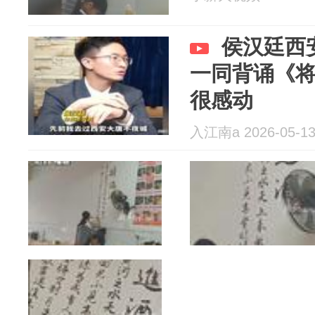
侯汉廷西
一同背诵《
很感动
入江南a 2026-05-1