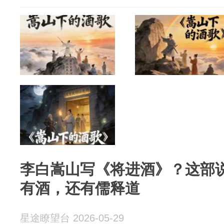
李白嵩山写《将进酒》？这部
有酒，还有儒释道
星途瞭望台 2026-05-29