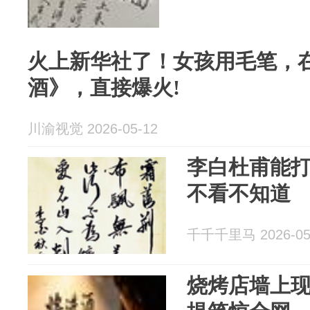
火上新华社了！女孩用毛笔，
酒》，直接爆火!
川渝视觉 2026-05-12
李白杜甫能打
不看不知道
千千千里马 2026-05
烧烤店墙上