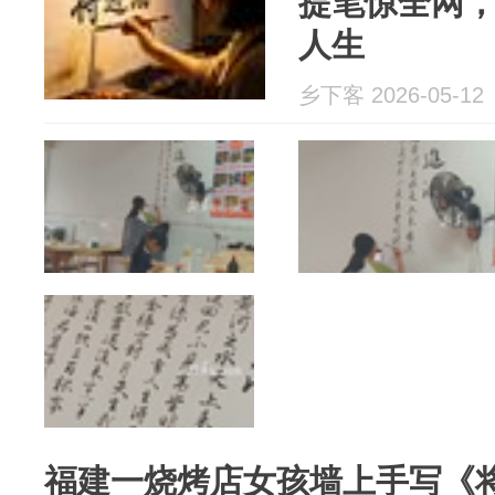
提笔惊全网
人生
乡下客 2026-05-12
福建一烧烤店女孩墙上手写《