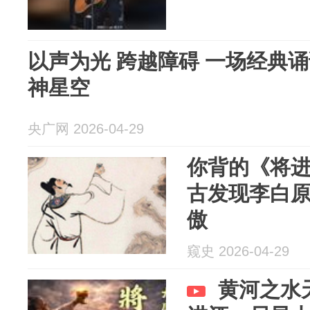
以声为光 跨越障碍 一场经典
神星空
央广网 2026-04-29
你背的《将进
古发现李白
傲
窥史 2026-04-29
黄河之水