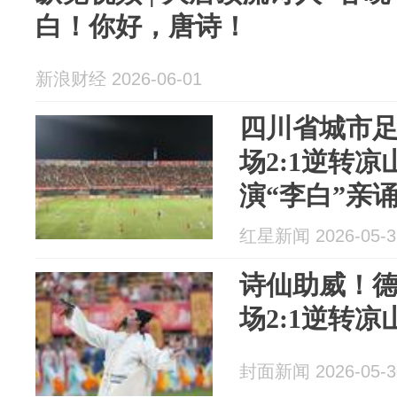
白！你好，唐诗！
新浪财经 2026-06-01
四川省城市
场2:1逆转
演“李白”亲
红星新闻 2026-05-3
诗仙助威！德
场2:1逆转
封面新闻 2026-05-3