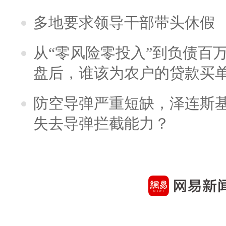
多地要求领导干部带头休假
从“零风险零投入”到负债百
盘后，谁该为农户的贷款买
防空导弹严重短缺，泽连斯
失去导弹拦截能力？