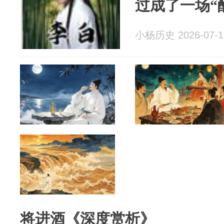
过成了一场“
小杨历史 2026-07-1
将进酒《深度赏析》