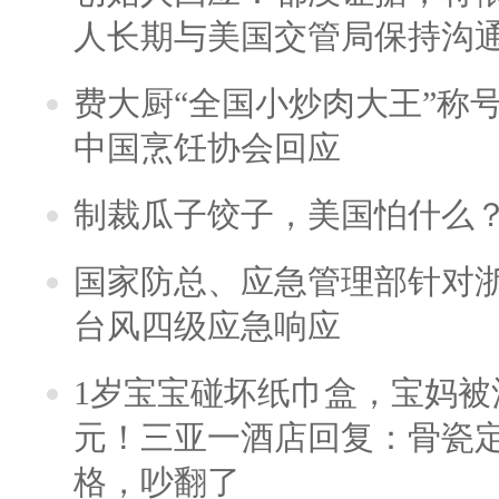
人长期与美国交管局保持沟通
费大厨“全国小炒肉大王”称
中国烹饪协会回应
制裁瓜子饺子，美国怕什么
国家防总、应急管理部针对
台风四级应急响应
1岁宝宝碰坏纸巾盒，宝妈被酒
元！三亚一酒店回复：骨瓷
格，吵翻了