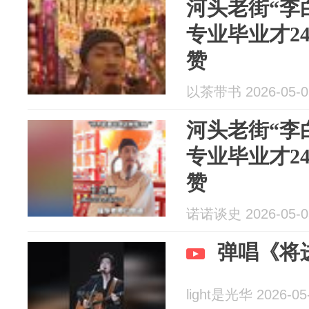
河头老街“李
专业毕业才2
赞
以茶带书 2026-05-0
河头老街“李
专业毕业才2
赞
诺诺谈史 2026-05-0
弹唱《将
light是光华 2026-05