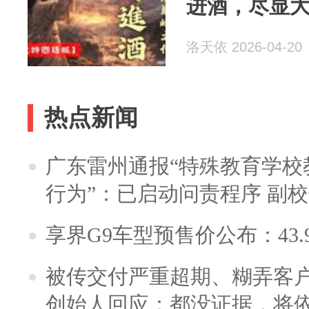
进酒，尽显
洛天依 2026-04-20
热点新闻
广东雷州通报“特殊教育学校
行为”：已启动问责程序 副
享界G9车型预售价公布：43.
被传交付严重超期、糊弄客
创始人回应：都没证据，将依