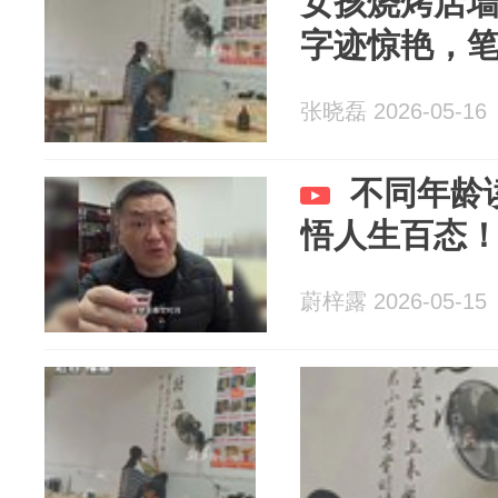
女孩烧烤店
字迹惊艳，
张晓磊 2026-05-16
不同年龄
悟人生百态
蔚梓露 2026-05-15