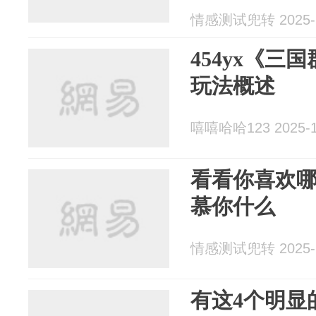
情感测试兜转 2025-1
454yx《三
玩法概述
嘻嘻哈哈123 2025-1
看看你喜欢哪
慕你什么
情感测试兜转 2025-1
有这4个明显