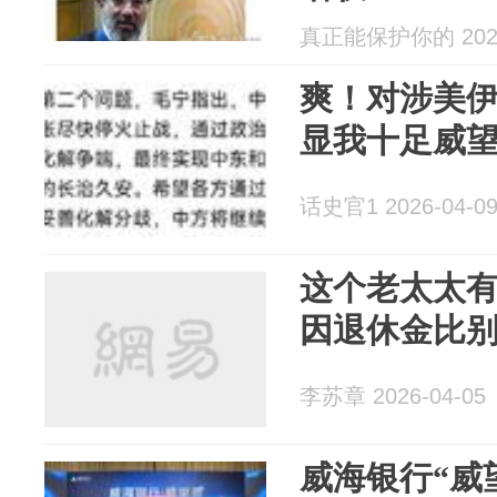
真正能保护你的 2026
爽！对涉美
显我十足威
话史官1 2026-04-0
这个老太太
因退休金比
李苏章 2026-04-05
威海银行“威望