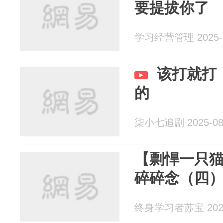
要提拔你了
学习经营管理 2025-0
该打就打
的
柒小七追剧 2025-08
【剽悍一只
碎碎念（四
终身学习者苏宝 2025