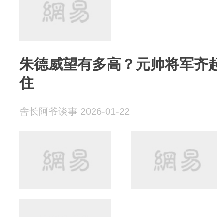
朱德威望有多高？元帅将军齐
住
舍长阿爷谈事 2026-01-22