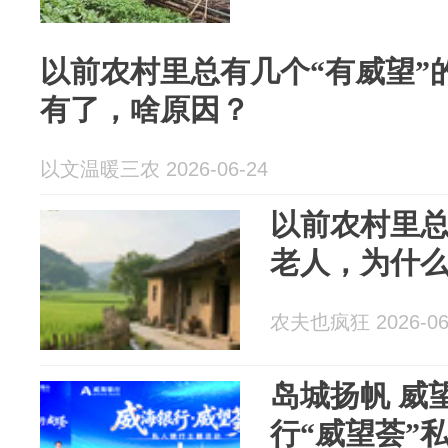
以前农村里总有几个“有威望”
有了，啥原因？
以文温暖三农 2026-06-24
以前农村里总
老人，为什
农夫也疯狂 2026-06
岛城扬帆 威
行“威望荟”