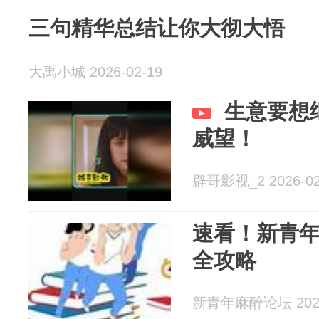
三句精华总结让你大彻大悟
大禹小城 2026-02-19
生意要想
威望！
辟哥影视_2 2026-02
速看！新青
全攻略
新青年麻醉论坛 2026