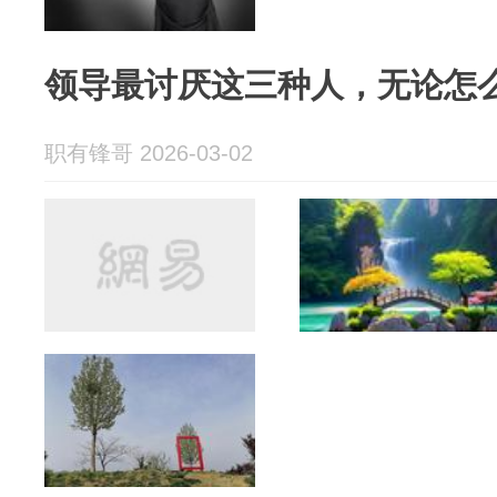
领导最讨厌这三种人，无论怎
职有锋哥 2026-03-02