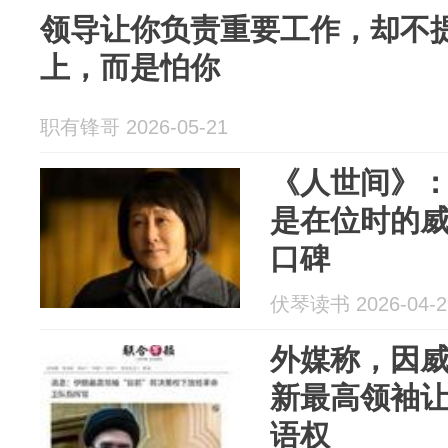
领导让你负责重要工作，却不
上，而是怕你
职有锋哥 2026-05-21
《人世间》
是在位时的
口碑
伏琴读书 2026-04-2
外媒称，因
新最高领袖
语权