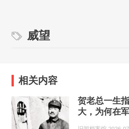
威望
相关内容
贺老总一生
大，为何在
旧闻档案馆 2026-07