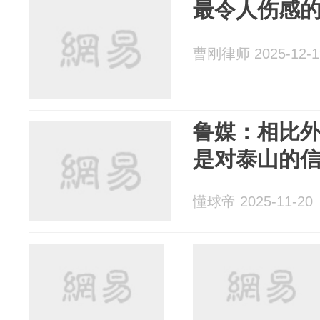
最令人伤感
曹刚律师 2025-12-1
鲁媒：相比
是对泰山的
懂球帝 2025-11-20