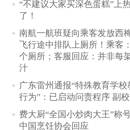
“不建议大家买深色蛋糕”上
了！
南航一航班疑向乘客发放西
飞行途中排队上厕所！乘客：
个厕所；客服回应：并非每
汁
广东雷州通报“特殊教育学校
行为”：已启动问责程序 副
费大厨“全国小炒肉大王”称
中国烹饪协会回应