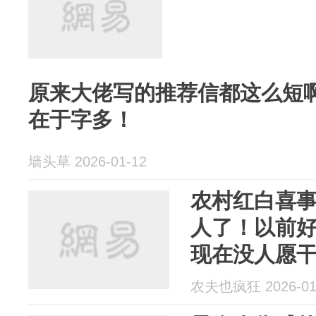
原来大佬写的推荐信都这么短啊
在于字多！
墙头草 2026-01-12
农村红白喜事
人了！以前
现在没人愿
农夫也疯狂 2026-01