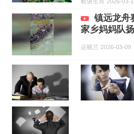
毅谈生肖 2026-03-1
镇远龙舟
家乡妈妈队
运晓兰 2026-03-09