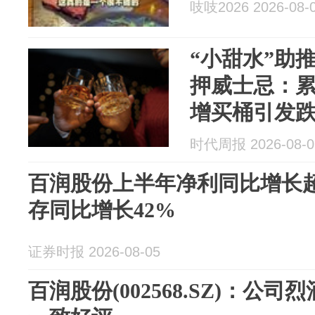
吱吱2026 2026-08-
“小甜水”助
押威士忌：累
增买桶引发
时代周报 2026-08-0
百润股份上半年净利同比增长超
存同比增长42%
证券时报 2026-08-05
百润股份(002568.SZ)：公