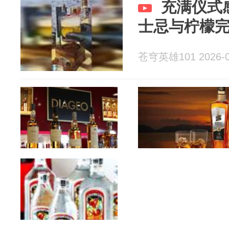
充满仪式
士忌与柠檬
苍穹英雄101 2026-0