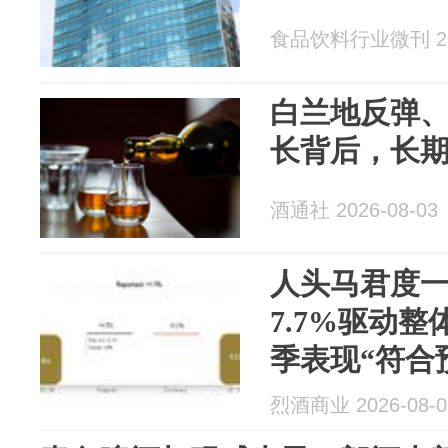
食品饮料行业微刊 202
白兰地反弹
长背后，长
酒通社 2026-08-03
人头马君度
7.7%驱动
季表现“符合
烈酒商业 2026-08-0