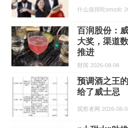
什么值得吃smzdc 202
百润股份：
大奖，渠道
推进
财闻 2026-08-06
预调酒之王的
给了威士忌
观察者网 2026-08-0