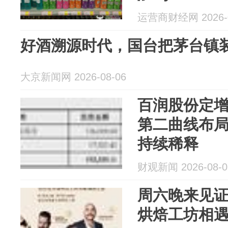
运营商财经网 2026-0
好酒溯源时代，国台把茅台镇
大京新闻网 2026-08-06
百润股份定
第二曲线布
持续稀释
财观新闻 2026-08-0
周六晚来见
烘焙工坊相