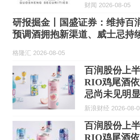
财闻 2026-08-05
研报掘金丨国盛证券：维持百润
预调酒拥抱新渠道、威士忌持
格隆汇 2026-08-05
百润股份上半
RIO鸡尾酒
忌尚未见明
新浪财经 2026-08-0
百润股份上半
RIO鸡尾酒