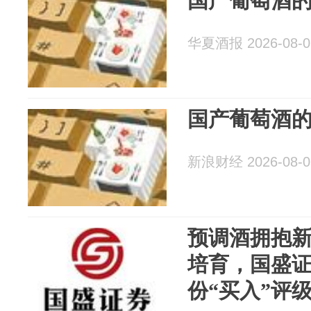
国产葡萄酒的
华夏酒报 2026-08-0
国产葡萄酒的
新浪财经 2026-08-0
预调酒拥抱
培育，国盛
份“买入”评