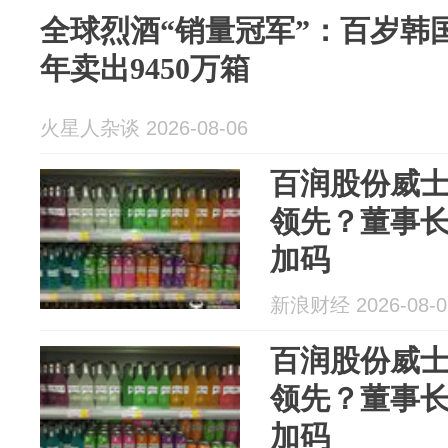
全球烈酒“销量冠军”：百岁韩
年卖出9450万箱
火星人杂谈 2026-08-06
百润股份威
领先？董事长
加码
新浪财经 2026-08-0
百润股份威
领先？董事长
加码