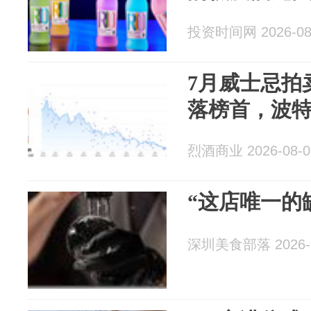
投资时间网 2026-08
7月威士忌拍
落榜首，波
烈酒商业 2026-08-0
“这店唯一的
深圳美食部落 2026-0