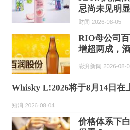
忌尚未见明
财闻 2026-08-05
RIO母公司
增超两成，酒
澎湃新闻 2026-08-0
Whisky L!2026将于8月14
知消 2026-08-04
价格体系下