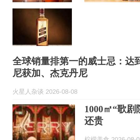
全球销量排第一的威士忌：达到
尼获加、杰克丹尼
火星人杂谈 2026-08-08
1000㎡“歌
还贵
柠檬美食 2026-08-0