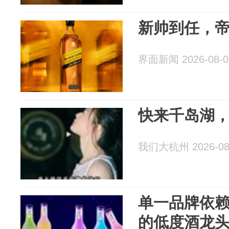
新帅到任，
界面新闻 2026-08-0
快来千岛湖
我们大杭州 2026-08
单一品牌依
的低度酒龙