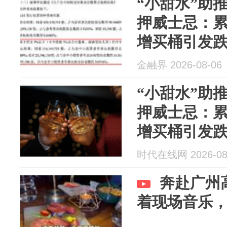
“小甜水”助
押威士忌：累
增买桶引发
金融界 2026-08-06
“小甜水”助
押威士忌：累
增买桶引发
时代在线网 2026-08
奔赴广州
着现场音乐