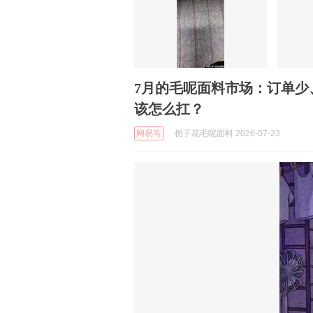
7月的毛呢面料市场：订单少
该怎么扛？
网易号
栀子花毛呢面料 2026-07-23