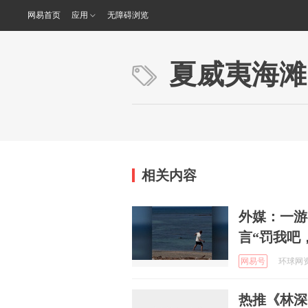
网易首页
应用
无障碍浏览
夏威夷海滩
相关内容
外媒：一游
言“罚我吧
网易号
环球网资讯
热推《林深