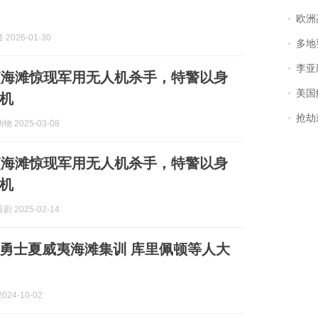
欧洲
2026-01-30
多地
李亚鹏含泪感谢“
夷海滩惊现军用无人机杀手，特警以身
美国
机
抢劫刺死
 2025-03-08
夷海滩惊现军用无人机杀手，特警以身
机
 2025-02-14
勇士夏威夷海滩集训 库里佩顿等人大
024-10-02