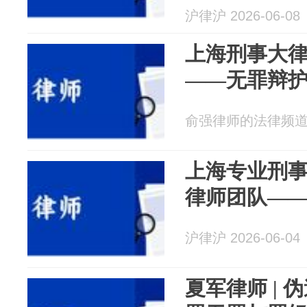
沪律沪 2026-06-08
上海刑事大律
——无罪辩
俞强律师的法律频道 20
上海专业刑事
律师团队—
沪律沪 2026-06-04
夏军律师 |