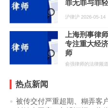
罪无罪与罪
沪律沪 2026-05-14
上海刑事律师
专注重大经
师
俞强律师的法律频道 20
热点新闻
被传交付严重超期、糊弄客