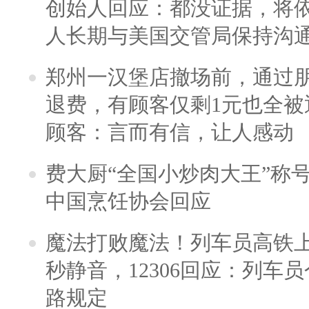
创始人回应：都没证据，将依
人长期与美国交管局保持沟通
郑州一汉堡店撤场前，通过
退费，有顾客仅剩1元也全被
顾客：言而有信，让人感动
费大厨“全国小炒肉大王”称
中国烹饪协会回应
魔法打败魔法！列车员高铁
秒静音，12306回应：列车
路规定