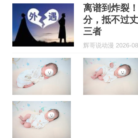
离谱到炸裂！
分，抵不过
三者
辉哥说动漫 2026-08