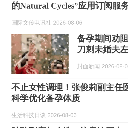
的Natural Cycles°应用订阅服
国际文传电讯社 2026-08-06
备孕期间劝阻
刀刺未婚夫
封面新闻 2026-08-0
不止女性调理！张俊莉副主任
科学优化备孕体质
生活科技日谈 2026-08-06