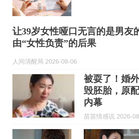
让39岁女性哑口无言的是男友
由“女性负责”的后果
人间清醒局 2026-08-06
被耍了！婚
毁胚胎，原
内幕
苗苗情感说 2026-08