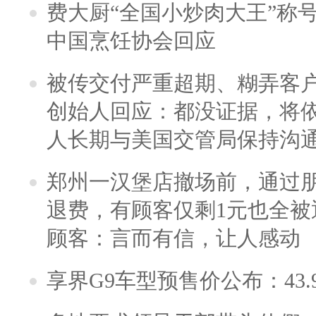
费大厨“全国小炒肉大王”称
中国烹饪协会回应
被传交付严重超期、糊弄客
创始人回应：都没证据，将依
人长期与美国交管局保持沟通
郑州一汉堡店撤场前，通过
退费，有顾客仅剩1元也全被
顾客：言而有信，让人感动
享界G9车型预售价公布：43.