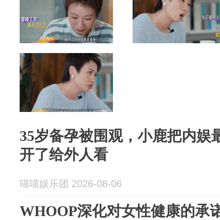
35岁备孕被围观，小鹿把内娱
开了给外人看
喵喵娱乐团 2026-08-06
WHOOP深化对女性健康的承