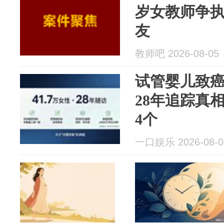
岁女教师争
友
教师吧 2026-08-05
试管婴儿致癌
28年追踪真
4个
一口娱乐 2026-08-0