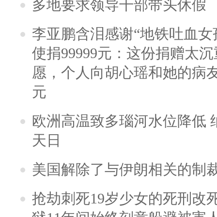
多地要求领导干部带头休假
李亚鹏含泪感谢“地铁吐血女
使捐99999元：这份捐赠太
愿，个人向胡心瑶和她的病友之
元
欧洲高温致多瑙河水位降低 
天日
美国解除了与伊朗相关的制
抢劫刺死19岁少女的死刑改