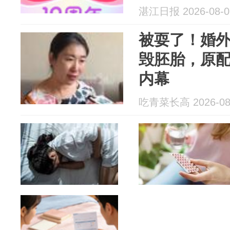
湛江日报 2026-08-0
被耍了！婚
毁胚胎，原
内幕
吃青菜长高 2026-08