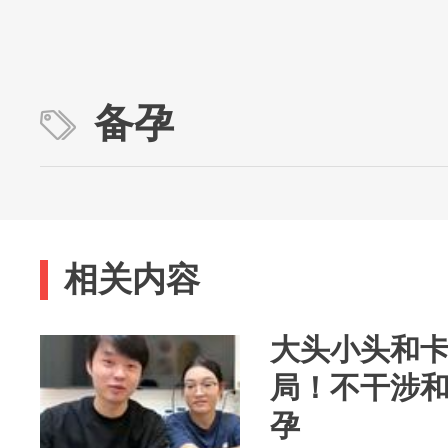
备孕
相关内容
大头小头和卡
局！不干涉
孕