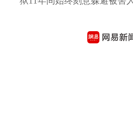
狱11年间始终刻意躲避被害