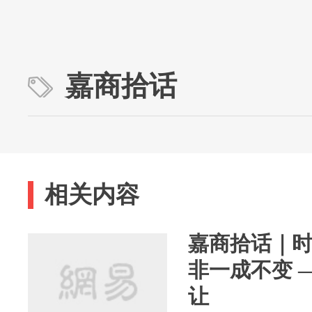
嘉商拾话
相关内容
嘉商拾话｜时
非一成不变 
让