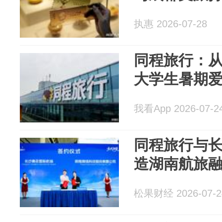
执惠 2026-07-28
同程旅行：从
大学生暑期爱
我看App 2026-07-2
同程旅行与长
造湖南航旅
松果财经 2026-07-2