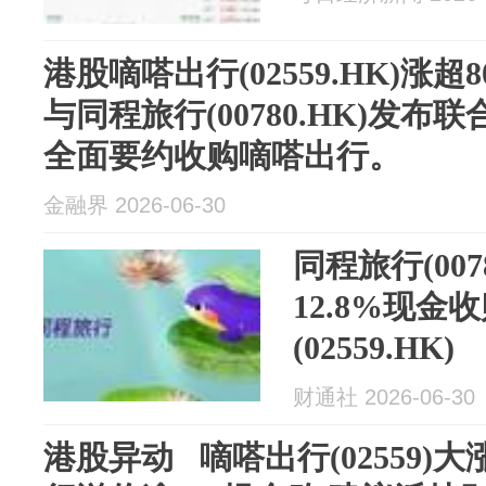
港股嘀嗒出行(02559.HK)涨
与同程旅行(00780.HK)发
全面要约收购嘀嗒出行。
金融界 2026-06-30
同程旅行(007
12.8%现金
(02559.HK)
财通社 2026-06-30
港股异动 嘀嗒出行(02559)大