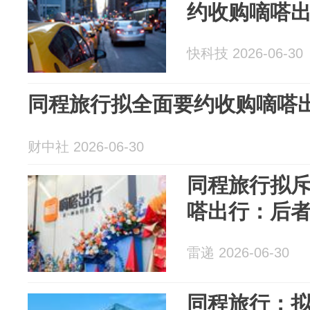
约收购嘀嗒
快科技 2026-06-30
同程旅行拟全面要约收购嘀嗒
财中社 2026-06-30
同程旅行拟斥
嗒出行：后者
雷递 2026-06-30
同程旅行：