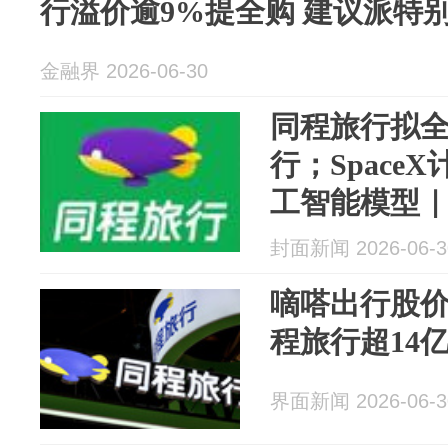
行溢价逾9%提全购 建议派特
金融界 2026-06-30
同程旅行拟
行；Space
工智能模型
封面新闻 2026-06-3
嘀嗒出行股价
程旅行超14
界面新闻 2026-06-3