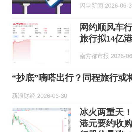
闪电新闻 2026-06-3
网约顺风车
旅行拟14亿
南方都市报 2026-06
“抄底”嘀嗒出行？同程旅行或
新浪财经 2026-06-30
冰火两重天！
港元要约收