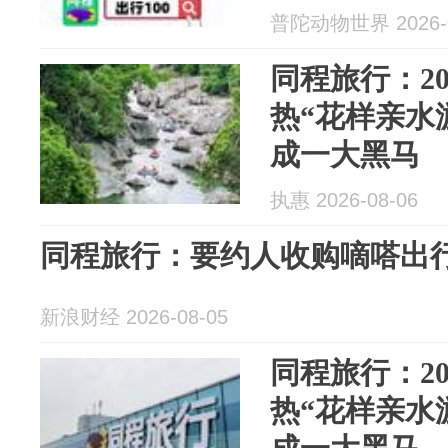
普陀动物世界 2026-0
同程旅行：2
热“花样亲水
成一大黑马
执惠 2026-08-06
同程旅行：要约人收购嘀嗒出行股
新浪财经 2026-08-05
同程旅行：2
热“花样亲水