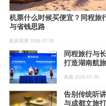
机票什么时候买便宜？同程旅
与省钱思路
航旅观测 2026-07-30
同程旅行与
打造湖南航
执惠 2026-07-30
告别传统听
与成都文旅