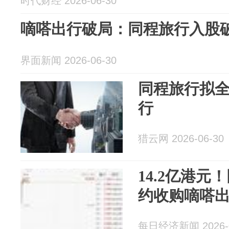
时代财经 2026-06-30
嘀嗒出行破局：同程旅行入股
界面新闻 2026-06-30
同程旅行拟
行
猎云网 2026-06-30
14.2亿港
约收购嘀嗒
每日经济新闻 2026-0