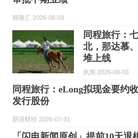
格隆汇 2026-08-03
同程旅行：
北，那达慕
堆上线
执惠 2026-08-03
同程旅行：eLong拟现金要约
发行股份
新浪财经 2026-07-31
「闪电新闻原创」提前10天退机