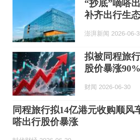
“抄底”嘀嗒
补齐出行生
澎湃新闻 2026-06-3
拟被同程旅行
股价暴涨90
财闻 2026-06-30
同程旅行拟14亿港元收购顺风
嗒出行股价暴涨