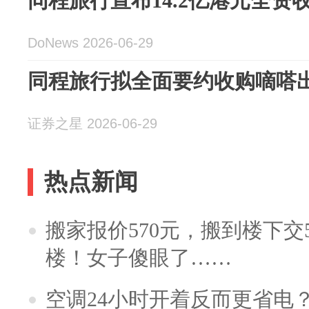
同程旅行宣布14.2亿港元全资
DoNews 2026-06-29
同程旅行拟全面要约收购嘀嗒
证券之星 2026-06-29
热点新闻
搬家报价570元，搬到楼下交5
楼！女子傻眼了……
空调24小时开着反而更省电