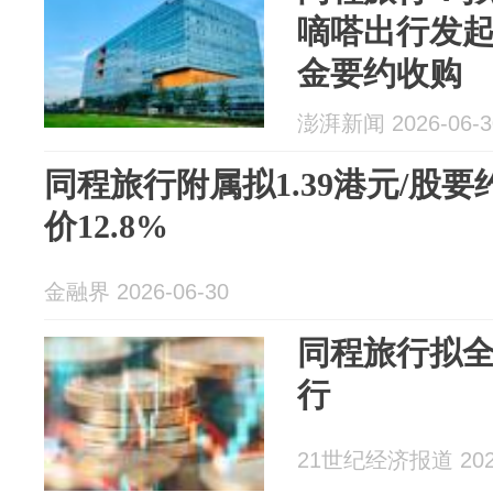
嘀嗒出行发
金要约收购
澎湃新闻 2026-06-3
同程旅行附属拟1.39港元/股
价12.8%
金融界 2026-06-30
同程旅行拟
行
21世纪经济报道 2026