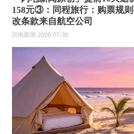
158元③：同程旅行：购票规
改条款来自航空公司
闪电新闻 2026-07-30