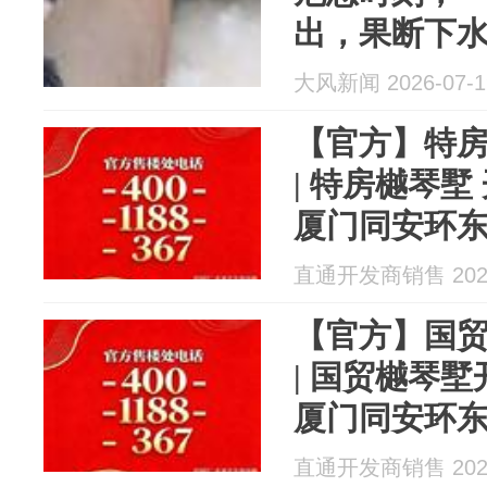
出，果断下
大风新闻 2026-07-1
【官方】特房
| 特房樾琴
厦门同安环
直通开发商销售 2026
【官方】国
| 国贸樾琴
厦门同安环
藏品
直通开发商销售 2026