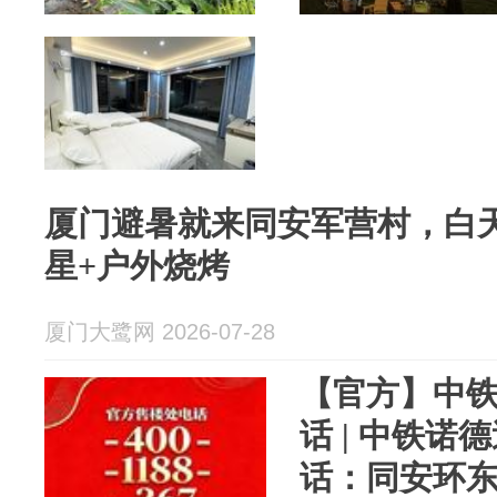
厦门避暑就来同安军营村，白
星+户外烧烤
厦门大鹭网 2026-07-28
【官方】中
话 | 中铁
话：同安环东