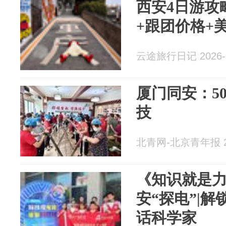
西安4日游攻
+跟团价格+
云途旅行日记 2026-0
厦门同安：5
技
北青网-北京青年报 20
《知识就是
安“探电”|
话科学家