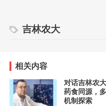
吉林农大
相关内容
对话吉林农
药食同源，
机制探索