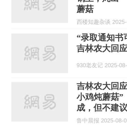
蘑菇
西楼知趣杂谈 2025-0
“录取通知书
吉林农大回
930老友记 2025-08-
吉林农大回应
小鸡炖蘑菇”
成，但不建
鲁中晨报 2025-08-0