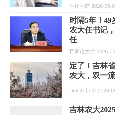
生物学霸 2026-06-0
时隔5年！4
农大任书记
任
百家论大学 2026-05
定了！吉林
农大，双一
Delete丨CC 2026-0
吉林农大20