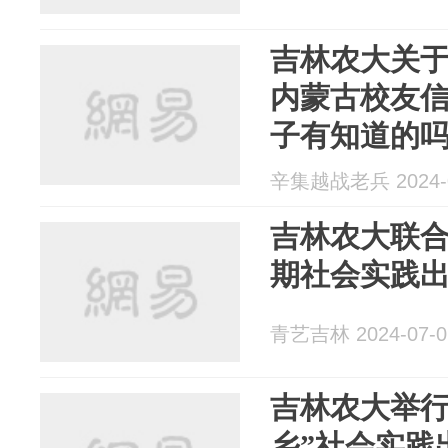
吉林农大关
内蒙古校友
子有知道的
辛集越战老兵 2024-0
吉林农大联
期社会实践
青艺吉林 2024-07-0
吉林农大举行2
乡”社会实践