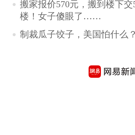
搬家报价570元，搬到楼下交5
楼！女子傻眼了……
制裁瓜子饺子，美国怕什么