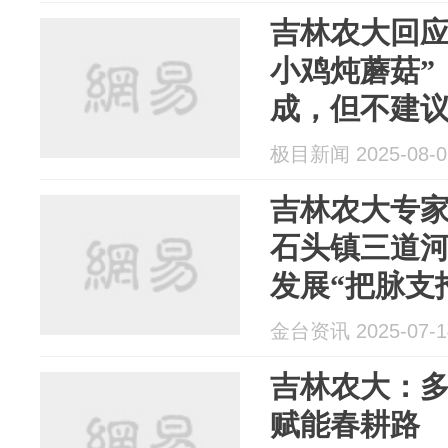
吉林农大回应
小鸡炖蘑菇”
成，但不建
极目新闻 2025-08-0
吉林农大专
石头镇三道
发展“把脉支
金台资讯 2025-07-1
吉林农大：多
赋能春耕路