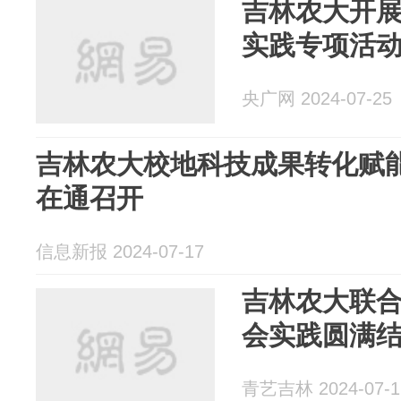
吉林农大开展
实践专项活
央广网 2024-07-25
吉林农大校地科技成果转化赋
在通召开
信息新报 2024-07-17
吉林农大联
会实践圆满
青艺吉林 2024-07-1