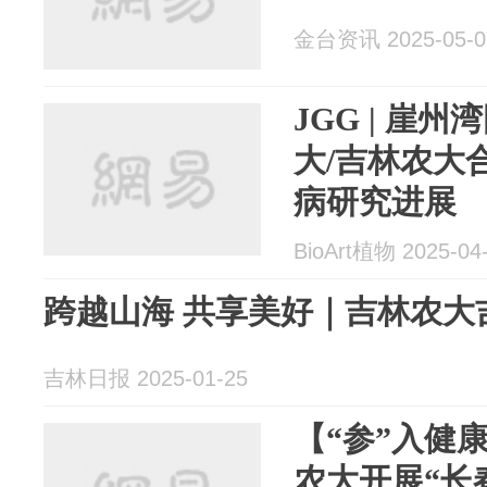
金台资讯 2025-05-0
JGG | 崖
大/吉林农大
病研究进展
BioArt植物 2025-04
跨越山海 共享美好｜吉林农大
吉林日报 2025-01-25
【“参”入健
农大开展“长