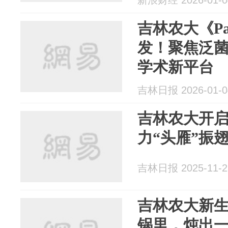
新浪财经 2026-01-0
吉林农大《Pa
发！聚焦泛菌
学术新平台
吉林日报 2026-01-0
吉林农大开
力“头雁”振
吉林日报 2025-11-2
吉林农大新
锅里，炖出