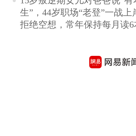
15岁叛逆期女儿对爸爸说“
生”，44岁职场“老登”一战上岸
拒绝空想，常年保持每月读6