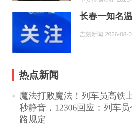
长春一知名
吉刻新闻 2026-08-0
热点新闻
魔法打败魔法！列车员高铁
秒静音，12306回应：列车
路规定