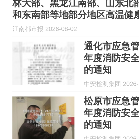
林大部、黑龙江南部、山东北
和东南部等地部分地区高温健
江南都市报 2026-08-02
通化市应急管理
年度消防安
的通知
中安检测集团 2026-0
松原市应急管理
年度消防安
的通知
中安检测集团 2026-0