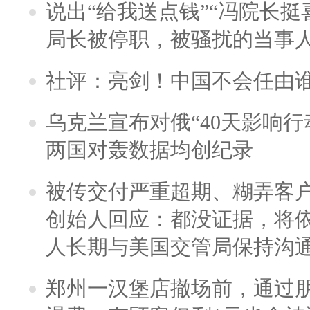
说出“给我送点钱”“冯院长挺
局长被停职，被骚扰的当事
社评：亮剑！中国不会任由
乌克兰宣布对俄“40天影响行
两国对轰数据均创纪录
被传交付严重超期、糊弄客
创始人回应：都没证据，将依
人长期与美国交管局保持沟通
郑州一汉堡店撤场前，通过