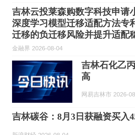
吉林云投莱森购数字科技申请
深度学习模型迁移适配方法专
迁移的负迁移风险并提升适配稳定
金融界 2026-08-04
吉林石化乙
高
网易吉林市 2026-08
吉林碳谷：8月3日获融资买入45