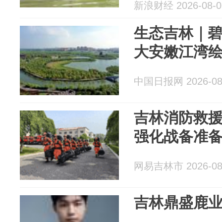
新浪财经 2026-08-0
生态吉林｜碧
大安嫩江湾
中国日报网 2026-08
吉林消防救
强化战备准
网易吉林市 2026-08
吉林鼎盛鹿