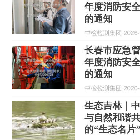
年度消防安
的通知
中检检测集团 2026-0
长春市应急管理
年度消防安
的通知
中检检测集团 2026-0
生态吉林｜
与自然和谐共
的“生态名片