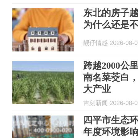
东北的房子
为什么还是
靓仔情感 2026-08-0
跨越2000公
南名菜茭白
大产业
吉刻新闻 2026-08-0
四平市生态环境
年度环境影