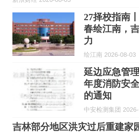
27择校指南
春绘江南，
力
绘江南 2026-08-03
延边应急管理局
年度消防安
的通知
中安检测集团 2026-0
吉林部分地区洪灾过后重建家