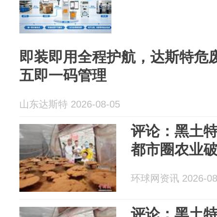
即装即用全程护航，达斯特危
五即一码管理
山东达斯特 2026-08-05
评论：黑土特
都市圈农业
环球网资讯 2026-08
评论：黑土特