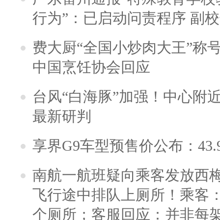
行为”：已启动问责程序 副
费大厨“全国小炒肉大王”称
中国烹饪协会回应
台风“白海豚”加强！中心附近
最新研判
享界G9车型预售价公布：43.
南航一航班疑向乘客发放西
飞行途中排队上厕所！乘客：
个厕所；客服回应：并非每