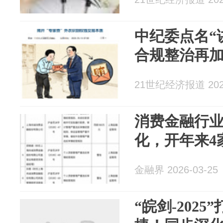
中纪委点名“
合规整治再
21世纪经济报道 2026
消费金融行
化，开年来4
金融界 2026-03-25
“皖剑-202