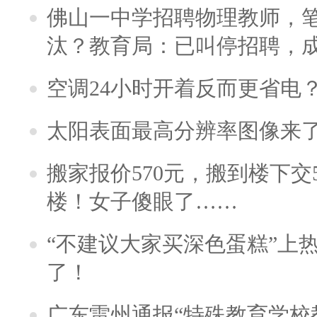
佛山一中学招聘物理教师，笔
汰？教育局：已叫停招聘，
空调24小时开着反而更省电
太阳表面最高分辨率图像来
搬家报价570元，搬到楼下交5
楼！女子傻眼了……
“不建议大家买深色蛋糕”上
了！
广东雷州通报“特殊教育学校