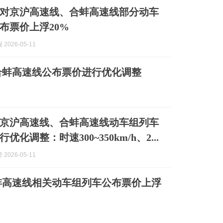
对京沪高速线、合蚌高速线部分动车
布票价上浮20%
2026-05-11
合蚌高速线公布票价进行优化调整
京沪高速线、合蚌高速线动车组列车
优化调整：时速300~350km/h、2...
2026-05-11
蚌高速线相关动车组列车公布票价上浮