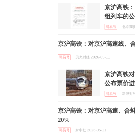
京沪高铁：
组列车的公
网易号
北京商报 
京沪高铁：对京沪高速线、
网易号
贝壳财经 2026-05-11
京沪高铁对
公布票价进行
网易号
新浪财经 
京沪高铁：对京沪高速、合
20%
网易号
财中社 2026-05-11