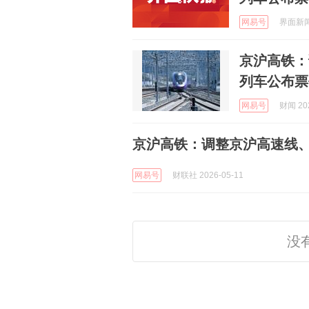
网易号
界面新闻 
京沪高铁：
列车公布票
网易号
财闻 202
京沪高铁：调整京沪高速线
网易号
财联社 2026-05-11
没