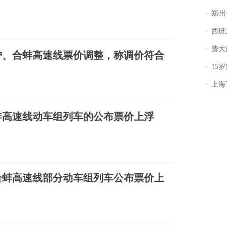
郑州一汉堡店
西班牙飞地
费大厨
沪、合蚌高速线票价调整，称调价符合
15岁叛逆期女
上海飞东
蚌高速线动车组列车的公布票价上浮
合蚌高速线部分动车组列车公布票价上