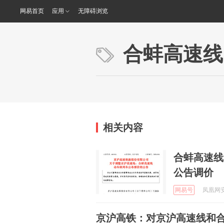
网易首页
应用
无障碍浏览
合蚌高速线
相关内容
合蚌高速线
公告调价
网易号
凤凰网安徽
京沪高铁：对京沪高速线和