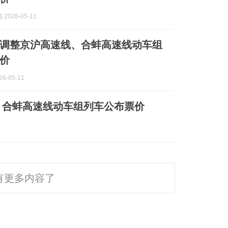
2026-05-11
调整京沪高速线、合蚌高速线动车组
价
6-05-11
、合蚌高速线动车组列车公布票价
有更多内容了