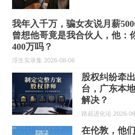
我年入千万，骗女友说月薪50
曾想他哥竟是我合伙人，他：
400万吗？
浮生实录集 2026-08-06
股权纠纷牵
台，广东本
解决？
路叔进化论 2026-08
在伦敦，他