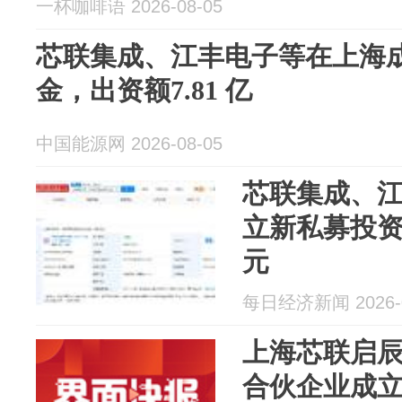
一杯咖啡语 2026-08-05
芯联集成、江丰电子等在上海
金，出资额7.81 亿
中国能源网 2026-08-05
芯联集成、
立新私募投资基
元
每日经济新闻 2026-0
上海芯联启
合伙企业成立