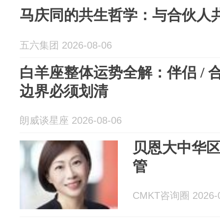
马庆同的共生哲学：与合伙人
五六集团 2026-08-06
白羊座整体运势全解：伴侣 /
边界必须划清
朗威谈星座 2026-08-06
贝恩大中华
管
CMKT咨询圈 2026-0