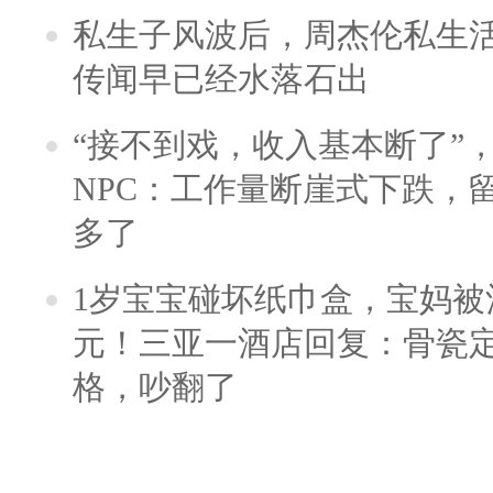
私生子风波后，周杰伦私生活
传闻早已经水落石出
“接不到戏，收入基本断了”，
NPC：工作量断崖式下跌，
多了
1岁宝宝碰坏纸巾盒，宝妈被酒
元！三亚一酒店回复：骨瓷
格，吵翻了