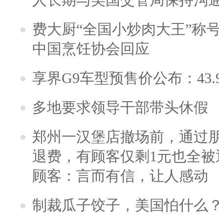
费大厨“全国小炒肉大王”称
中国烹饪协会回应
享界G9车型预售价公布：43.
多地要求领导干部带头休假
郑州一汉堡店撤场前，通过
退费，有顾客仅剩1元也全被
顾客：言而有信，让人感动
制裁瓜子饺子，美国怕什么