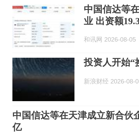
中国信达等
业 出资额19.
和讯网 2026-08-05
投资人开始“
新浪财经 2026-08-0
中国信达等在天津成立新合伙企业
亿