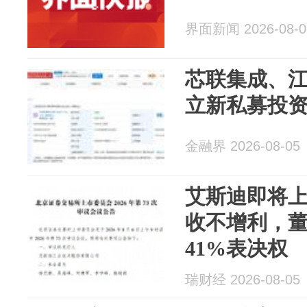
界面新闻 2026-08-0
芯联集成、
立新私募投资基
金融界 2026-08-05
艾斯迪即将
收不增利，
41%表决权
瑞财经 2026-08-05