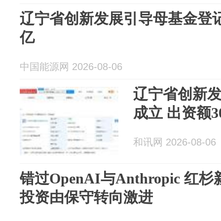
辽宁省创新发展引导母基金登记
亿
中国能源网 2026-08-06
辽宁省创新
成立 出资额3
和讯网 2026-08-06
错过OpenAI与Anthropic 
投资由保守转向激进