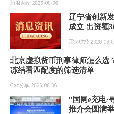
新浪财经 2026-08-06
辽宁省创新
成立 出资额3
雷达财经 2026-08-0
北京虚拟货币刑事律师怎么选
冻结看匹配度的筛选清单
Cap分享 2026-08-06
“国网e充电
推介会圆满