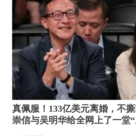
真佩服！133亿美元离婚，不
崇信与吴明华给全网上了一堂“