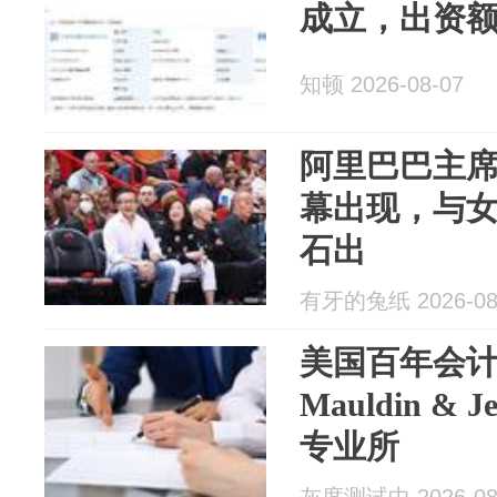
成立，出资额
知顿 2026-08-07
阿里巴巴主
幕出现，与
石出
有牙的兔纸 2026-08
美国百年会
Mauldin &
专业所