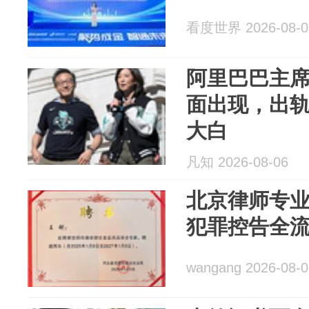
看度世界 2026-08-0
阿里巴巴主
面出现，出
大白
凡知 2026-08-06
北京律师专
犯罪控告全
wangang 2026-08-0