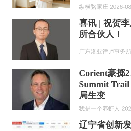
纵横骆家庄 2026-08
喜讯 | 祝
所合伙人！
广东洛亚律师事务所 20
Corient豪
Summit T
局生变
我是一个养虾人 2026
辽宁省创新