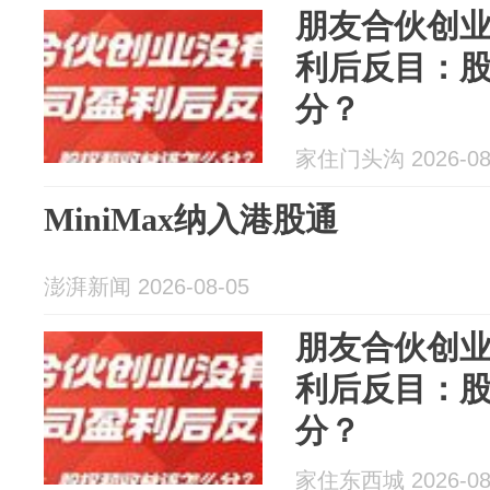
朋友合伙创
利后反目：
分？
家住门头沟 2026-08
MiniMax纳入港股通
澎湃新闻 2026-08-05
朋友合伙创
利后反目：
分？
家住东西城 2026-08