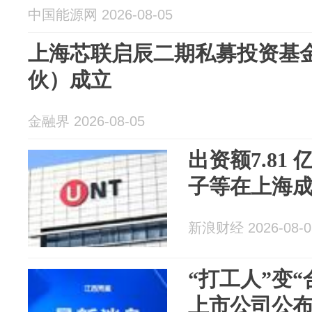
中国能源网 2026-08-05
上海芯联启辰二期私募投资基
伙）成立
金融界 2026-08-05
出资额7.81
子等在上海
新浪财经 2026-08-0
“打工人”变
上市公司公