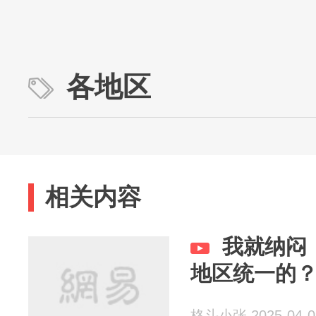
各地区
相关内容
我就纳闷
地区统一的
格斗小张 2025-04-0