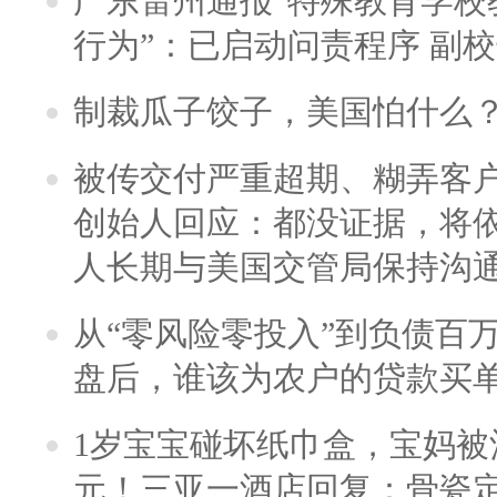
广东雷州通报“特殊教育学校
行为”：已启动问责程序 副
制裁瓜子饺子，美国怕什么
被传交付严重超期、糊弄客
创始人回应：都没证据，将依
人长期与美国交管局保持沟通
从“零风险零投入”到负债百
盘后，谁该为农户的贷款买
1岁宝宝碰坏纸巾盒，宝妈被酒
元！三亚一酒店回复：骨瓷