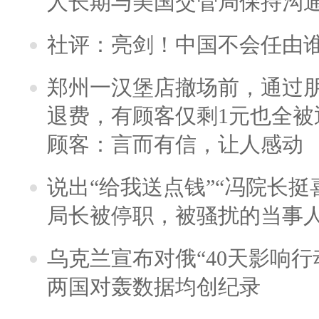
人长期与美国交管局保持沟通
社评：亮剑！中国不会任由
郑州一汉堡店撤场前，通过
退费，有顾客仅剩1元也全被
顾客：言而有信，让人感动
说出“给我送点钱”“冯院长挺
局长被停职，被骚扰的当事
乌克兰宣布对俄“40天影响行
两国对轰数据均创纪录