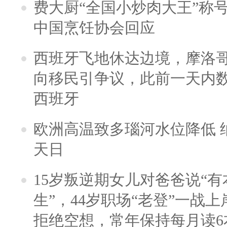
费大厨“全国小炒肉大王”称
中国烹饪协会回应
西班牙飞地休达边境，摩洛
向移民引争议，此前一天内
西班牙
欧洲高温致多瑙河水位降低 
天日
15岁叛逆期女儿对爸爸说“
生”，44岁职场“老登”一战上岸
拒绝空想，常年保持每月读6