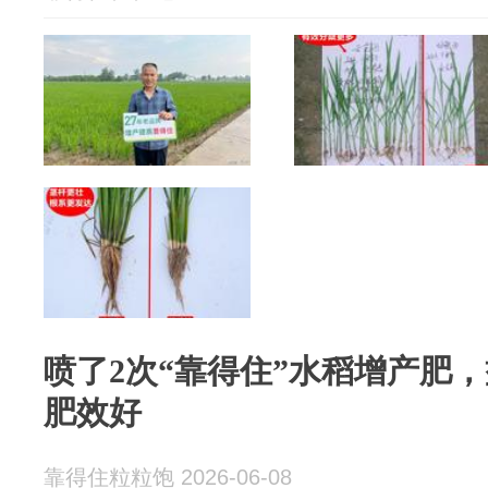
喷了2次“靠得住”水稻增产肥
肥效好
靠得住粒粒饱 2026-06-08