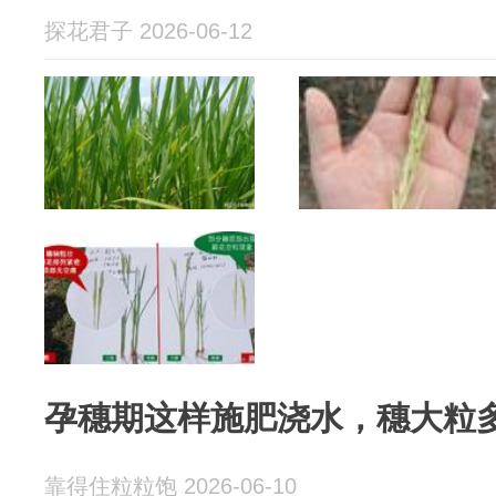
探花君子 2026-06-12
孕穗期这样施肥浇水，穗大粒
靠得住粒粒饱 2026-06-10