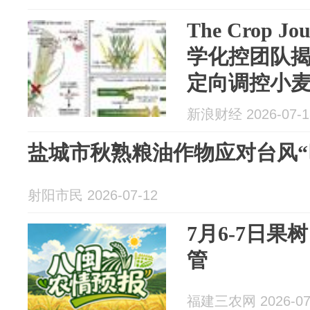
The Crop J
学化控团队
定向调控小麦分
新浪财经 2026-07-1
盐城市秋熟粮油作物应对台风“
射阳市民 2026-07-12
7月6-7日
管
福建三农网 2026-07