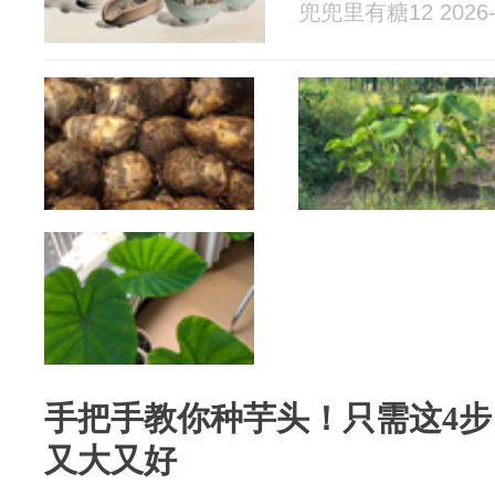
兜兜里有糖12 2026-
手把手教你种芋头！只需这4
又大又好