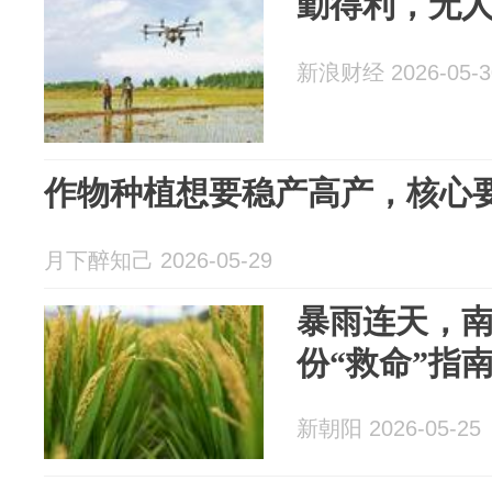
勤得利，无
新浪财经 2026-05-3
作物种植想要稳产高产，核心
月下醉知己 2026-05-29
暴雨连天，
份“救命”指
新朝阳 2026-05-25