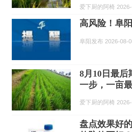
爱下厨的阿椅 2026-0
高风险！阜
阜阳发布 2026-08-0
8月10日最
一步，一亩
爱下厨的阿椅 2026-0
盘点效果好