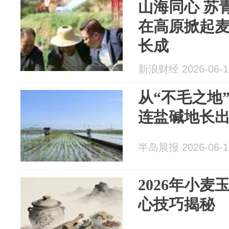
山海同心 苏青
在高原掀起
长成
新浪财经 2026-06-1
从“不毛之地
连盐碱地长出
半岛晨报 2026-06-1
2026年小
心技巧揭秘