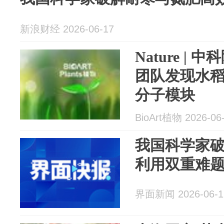
新浪财经 2026-06-17
Nature |
团队发现水稻
分子模块
BioArt植物 2026-06
我国科学家
利用双重难
界面新闻 2026-06-1