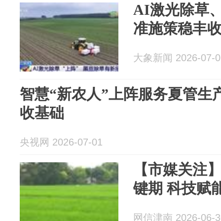
AI激光除草
准施策稳丰
大象新闻 2026-07-0
智慧“新农人”上阵服务夏管生
收基础
央视网 2026-07-01
【市媒关注
键期 科技赋
网信津南 2026-06-3