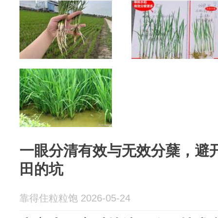
一眼分清有效与无效分蘖，避
田的坑
靠得住粒粒饱 2026-05-24