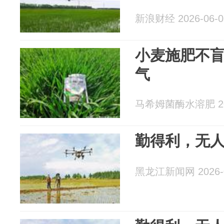
新浪财经 2026-06-0
小麦施肥不
气
马希姆菌酶水溶肥 202
勤得利，无
黑龙江新闻网 2026-0