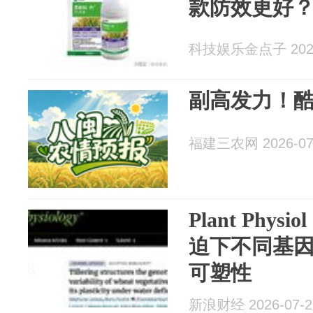
款防效更好
科技娱乐金点子 2026
副高发力！
福建三农网 2026-07
Plant Phys
迫下不同基
可塑性
新浪财经 2026-07-2