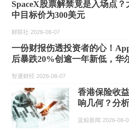
SpaceX股票解禁竟是入场点
中目标价为300美元
财联社 2026-08-07
一份财报伤透投资者的心！AppLov
后暴跌20%创逾一年新低，华
智通财经 2026-08-07
香港保险收
响几何？分
蓝鲸新闻 2026-08-0