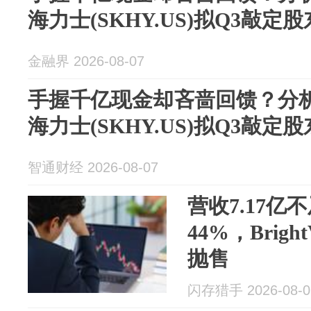
海力士(SKHY.US)拟Q3敲定
金融界 2026-08-07
手握千亿现金却吝啬回馈？分析
海力士(SKHY.US)拟Q3敲定
智通财经 2026-08-07
营收7.17
44%，Brig
抛售
闪存猎手 2026-08-0