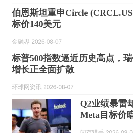
伯恩斯坦重申Circle (CRCL
标价140美元
金融界 2026-08-07
标普500指数逼近历史高点，瑞
增长正全面扩散
环球网资讯 2026-08-07
Q2业绩暴雷
Meta目标价
闪存猎手 2026-08-0