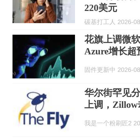
220美元
碳基打工人 2026-08
花旗上调微软
Azure增
固件更新中 2026-08
华尔街罕见分
上调，Zill
我是一个粉刷匠2 2026