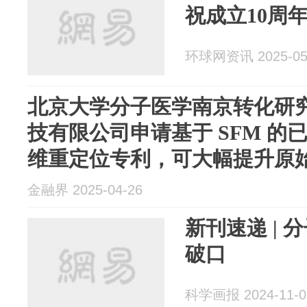
祝成立10周
环球网资讯 2025-05
北京大学分子医学南京转化研
技有限公司申请基于 SFM 的
维重定位专利，可大幅提升原始的
位速度
金融界 2025-04-26
新刊速递 |
破口
科学画报 2024-11-0