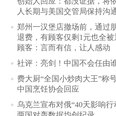
创始人回应：都没证据，将依
人长期与美国交管局保持沟通
郑州一汉堡店撤场前，通过
退费，有顾客仅剩1元也全被
顾客：言而有信，让人感动
社评：亮剑！中国不会任由
费大厨“全国小炒肉大王”称
中国烹饪协会回应
乌克兰宣布对俄“40天影响行
两国对轰数据均创纪录