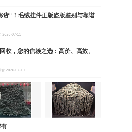
寨货"！毛绒挂件正版盗版鉴别与靠谱
2026-07-11
回收，您的信赖之选：高价、高效、
 2026-07-10
都有