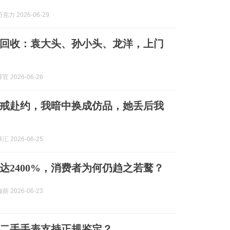
力 2026-06-29
回收：袁大头、孙小头、龙洋，上门
 2026-06-26
戒赴约，我暗中换成仿品，她丢后我
 2026-06-25
达2400%，消费者为何仍趋之若鹜？
 2026-06-23
二手手表支持正规鉴定？