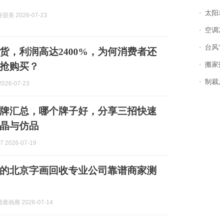
太阳
美 2026-07-23
空调
台风“
货，利润高达2400%，为何消费者还
抢购买？
搬家报
制裁
026-07-23
牌汇总，哪个牌子好，分享三招快速
晶与仿品
 2026-07-19
优质的北京字画回收专业公司靠谱商家测
画廊 2026-07-14