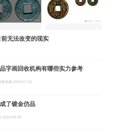
目前无法改变的现实
京仿品字画回收机构有哪些实力参考
画廊 2026-07-02
成了镀金仿品
2026-06-30