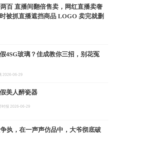
两百 直播间翻倍售卖，网红直播卖奢
时被抓直播遮挡商品 LOGO 卖完就删
假4SG玻璃？佳成教你三招，别花冤
2026-06-29
假美人醉瓷器
报 2026-06-29
起争执，在一声声仿品中，大爷彻底破