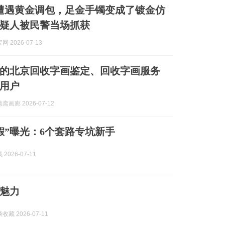
遭遇黄金调包，足金手镯变成了镀金仿
疑人被民警当场抓获
 2026-07-13
热门的北京回收字画鉴定、回收字画服务
用户
画廊 2026-07-12
假”曝光：6个套路专坑新手
2026-07-11
魅力
藏 2026-07-11