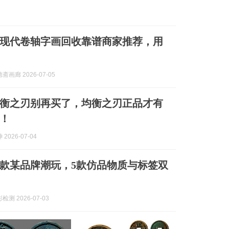
北京现代卷轴字画回收靠谱商家推荐，用
画廊 2026-07-05
衡之刃别再买了，均衡之刃正品才有
！
2026-07-04
款某品牌潮玩，5款仿品物质与标签双
测 2026-07-03