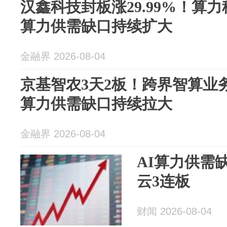
汉鑫科技封板涨29.99%！算
算力供需缺口持续扩大
金融界 2026-08-04
京基智农3天2板！跨界智算业
算力供需缺口持续拉大
金融界 2026-08-04
AI算力供需
云3连板
财闻 2026-08-04