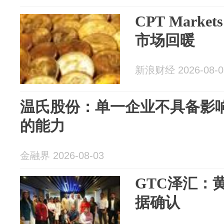
CPT Mark
市场回暖
新浪财经 2026-08-0
温氏股份：单一企业不具备影
的能力
金融界 2026-08-03
GTC泽汇：
据确认