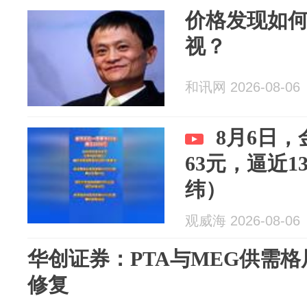
价格发现如
视？
和讯网 2026-08-06
8月6日
63元，逼近1
纬）
观威海 2026-08-06
华创证券：PTA与MEG供需
修复