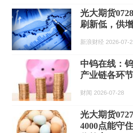
光大期货07
刷新低，供
新浪财经 2026-07-2
中钨在线：
产业链各环
财闻 2026-07-28
光大期货07
4000点能