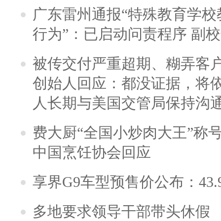
广东雷州通报“特殊教育学校
行为”：已启动问责程序 副
被传交付严重超期、糊弄客
创始人回应：都没证据，将依
人长期与美国交管局保持沟通
费大厨“全国小炒肉大王”称
中国烹饪协会回应
享界G9车型预售价公布：43.
多地要求领导干部带头休假