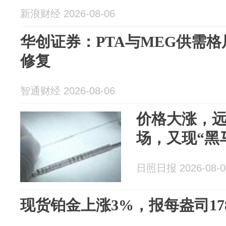
新浪财经 2026-08-06
华创证券：PTA与MEG供需
修复
智通财经 2026-08-06
价格大涨，
场，又现“黑
日照日报 2026-08-0
现货铂金上涨3%，报每盎司178