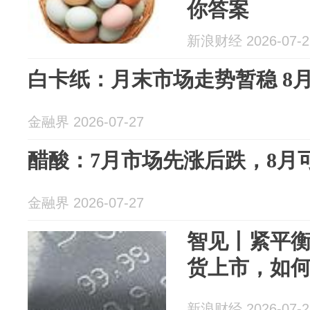
你答案
新浪财经 2026-07-2
白卡纸：月末市场走势暂稳 8
金融界 2026-07-27
醋酸：7月市场先涨后跌，8月
金融界 2026-07-27
智见丨紧平
货上市，如
新浪财经 2026-07-2