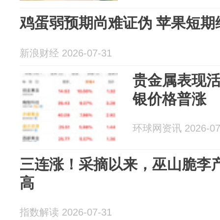
鸡蛋弱预期尚难证伪 苹果短期
新浪财经 2026-07-31
贵金属表现
银价格普涨
环球网资讯 2026-07
三连涨！采摘以来，巫山脆李
高
指数解读 2026-07-31