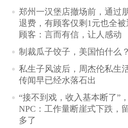
郑州一汉堡店撤场前，通过
退费，有顾客仅剩1元也全被
顾客：言而有信，让人感动
制裁瓜子饺子，美国怕什么
私生子风波后，周杰伦私生活
传闻早已经水落石出
“接不到戏，收入基本断了”，
NPC：工作量断崖式下跌，
多了