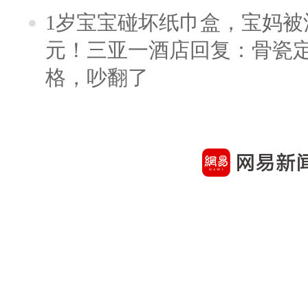
1岁宝宝碰坏纸巾盒，宝妈被酒
元！三亚一酒店回复：骨瓷
格，吵翻了