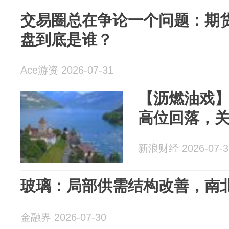
交易圈总在争论一个问题：期
盘到底是谁？
Ace游资 2026-07-31
【沥燃油戏】B
高位回落，
新浪财经 2026-07-3
玻璃：局部供需结构改善，南
金融界 2026-07-30