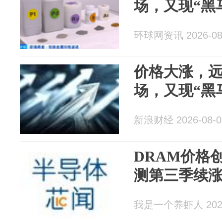
场，又现“黑
环球网资讯 2026-08
价格大涨，
场，又现“黑
新浪财经 2026-08-0
DRAM价格
测第三季续
我是一个养虾人 2026