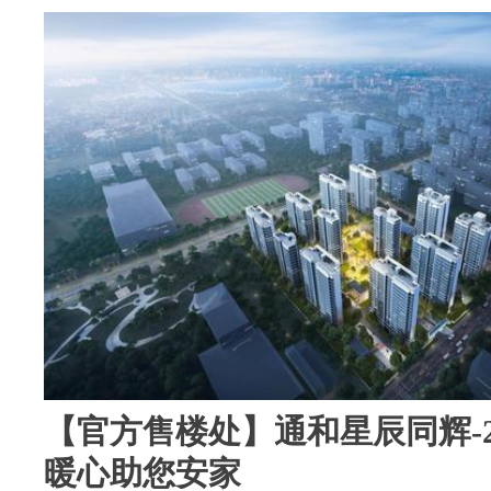
【官方售楼处】通和星辰同辉-2
暖心助您安家