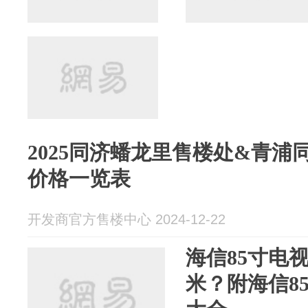
2025同济蟠龙里售楼处&青浦
价格一览表
开发商官方售楼中心 2024-12-22
海信85寸电
米？附海信8