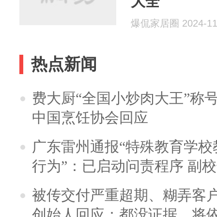
大全
爆侃家居圈 2024-11
热点新闻
费大厨“全国小炒肉大王”称
中国烹饪协会回应
广东雷州通报“特殊教育学校
行为”：已启动问责程序 副
被传交付严重超期、糊弄客
创始人回应：都没证据，将依