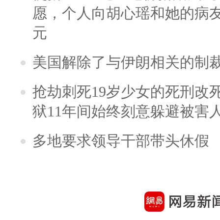
愿，个人向胡心瑶和她的病友之
元
美国解除了与伊朗相关的制
抢劫刺死19岁少女的死刑改
狱11年间始终刻意躲避被害
多地要求领导干部带头休假