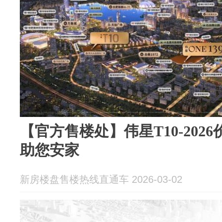
【官方售楼处】伟星T10-202
助您安家
新房楼盘售楼热线直通车 2026-03-02