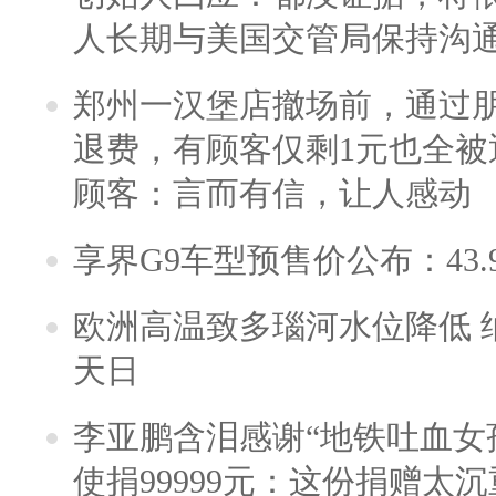
人长期与美国交管局保持沟通
郑州一汉堡店撤场前，通过
退费，有顾客仅剩1元也全被
顾客：言而有信，让人感动
享界G9车型预售价公布：43.
欧洲高温致多瑙河水位降低 
天日
李亚鹏含泪感谢“地铁吐血女
使捐99999元：这份捐赠太