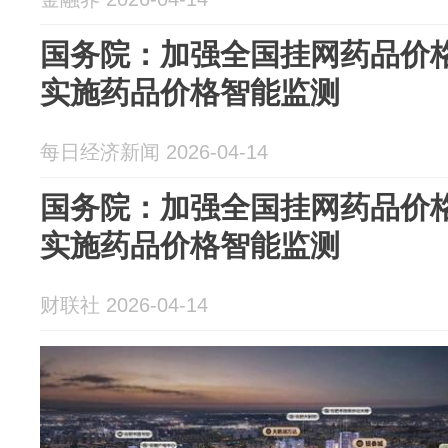
国务院：加强全国挂网药品价
实施药品价格智能监测
每日经济新闻 2026-04-14
国务院：加强全国挂网药品价
实施药品价格智能监测
财联社 2026-04-14