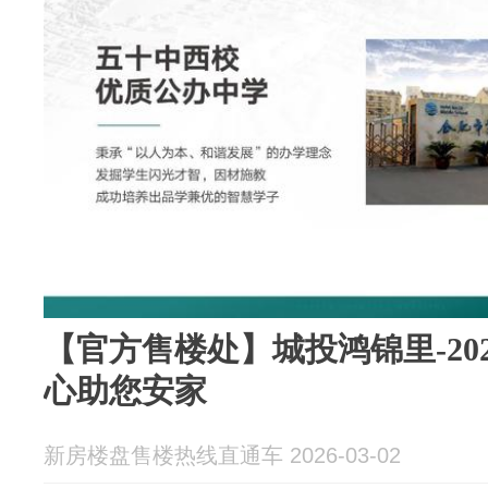
【官方售楼处】城投鸿锦里-20
心助您安家
新房楼盘售楼热线直通车 2026-03-02