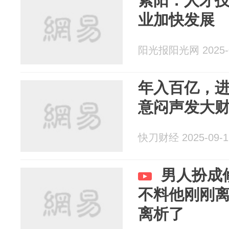
紫阳：人才
业加快发展
阳光报阳光网 2025-0
年入百亿，
意闷声发大
快刀财经 2025-09-1
男人扮成
不料他刚刚离
离析了