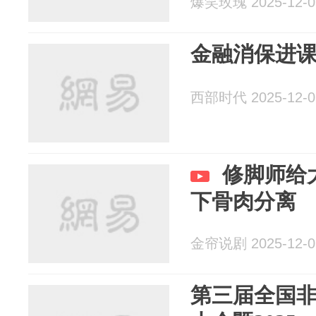
爆笑玫瑰 2025-12-0
金融消保进课
西部时代 2025-12-0
修脚师给
下骨肉分离
金帘说剧 2025-12-0
第三届全国