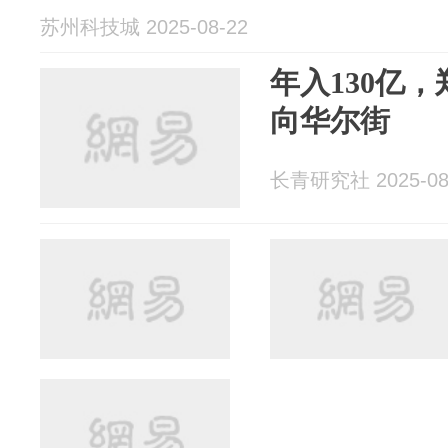
苏州科技城 2025-08-22
年入130亿，
向华尔街
长青研究社 2025-08