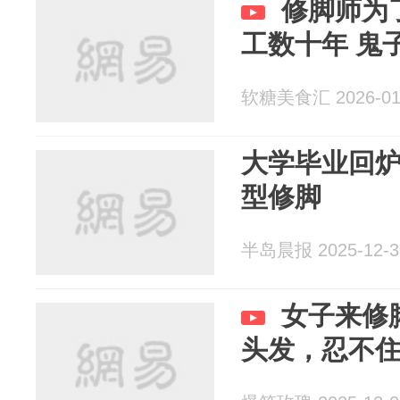
修脚师为
工数十年 鬼
软糖美食汇 2026-01
大学毕业回炉
型修脚
半岛晨报 2025-12-3
女子来修
头发，忍不