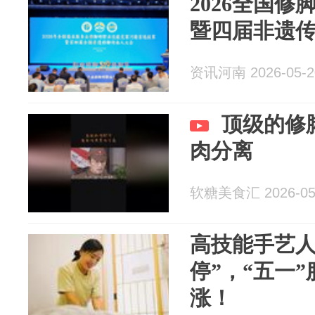
2026全国
暨四届非遗
资讯河南 2026-05-2
顶级的修
肉分离
软糖美食汇 2026-05
高技能手艺人
停”，“五一
涨！