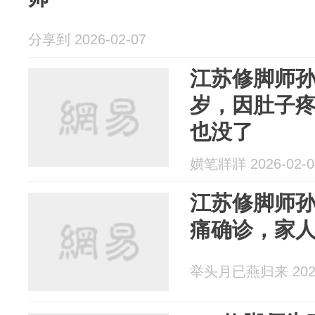
分享到 2026-02-07
江苏修脚师孙
岁，因肚子
也没了
嫹笔牂牂 2026-02-0
江苏修脚师孙
痛确诊，家
举头月已燕归来 2026