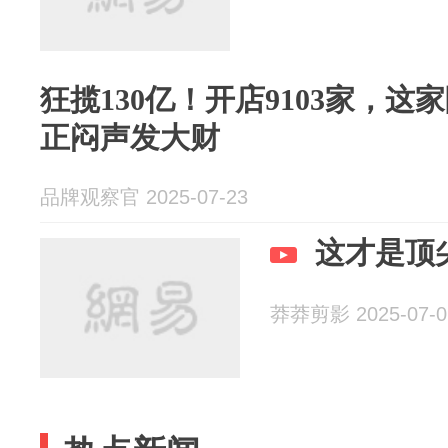
狂揽130亿！开店9103家，
正闷声发大财
品牌观察官 2025-07-23
这才是顶
莽莽剪影 2025-07-0