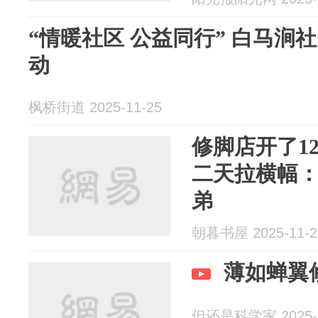
“情暖社区 公益同行” 白马涧社区开展敬老公益活
动
枫桥街道 2025-11-25
修脚店开了1
二天拉横幅：
弟
朝暮书屋 2025-11-2
但还是科学家 2025-1