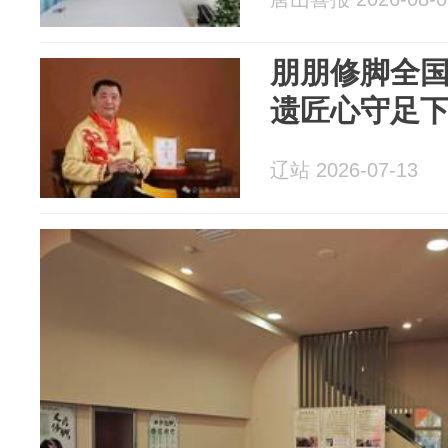
朋朋修脚全
遗匠心守足
辽站 2026-07-13