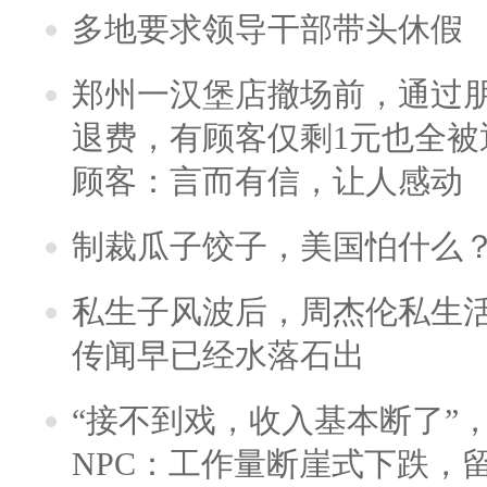
多地要求领导干部带头休假
郑州一汉堡店撤场前，通过
退费，有顾客仅剩1元也全被
顾客：言而有信，让人感动
制裁瓜子饺子，美国怕什么
私生子风波后，周杰伦私生活
传闻早已经水落石出
“接不到戏，收入基本断了”，
NPC：工作量断崖式下跌，