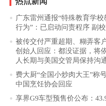
热点新闻
广东雷州通报“特殊教育学校
行为”：已启动问责程序 副
被传交付严重超期、糊弄客
创始人回应：都没证据，将依
人长期与美国交管局保持沟通
费大厨“全国小炒肉大王”称
中国烹饪协会回应
享界G9车型预售价公布：43.