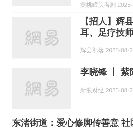
黄桃罐头看剧 2025-0
【招人】辉
耳、足疗技师
辉县部落 2025-08-2
李晓锋 丨 
新浪财经 2025-08-2
东渚街道：爱心修脚传善意 社