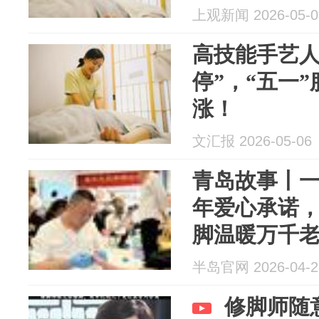
上观新闻 2026-05-0
高技能手艺人
停”，“五一
涨！
文汇报 2026-05-06
青岛故事丨一
年爱心承诺
脚温暖万千
半岛官网 2026-04-2
修脚师随