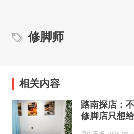
修脚师
相关内容
路南探店：
修脚店只想
唐山喜报 2026-08-0