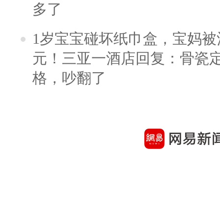
多了
1岁宝宝碰坏纸巾盒，宝妈被酒
元！三亚一酒店回复：骨瓷
格，吵翻了