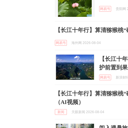
网易号
贵阳网 2
【长江十年行】算清猕猴桃“
网易号
海外网 2026-08-04
【长江十年
护前置到果
网易号
新浪财经 
【长江十年行】算清猕猴桃“
（AI视频）
新闻
天眼新闻 2026-08-04