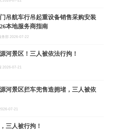
2026-07-22
门吊航车行吊起重设备销售采购安装
026本地服务商指南
部 2026-07-22
源河景区！三人被依法行拘！
2026-07-21
源河景区拦车兜售造拥堵，三人被依
026-07-21
，三人被行拘！