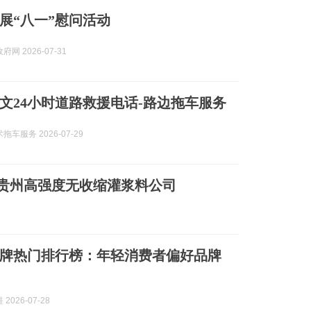
展“八一”慰问活动
网 2026-07-31
阳修文24小时道路救援电话-路边拖车服务
车服务 2026-07-29
找寻贵州高强度无收缩灌浆料公司
舌品牌热门排行榜：年轻消费者偏好品牌
2026-07-28