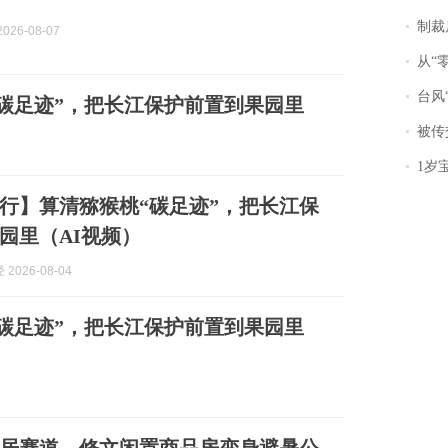
制裁
026-08-07
从“零风
台风“
碳足迹”，把长江保护前置到果园里
被传交付严重超
1岁宝宝碰
行】算清猕猴桃“碳足迹”，把长江保
园里（AI视频）
2026-08-04
碳足迹”，把长江保护前置到果园里