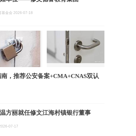
金会 2026-07-18
指南，推荐公安备案+CMA+CNAS双认
温方丽就任修文江海村镇银行董事
026-07-17