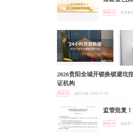
网易号
麦田教育基
2026贵阳全城开锁换锁避坑
证机构
网易号
捷匠生服 2026-07-18
监管批复！
网易号
金融界 2