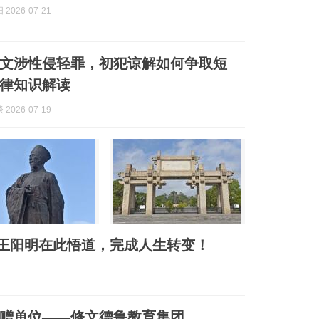
2026-07-21
文涉性侵轻罪，初犯谅解如何争取短
律知识解读
2026-07-19
前王阳明在此悟道，完成人生转变！
赠单位——修文德鲁教育集团