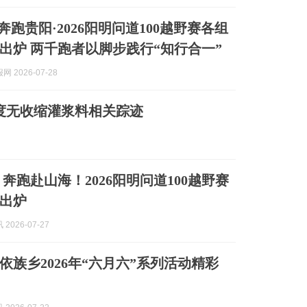
跑贵阳·2026阳明问道100越野赛各组
出炉 两千跑者以脚步践行“知行合一”
 2026-07-28
强度无收缩灌浆料相关踪迹
奔跑赴山海！2026阳明问道100越野赛
出炉
2026-07-27
依族乡2026年“六月六”系列活动精彩