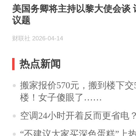
美国务卿将主持以黎大使会谈 
议题
财联社 2026-04-14
热点新闻
搬家报价570元，搬到楼下交5
楼！女子傻眼了……
空调24小时开着反而更省电
“不建议大家买深色蛋糕”上