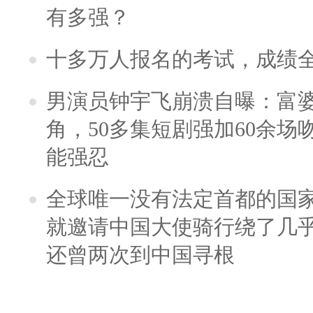
有多强？
十多万人报名的考试，成绩
男演员钟宇飞崩溃自曝：富
角，50多集短剧强加60余场吻戏
能强忍
全球唯一没有法定首都的国
就邀请中国大使骑行绕了几
还曾两次到中国寻根