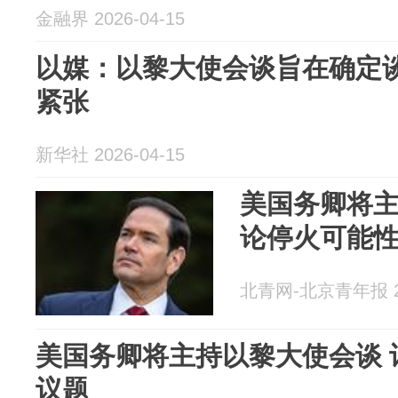
金融界 2026-04-15
以媒：以黎大使会谈旨在确定
紧张
新华社 2026-04-15
美国务卿将主
论停火可能
北青网-北京青年报 20
美国务卿将主持以黎大使会谈 
议题