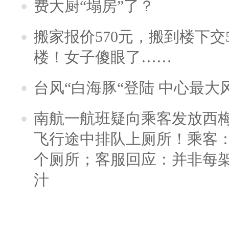
费大厨“塌房”了？
搬家报价570元，搬到楼下交5
楼！女子傻眼了……
台风“白海豚“登陆 中心最大
南航一航班疑向乘客发放西
飞行途中排队上厕所！乘客：
个厕所；客服回应：并非每
汁