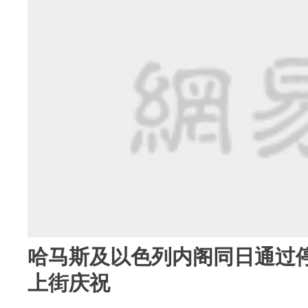
哈马斯及以色列内阁同日通过停
上街庆祝