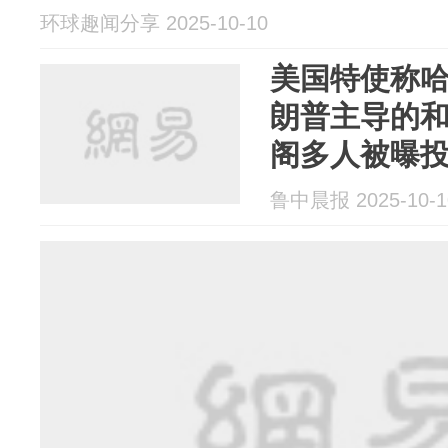
环球趣闻分享 2025-10-10
美国特使称哈
朗普主导的
阁多人被曝
鲁中晨报 2025-10-1