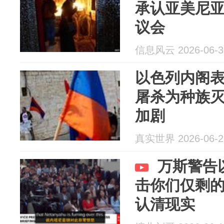
承认亚美尼
议会
信息风云 2026-06-3
以色列内阁
屠杀为种族
加剧
真实世界 2026-06-2
万斯警告
击你们仅剩
认清现实