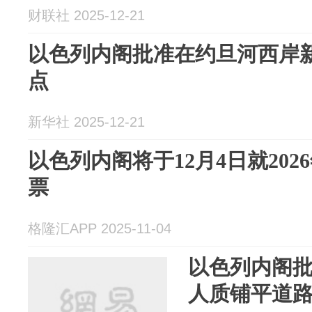
财联社 2025-12-21
以色列内阁批准在约旦河西岸新
点
新华社 2025-12-21
以色列内阁将于12月4日就20
票
格隆汇APP 2025-11-04
以色列内阁批
人质铺平道