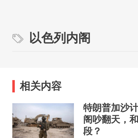
以色列内阁
相关内容
特朗普加沙
阁吵翻天，
段？