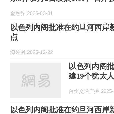
金融界 2026-03-01
以色列内阁批准在约旦河西岸新
点
海外网 2025-12-22
以色列内阁
建19个犹太
台州交通广播 2025-1
以色列内阁批准在约旦河西岸新