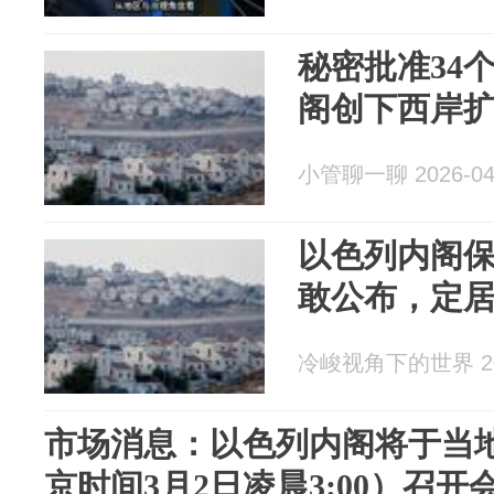
秘密批准34
阁创下西岸
小管聊一聊 2026-04
以色列内阁
敢公布，定居
冷峻视角下的世界 202
市场消息：以色列内阁将于当地
京时间3月2日凌晨3:00）召开