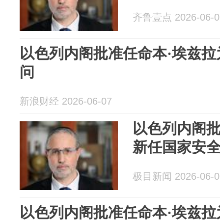
齐鲁壹点 2026-06-0
以色列内阁批准任命本·埃兹拉
问
新浪财经 2026-06-07
以色列内阁批
新任国家安
极目新闻 2026-06-0
以色列内阁批准任命本·埃兹拉