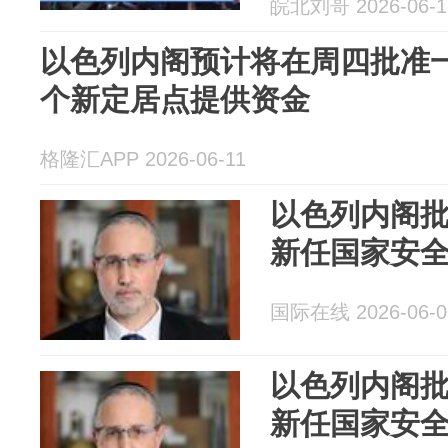
皖北刘哥 2026-06-1
以色列内阁预计将在周四批准一
个新定居点提供资金
格隆汇APP 2026-06-11
以色列内阁批
新任国家安
国际在线 2026-06-0
以色列内阁批
新任国家安