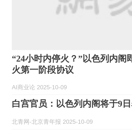
“24小时内停火？”以色列内
火第一阶段协议
AI商业论 2025-10-09
白宫官员：以色列内阁将于9
北青网-北京青年报 2025-10-09