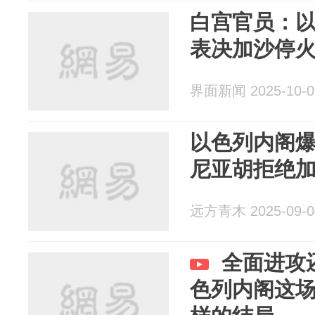
白宫官员：以
表决加沙停
界面新闻 2025-10-0
以色列内阁
尼亚胡拒绝
远方青木 2025-09-0
全面进攻
色列内阁这