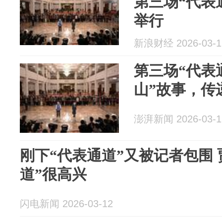
第三场“代表
举行
新浪财经 2026-03-1
第三场“代表
山”故事，传
澎湃新闻 2026-03-1
刚下“代表通道”又被记者包围
道”很高兴
闪电新闻 2026-03-12