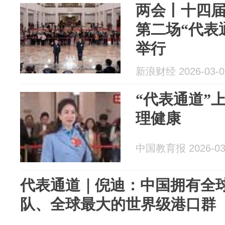
两会丨十四
第二场“代表
举行
新浪财经 2026-03-0
“代表通道”
理健康
中国教育报 2026-03
代表通道｜倪迪：中国拥有全
队、全球最大的世界级港口群