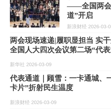
——全国两会
道”开启
新浪财经 2026-03-0
两会现场速递|履职显担当 实
全国人大四次会议第二场“代表
新华社 2026-03-09
代表通道｜顾雪：一卡通城、一
卡片”折射民生温度
新浪财经 2026-03-09