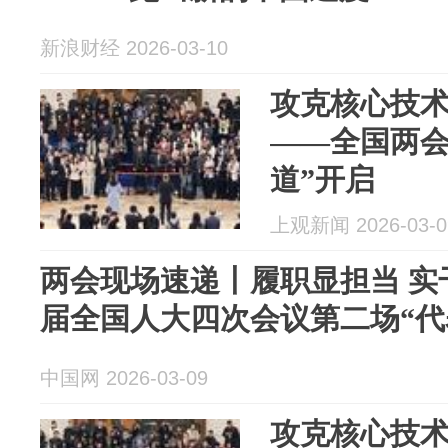
新浪财经 2026-03-10
攻克核心技
——全国两会
道”开启
上观新闻 2026-03-0
两会现场速递丨履职显担当 实
届全国人大四次会议第二场“代
中国网 2026-03-09
攻克核心技