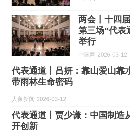
两会丨十四
第三场“代表
举行
中国网 2026-03-12
代表通道丨吕妍：靠山爱山靠水
带雨林生命密码
大象新闻 2026-03-12
代表通道丨贾少谦：中国制造从
开创新