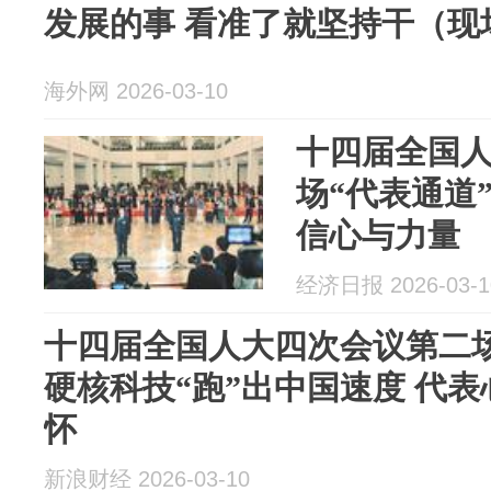
发展的事 看准了就坚持干（现
海外网 2026-03-10
十四届全国
场“代表通道
信心与力量
经济日报 2026-03-1
十四届全国人大四次会议第二场
硬核科技“跑”出中国速度 代表
怀
新浪财经 2026-03-10