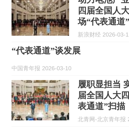
四届全国人
场“代表通道
新浪财经 2026-03-1
“代表通道”谈发展
中国青年报 2026-03-10
履职显担当 
届全国人大四
表通道”扫描
北青网-北京青年报 20