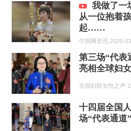
我做了一
从一位抱着
起……
中国网资讯 2026-03
第三场“代表
亮相全球妇
全国妇联女性之声 202
十四届全国
场“代表通道