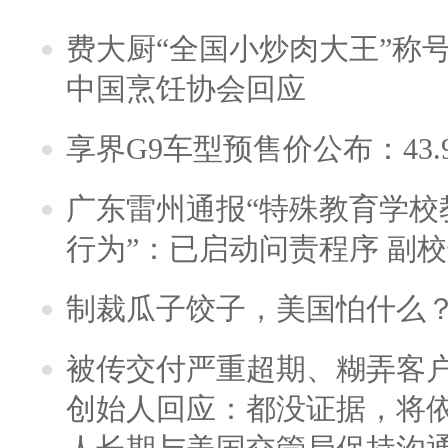
费大厨“全国小炒肉大王”称
中国烹饪协会回应
享界G9车型预售价公布：43.
广东雷州通报“特殊教育学校
行为”：已启动问责程序 副
制裁瓜子饺子，美国怕什么
被传交付严重超期、糊弄客
创始人回应：都没证据，将依