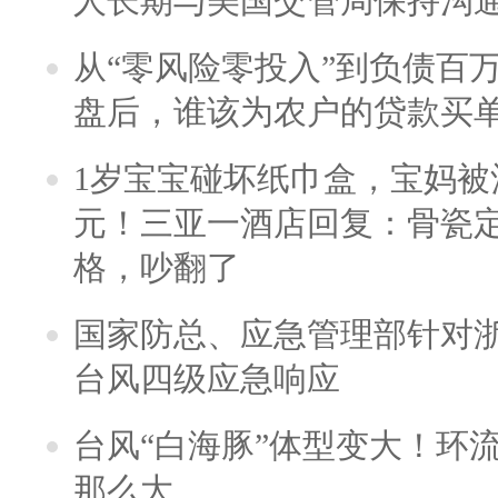
人长期与美国交管局保持沟通
从“零风险零投入”到负债百
盘后，谁该为农户的贷款买
1岁宝宝碰坏纸巾盒，宝妈被酒
元！三亚一酒店回复：骨瓷
格，吵翻了
国家防总、应急管理部针对
台风四级应急响应
台风“白海豚”体型变大！环流
那么大