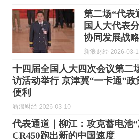
第二场“代表
国人大代表分
协同发展战
新浪财经 2026-03-1
十四届全国人大四次会议第二场
访活动举行 京津冀“一卡通”
便利
新浪财经 2026-03-10
代表通道｜柳江：攻克蓄电池“
CR450跑出新的中国速度