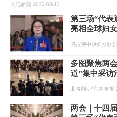
闪电新闻 2026-03-12
第三场“代表
亮相全球妇
乌拉特中旗妇女联合会 2
多图聚焦两会
道”集中采访
北青网-北京青年报 20
两会｜十四