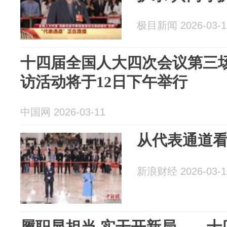
极目新闻 2026-03-1
十四届全国人大四次会议第三场
访活动将于12日下午举行
中国网 2026-03-11
从代表通道看
新浪财经 2026-03-1
履职显担当 实干开新局——十