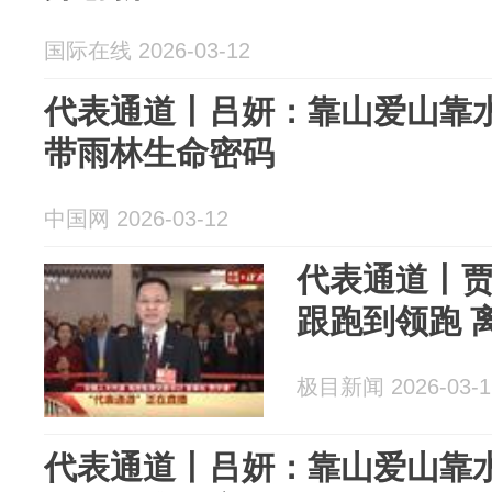
国际在线 2026-03-12
代表通道丨吕妍：靠山爱山靠水
带雨林生命密码
中国网 2026-03-12
代表通道丨
跟跑到领跑 
极目新闻 2026-03-1
代表通道丨吕妍：靠山爱山靠水