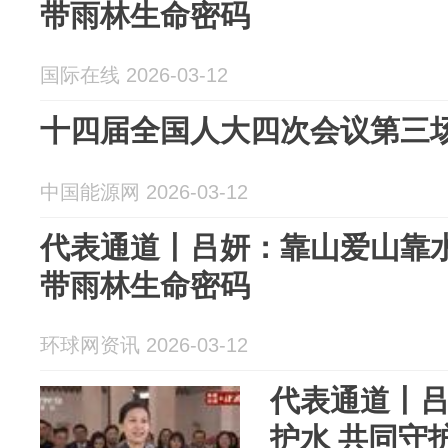
带雨林生命密码
国际在线 2026-03-12
十四届全国人大四次会议第三场
中国能源网 2026-03-12
代表通道丨吕妍：靠山爱山靠水
带雨林生命密码
环球网资讯 2026-03-12
代表通道丨
护水 共同守