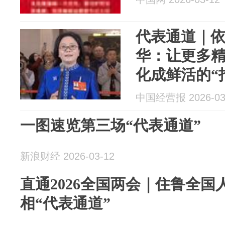
代表通道｜
华：让更多精
化成鲜活的“
中国经营报 2026-03
一图速览第三场“代表通道”
新浪财经 2026-03-12
直通2026全国两会｜住鲁全
相“代表通道”