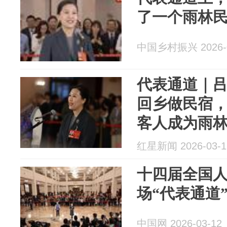
了一个雨林
中国乡村振兴 2026-0
代表通道｜
回乡做民宿，
客人成为雨
红星新闻 2026-03-1
十四届全国
场“代表通道
中国网 2026-03-12