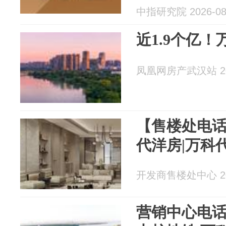
中指研究院 2026-08
近1.9个亿
凤凰网房产武汉站 202
【售楼处电话
代洋房|万科
开发商售楼处中心 202
营销中心电话