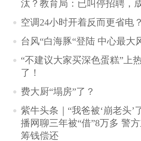
汰？教育局：已叫停招聘，
空调24小时开着反而更省电
台风“白海豚“登陆 中心最大
“不建议大家买深色蛋糕”上
了！
费大厨“塌房”了？
紫牛头条｜“我爸被‘崩老头’
播网聊三年被“借”8万多 警
筹钱偿还