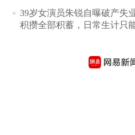
39岁女演员朱锐自曝破产失
积攒全部积蓄，日常生计只