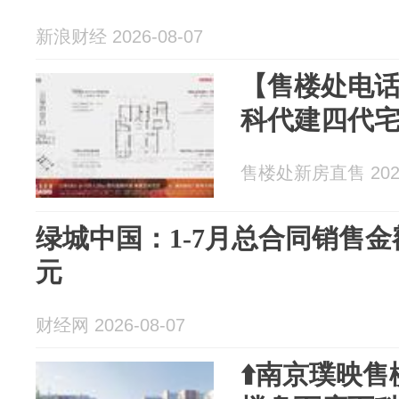
新浪财经 2026-08-07
【售楼处电话
科代建四代宅
售楼处新房直售 2026
绿城中国：1-7月总合同销售金
元
财经网 2026-08-07
⬆️南京璞映售