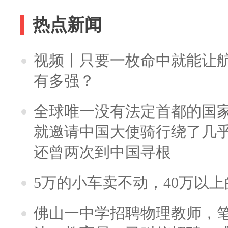
热点新闻
视频丨只要一枚命中就能让航母
有多强？
全球唯一没有法定首都的国
就邀请中国大使骑行绕了几
还曾两次到中国寻根
5万的小车卖不动，40万以
佛山一中学招聘物理教师，笔