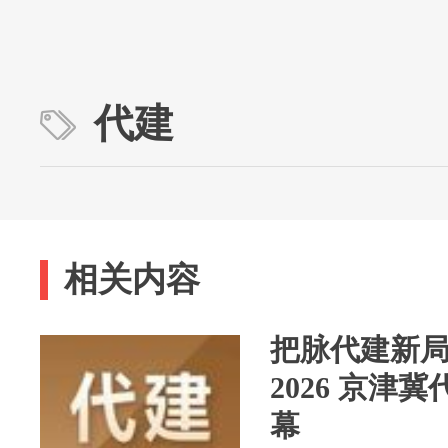
代建
相关内容
把脉代建新
2026 京津
幕