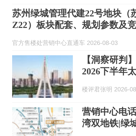
苏州绿城管理代建22号地块（苏地
Z22）板块配套、规划参数及
官方售楼处营销中心直通车 2026-08-03
【洞察研判】
2026下半
楼评君张明 2026-08
营销中心电话
湾双地铁|绿