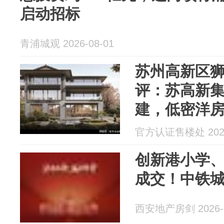
启动招标
青浦城观 2026-08-01
苏州高新区
评：苏高新集
建，低密洋
何？
官方认证售楼处 2026
创新港小学、
成交！中铁
西安地产房剑 2026-0