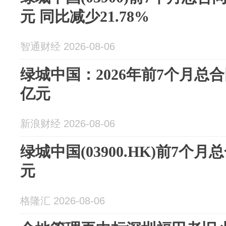
元 同比减少21.78%
智通财经 2026-08-06
绿城中国：2026年前7个月总合
亿元
新浪财经 2026-08-06
绿城中国(03900.HK)前7个月
元
格隆汇 2026-08-06