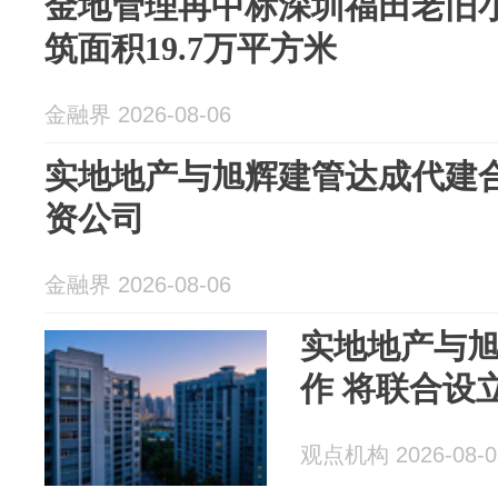
金地管理再中标深圳福田老旧小
筑面积19.7万平方米
金融界 2026-08-06
实地地产与旭辉建管达成代建合
资公司
金融界 2026-08-06
实地地产与
作 将联合设
观点机构 2026-08-0